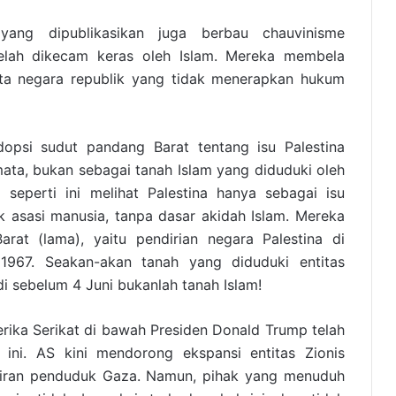
ang dipublikasikan juga berbau chauvinisme
 telah dikecam keras oleh Islam. Mereka membela
rta negara republik yang tidak menerapkan hukum
psi sudut pandang Barat tentang isu Palestina
mata, bukan sebagai tanah Islam yang diduduki oleh
 seperti ini melihat Palestina hanya sebagai isu
 asasi manusia, tanpa dasar akidah Islam. Mereka
rat (lama), yaitu pendirian negara Palestina di
1967. Seakan-akan tanah yang diduduki entitas
di sebelum 4 Juni bukanlah tanah Islam!
rika Serikat di bawah Presiden Donald Trump telah
 ini. AS kini mendorong ekspansi entitas Zionis
siran penduduk Gaza. Namun, pihak yang menuduh