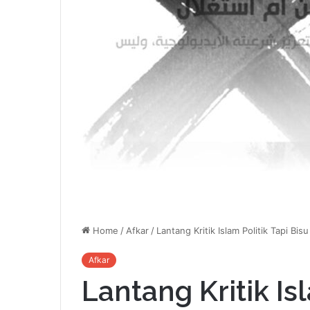
Home
/
Afkar
/
Lantang Kritik Islam Politik Tapi Bi
Afkar
Lantang Kritik Is