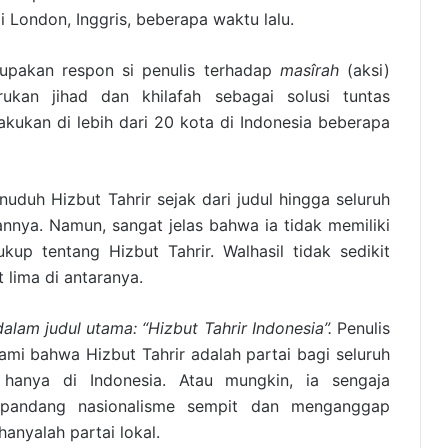
di London, Inggris, beberapa waktu lalu.
rupakan respon si penulis terhadap
masîrah
(aksi)
kan jihad dan khilafah sebagai solusi tuntas
ilakukan di lebih dari 20 kota di Indonesia beberapa
enuduh Hizbut Tahrir sejak dari judul hingga seluruh
annya. Namun, sangat jelas bahwa ia tidak memiliki
p tentang Hizbut Tahrir. Walhasil tidak sedikit
 lima di antaranya.
dalam judul utama: “Hizbut Tahrir Indonesia”.
Penulis
mi bahwa Hizbut Tahrir adalah partai bagi seluruh
hanya di Indonesia. Atau mungkin, ia sengaja
pandang nasionalisme sempit dan menganggap
anyalah partai lokal.