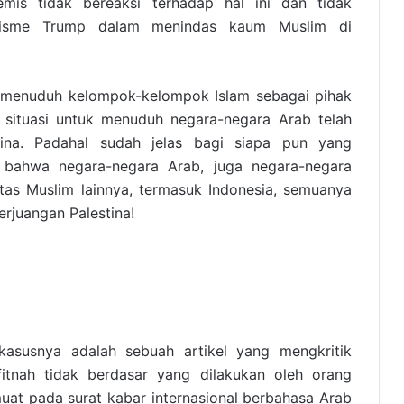
remis tidak bereaksi terhadap hal ini dan tidak
isme Trump dalam menindas kaum Muslim di
ru menuduh kelompok-kelompok Islam sebagai pihak
situasi untuk menuduh negara-negara Arab telah
tina. Padahal sudah jelas bagi siapa pun yang
t bahwa negara-negara Arab, juga negara-negara
as Muslim lainnya, termasuk Indonesia, semuanya
rjuangan Palestina!
kasusnya adalah sebuah artikel yang mengkritik
itnah tidak berdasar yang dilakukan oleh orang
uat pada surat kabar internasional berbahasa Arab