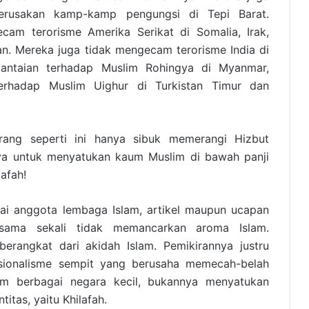
rusakan kamp-kamp pengungsi di Tepi Barat.
cam terorisme Amerika Serikat di Somalia, Irak,
n. Mereka juga tidak mengecam terorisme India di
antaian terhadap Muslim Rohingya di Myanmar,
erhadap Muslim Uighur di Turkistan Timur dan
orang seperti ini hanya sibuk memerangi Hizbut
ya untuk menyatukan kaum Muslim di bawah panji
lafah!
ai anggota lembaga Islam, artikel maupun ucapan
 sama sekali tidak memancarkan aroma Islam.
berangkat dari akidah Islam. Pemikirannya justru
sionalisme sempit yang berusaha memecah-belah
m berbagai negara kecil, bukannya menyatukan
itas, yaitu Khilafah.