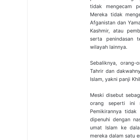
tidak mengecam pe
Mereka tidak menge
Afganistan dan Yama
Kashmir, atau pemb
serta penindasan t
wilayah lainnya.
Sebaliknya, orang-
Tahrir dan dakwahn
Islam, yakni panji Khi
Meski disebut sebag
orang seperti ini
Pemikirannya tidak 
dipenuhi dengan na
umat Islam ke dala
mereka dalam satu ent