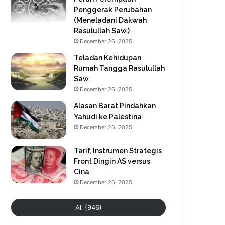
Penggerak Perubahan
(Meneladani Dakwah
Rasulullah Saw.)
December 26, 2025
Teladan Kehidupan
Rumah Tangga Rasulullah
Saw.
December 26, 2025
Alasan Barat Pindahkan
Yahudi ke Palestina
December 26, 2025
Tarif, Instrumen Strategis
Front Dingin AS versus
Cina
December 26, 2025
All (946)