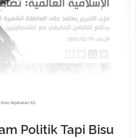
su Atas Kejahatan AS
lam Politik Tapi Bisu