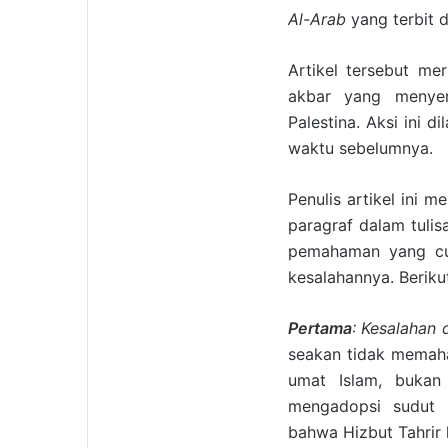
Al-Arab
yang terbit 
Artikel tersebut me
akbar yang menyeru
Palestina. Aksi ini d
waktu sebelumnya.
Penulis artikel ini m
paragraf dalam tulis
pemahaman yang cuku
kesalahannya. Berikut
Pertama
: Kesalahan 
seakan tidak memaha
umat Islam, bukan 
mengadopsi sudut 
bahwa Hizbut Tahrir h