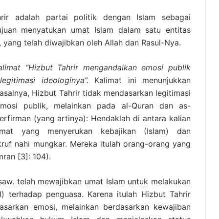
rir adalah partai politik dengan Islam sebagai
ujuan menyatukan umat Islam dalam satu entitas
ah, yang telah diwajibkan oleh Allah dan Rasul-Nya.
alimat “Hizbut Tahrir mengandalkan emosi publik
egitimasi ideologinya”.
Kalimat ini menunjukkan
salnya, Hizbut Tahrir tidak mendasarkan legitimasi
mosi publik, melainkan pada al-Quran dan as-
rfirman (yang artinya): Hendaklah di antara kalian
mat yang menyerukan kebajikan (Islam) dan
uf nahi mungkar. Mereka itulah orang-orang yang
ran [3]: 104).
h saw. telah mewajibkan umat Islam untuk melakukan
) terhadap penguasa. Karena itulah Hizbut Tahrir
dasarkan emosi, melainkan berdasarkan kewajiban