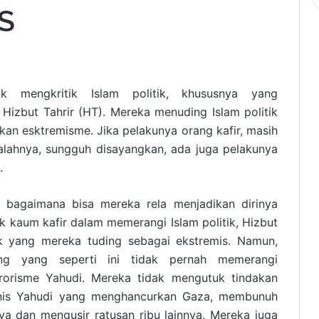
AS
ak mengkritik Islam politik, khususnya yang
 Hizbut Tahrir (HT). Mereka menuding Islam politik
an esktremisme. Jika pelakunya orang kafir, masih
alahnya, sungguh disayangkan, ada juga pelakunya
.
, bagaimana bisa mereka rela menjadikan dirinya
 kaum kafir dalam memerangi Islam politik, Hizbut
k yang mereka tuding sebagai ekstremis. Namun,
ng yang seperti ini tidak pernah memerangi
rorisme Yahudi. Mereka tidak mengutuk tindakan
ionis Yahudi yang menghancurkan Gaza, membunuh
ya dan mengusir ratusan ribu lainnya. Mereka juga