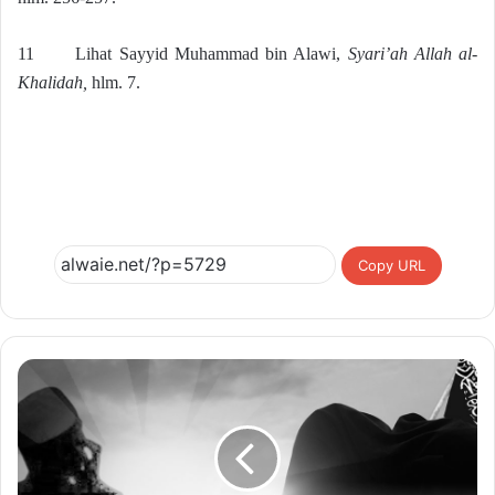
11 Lihat Sayyid Muhammad bin Alawi,
Syari’ah Allah al-
Khalidah,
hlm. 7.
Copy URL