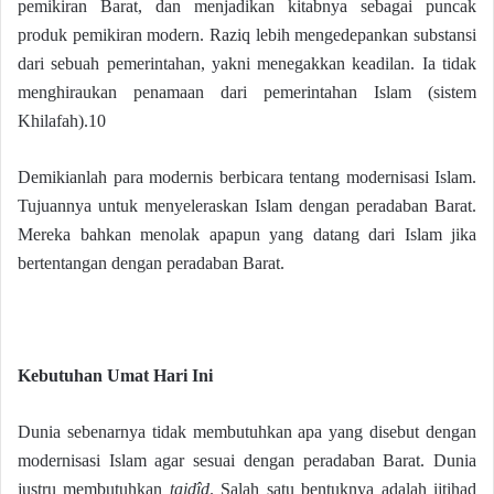
pemikiran Barat, dan menjadikan kitabnya sebagai puncak
produk pemikiran modern. Raziq lebih mengedepankan substansi
dari sebuah pemerintahan, yakni menegakkan keadilan. Ia tidak
menghiraukan penamaan dari pemerintahan Islam (sistem
Khilafah).10
Demikianlah para modernis berbicara tentang modernisasi Islam.
Tujuannya untuk menyeleraskan Islam dengan peradaban Barat.
Mereka bahkan menolak apapun yang datang dari Islam jika
bertentangan dengan peradaban Barat.
Kebutuhan Umat Hari Ini
Dunia sebenarnya tidak membutuhkan apa yang disebut dengan
modernisasi Islam agar sesuai dengan peradaban Barat. Dunia
justru membutuhkan
tajdîd
. Salah satu bentuknya adalah ijtihad