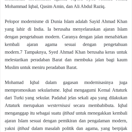
Mohammad Iqbal, Qasim Amin, dan Ali Abdul Raziq.
Pelopor modernisme di Dunia Islam adalah Sayid Ahmad Khan
yang lahir di India. Ia berusaha menyelaraskan ajaran Islam
dengan pengetahuan modern. Caranya dengan jalan menafsirkan
kembali ajaran agama sesuai dengan pengetahuan
modern.7 Tampaknya, Syed Ahmad Khan berusaha keras untuk
melestarikan peradaban Barat dan membuka jalan bagi kaum
Muslim untuk meniru peradaban Barat.
Mohamad Iqbal dalam gagasan modernisasinya juga
mempromosikan sekularisme. Iqbal mengagumi Kemal Attaturk
dari Turki yang sekular. Padahal jelas sekali apa yang dilakukan
Attaturk merupakan
westernisasi
secara membabibuta. Iqbal
menganggap itu sebagai suatu
ijtihad
untuk menegakkan kembali
ajaran Islam sesuai dengan pemikiran dan pengalaman modern,
yakni
ijtihad
dalam masalah politik dan agama, yang berpijak