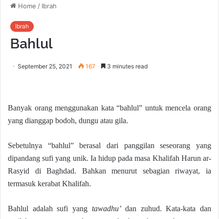
Home
/
Ibrah
Ibrah
Bahlul
September 25, 2021
167
3 minutes read
Banyak orang menggunakan kata “bahlul” untuk mencela orang
yang dianggap bodoh, dungu atau gila.
Sebetulnya “bahlul” berasal dari panggilan seseorang yang
dipandang sufi yang unik. Ia hidup pada masa Khalifah Harun ar-
Rasyid di Baghdad. Bahkan menurut sebagian riwayat, ia
termasuk kerabat Khalifah.
Bahlul adalah sufi yang
tawadhu’
dan zuhud. Kata-kata dan