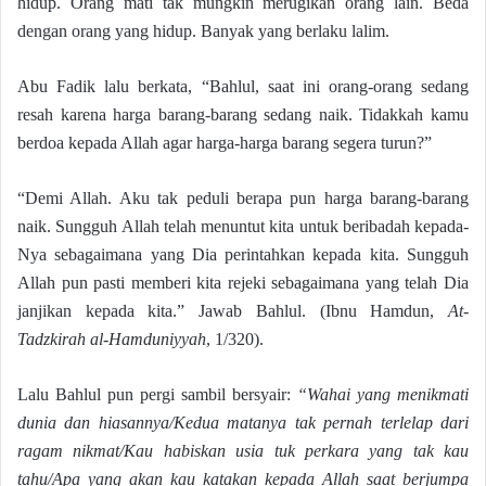
hidup. Orang mati tak mungkin merugikan orang lain. Beda
dengan orang yang hidup. Banyak yang berlaku lalim.
Abu Fadik lalu berkata, “Bahlul, saat ini orang-orang sedang
resah karena harga barang-barang sedang naik. Tidakkah kamu
berdoa kepada Allah agar harga-harga barang segera turun?”
“Demi Allah. Aku tak peduli berapa pun harga barang-barang
naik. Sungguh Allah telah menuntut kita untuk beribadah kepada-
Nya sebagaimana yang Dia perintahkan kepada kita. Sungguh
Allah pun pasti memberi kita rejeki sebagaimana yang telah Dia
janjikan kepada kita.” Jawab Bahlul. (Ibnu Hamdun,
At-
Tadzkirah al-Hamduniyyah
, 1/320).
Lalu Bahlul pun pergi sambil bersyair:
“Wahai yang menikmati
dunia dan hiasannya/Kedua matanya tak pernah terlelap dari
ragam nikmat/Kau habiskan usia tuk perkara yang tak kau
tahu/Apa yang akan kau katakan kepada Allah saat berjumpa