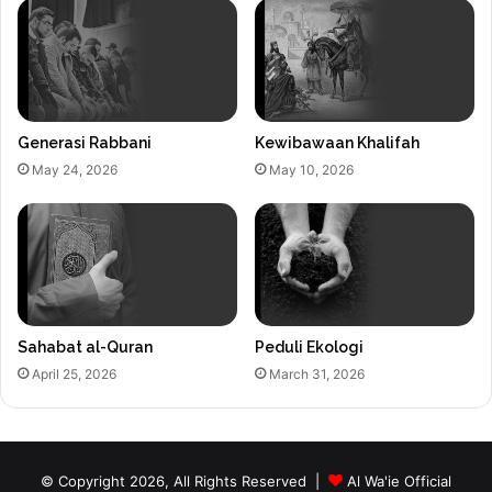
Generasi Rabbani
Kewibawaan Khalifah
May 24, 2026
May 10, 2026
Sahabat al-Quran
Peduli Ekologi
April 25, 2026
March 31, 2026
© Copyright 2026, All Rights Reserved |
Al Wa'ie Official