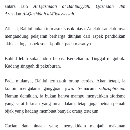
antara lain
Al-Qashidah al-Bahluliyyah
,
Qashidah Ibn
Arus
dan
Al-Qashidah al-Fiyasyiyyah
.
Alhasil, Bahlul bukan termasuk sosok biasa. Anekdot-anekdotnya
mengandung pelajaran berharga ditinjau dari aspek pendidikan
akhlak. Juga aspek social-politik pada masanya.
Bahlul lebih suka hidup bebas. Berkeliaran. Tinggal di gubuk.
Kadang singgah di pekuburan.
Pada mulanya, Bahlul termasuk orang cerdas. Akan tetapi, ia
konon mengalami gangguan jiwa. Semacam
schizophrenia
.
Namun demikian, ia bukan hanya mampu menyairkan aforisme
yang sarat hikmah yang amat dalam, tetapi juga petuah-petuah
bijak yang kadang membuat banyak orang tertegun.
Cacian dan hinaan yang menyakitkan menjadi makanan