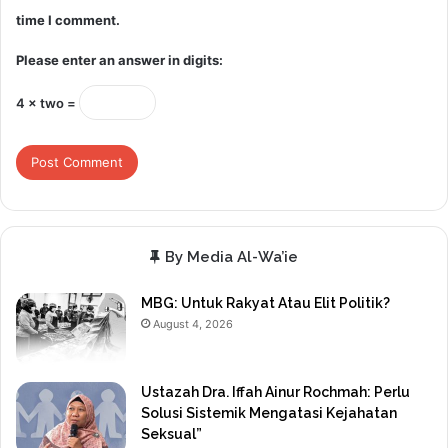
time I comment.
Please enter an answer in digits:
4 × two =
By Media Al-Wa’ie
MBG: Untuk Rakyat Atau Elit Politik?
August 4, 2026
Ustazah Dra. Iffah Ainur Rochmah: Perlu
Solusi Sistemik Mengatasi Kejahatan
Seksual”