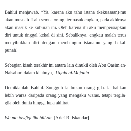
Bahlul menjawab, “Ya, karena aku tahu istana (kekuasaan)-mu
akan musnah. Lalu semua orang, termasuk engkau, pada akhirnya
akan masuk ke kuburan ini. Oleh karena itu aku mempersiapkan
diri untuk tinggal kekal di sini. Sebaliknya, engkau malah terus
menyibukkan diri dengan membangun istanamu yang bakal
punah!
Sebagian kisah terakhir ini antara lain dinukil oleh Abu Qasim an-
Naisaburi dalam kitabnya,
‘Uqala al-Majanin
.
Demikianlah Bahlul. Sungguh ia bukan orang gila. Ia bahkan
lebih waras daripada orang yang mengaku waras, tetapi tergila-
gila oleh dunia hingga lupa akhirat.
Wa ma tawfiqi illa bilLah
. [Arief B. Iskandar]