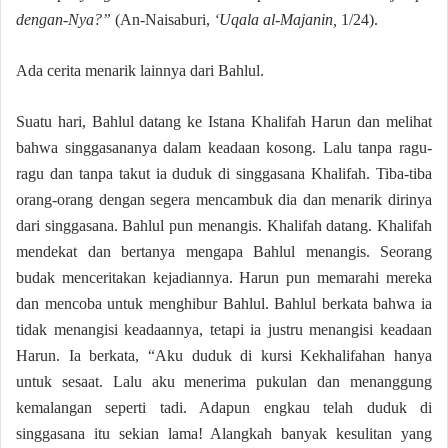
dengan-Nya?”
(An-Naisaburi,
‘Uqala al-Majanin,
1/24).
Ada cerita menarik lainnya dari Bahlul.
Suatu hari, Bahlul datang ke Istana Khalifah Harun dan melihat
bahwa singgasananya dalam keadaan kosong. Lalu tanpa ragu-
ragu dan tanpa takut ia duduk di singgasana Khalifah. Tiba-tiba
orang-orang dengan segera mencambuk dia dan menarik dirinya
dari singgasana. Bahlul pun menangis. Khalifah datang. Khalifah
mendekat dan bertanya mengapa Bahlul menangis. Seorang
budak menceritakan kejadiannya. Harun pun memarahi mereka
dan mencoba untuk menghibur Bahlul. Bahlul berkata bahwa ia
tidak menangisi keadaannya, tetapi ia justru menangisi keadaan
Harun. Ia berkata, “Aku duduk di kursi Kekhalifahan hanya
untuk sesaat. Lalu aku menerima pukulan dan menanggung
kemalangan seperti tadi. Adapun engkau telah duduk di
singgasana itu sekian lama! Alangkah banyak kesulitan yang