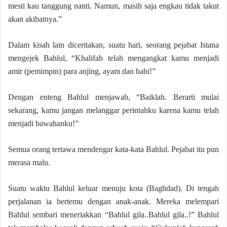
mesti kau tanggung nanti. Namun, masih saja engkau tidak takut
akan akibatnya.”
Dalam kisah lain diceritakan, suatu hari, seorang pejabat Istana
mengejek Bahlul, “Khalifah telah mengangkat kamu menjadi
amir (pemimpin) para anjing, ayam dan babi!”
Dengan enteng Bahlul menjawab, “Baiklah. Berarti mulai
sekarang, kamu jangan melanggar perintahku karena kamu telah
menjadi bawahanku!”
Semua orang tertawa mendengar kata-kata Bahlul. Pejabat itu pun
merasa malu.
Suatu waktu Bahlul keluar menuju kota (Baghdad). Di tengah
perjalanan ia bertemu dengan anak-anak. Mereka melempari
Bahlul sembari meneriakkan “Bahlul gila..Bahlul gila..!” Bahlul