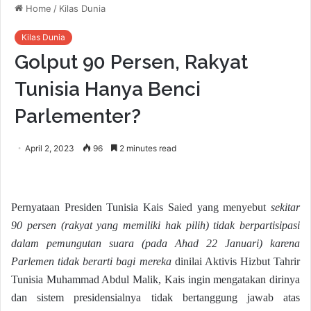
Home
/
Kilas Dunia
Kilas Dunia
Golput 90 Persen, Rakyat
Tunisia Hanya Benci
Parlementer?
April 2, 2023
96
2 minutes read
Pernyataan Presiden Tunisia Kais Saied yang menyebut
sekitar
90 persen (rakyat yang memiliki hak pilih) tidak berpartisipasi
dalam pemungutan suara (pada Ahad 22 Januari) karena
Parlemen tidak berarti bagi mereka
dinilai Aktivis Hizbut Tahrir
Tunisia Muhammad Abdul Malik, Kais ingin mengatakan dirinya
dan sistem presidensialnya tidak bertanggung jawab atas