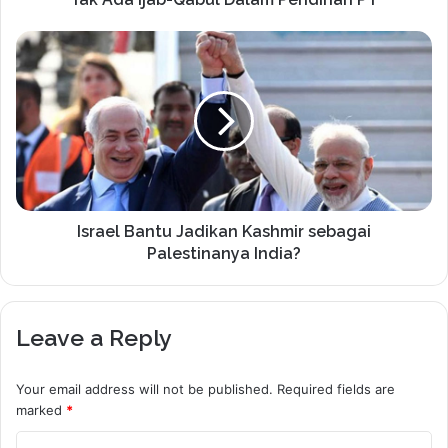
Israel Bantu Jadikan Kashmir sebagai
Palestinanya India?
Leave a Reply
Your email address will not be published.
Required fields are
marked
*
C