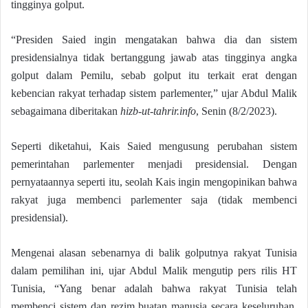
tingginya golput.
“Presiden Saied ingin mengatakan bahwa dia dan sistem
presidensialnya tidak bertanggung jawab atas tingginya angka
golput dalam Pemilu, sebab golput itu terkait erat dengan
kebencian rakyat terhadap sistem parlementer,” ujar Abdul Malik
sebagaimana diberitakan
hizb-ut-tahrir.info
, Senin (8/2/2023).
Seperti diketahui, Kais Saied mengusung perubahan sistem
pemerintahan parlementer menjadi presidensial. Dengan
pernyataannya seperti itu, seolah Kais ingin mengopinikan bahwa
rakyat juga membenci parlementer saja (tidak membenci
presidensial).
Mengenai alasan sebenarnya di balik golputnya rakyat Tunisia
dalam pemilihan ini, ujar Abdul Malik mengutip pers rilis HT
Tunisia, “Yang benar adalah bahwa rakyat Tunisia telah
membenci sistem dan rezim buatan manusia secara keseluruhan,