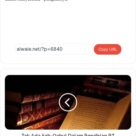
Copy URL
Tak Ada Ijab-Qabul Dalam Pendirian PT