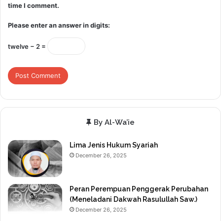
time I comment.
Please enter an answer in digits:
twelve − 2 =
By Al-Wa’ie
Lima Jenis Hukum Syariah
December 26, 2025
Peran Perempuan Penggerak Perubahan
(Meneladani Dakwah Rasulullah Saw.)
December 26, 2025