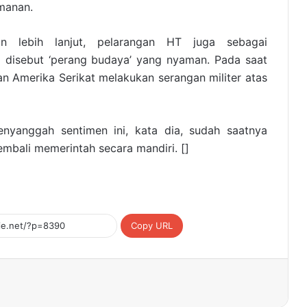
manan.
n lebih lanjut, pelarangan HT juga sebagai
 disebut ‘perang budaya’ yang nyaman. Pada saat
n Amerika Serikat melakukan serangan militer atas
enyanggah sentimen ini, kata dia, sudah saatnya
embali memerintah secara mandiri. []
Copy URL