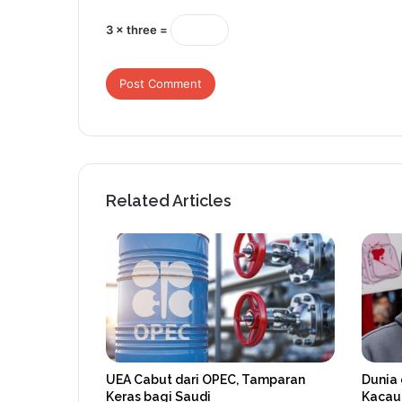
3 × three =
Related Articles
UEA Cabut dari OPEC, Tamparan
Dunia 
Keras bagi Saudi
Kacau