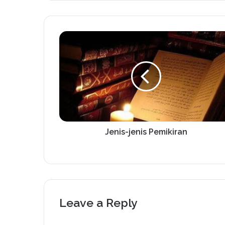
Jenis-jenis Pemikiran
Leave a Reply