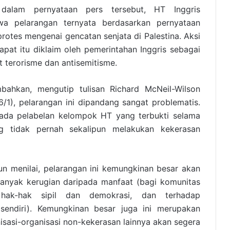
 dalam pernyataan pers tersebut, HT Inggris
a pelarangan ternyata berdasarkan pernyataan
rotes mengenai gencatan senjata di Palestina. Aksi
at itu diklaim oleh pemerintahan Inggris sebagai
 terorisme dan antisemitisme.
bahkan, mengutip tulisan Richard McNeil-Wilson
6/1), pelarangan ini dipandang sangat problematis.
pada pelabelan kelompok HT yang terbukti selama
g tidak pernah sekalipun melakukan kekerasan
 pun menilai, pelarangan ini kemungkinan besar akan
anyak kerugian daripada manfaat (bagi komunitas
 hak-hak sipil dan demokrasi, dan terhadap
 sendiri). Kemungkinan besar juga ini merupakan
isasi-organisasi non-kekerasan lainnya akan segera