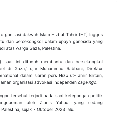
organisasi dakwah Islam Hizbut Tahrir (HT) Inggris
antu dan bersekongkol dalam upaya genosida yang
udi atas warga Gaza, Palestina.
is) saat ini dituduh membantu dan bersekongkol
ael di Gaza,” ujar Muhammad Rabbani, Direktur
national dalam siaran pers Hizb ut-Tahrir Britain,
 laman organisasi advokasi independen
cage.ngo.
angan tersebut terjadi pada saat ketegangan politik
engeboman oleh Zionis Yahudi yang sedang
 Palestina, sejak 7 Oktober 2023 lalu.