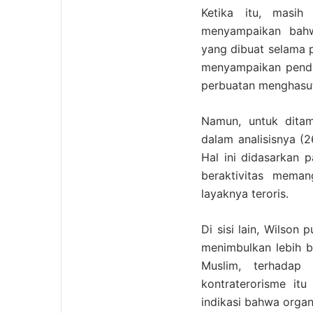
Ketika itu, masih
menyampaikan bahw
yang dibuat selama p
menyampaikan pendap
perbuatan menghasut
Namun, untuk ditam
dalam analisisnya (2
Hal ini didasarkan 
beraktivitas meman
layaknya teroris.
Di sisi lain, Wilson
menimbulkan lebih b
Muslim, terhadap
kontraterorisme itu
indikasi bahwa organ