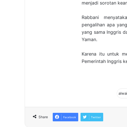
menjadi sorotan kea
Rabbani menyataka
pengalihan apa yang
yang sama Inggris da
Yaman.
Karena itu untuk m
Pemerintah Inggris k
Share
Facebook
Twitter