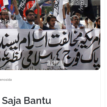
Genosida
 Saja Bantu