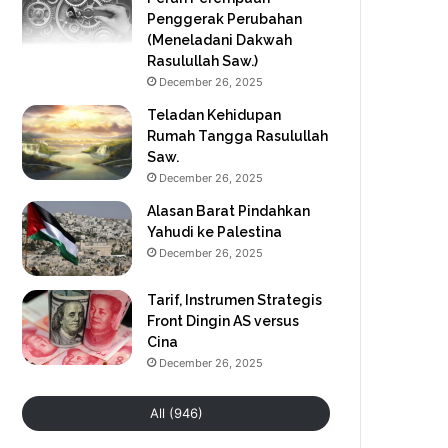
Penggerak Perubahan
(Meneladani Dakwah
Rasulullah Saw.)
December 26, 2025
Teladan Kehidupan
Rumah Tangga Rasulullah
Saw.
December 26, 2025
Alasan Barat Pindahkan
Yahudi ke Palestina
December 26, 2025
Tarif, Instrumen Strategis
Front Dingin AS versus
Cina
December 26, 2025
All (946)