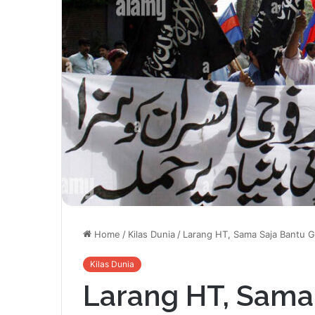
Home
/
Kilas Dunia
/
Larang HT, Sama Saja Bantu 
Kilas Dunia
Larang HT, Sama