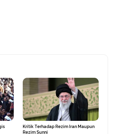
gis
Kritik Terhadap Rezim Iran Maupun
Rezim Sunni