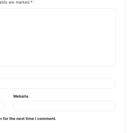
ields are marked
*
Website
r for the next time I comment.