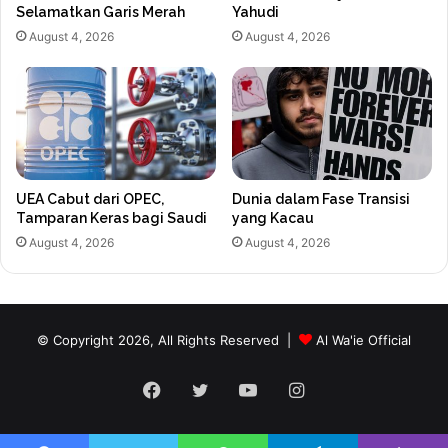
Selamatkan Garis Merah
Yahudi
August 4, 2026
August 4, 2026
UEA Cabut dari OPEC,
Dunia dalam Fase Transisi
Tamparan Keras bagi Saudi
yang Kacau
August 4, 2026
August 4, 2026
© Copyright 2026, All Rights Reserved |
Al Wa'ie Official
Facebook
Twitter
YouTube
Instagram