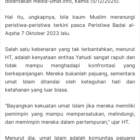
diberitakan
media-umat.info,
Kamis (5/12/2025).
Hal itu, ungkapnya, bila kaum Muslim merenungi
peristiwa-peristiwa terkini pasca Peristiwa Badai al-
Aqsha 7 Oktober 2023 lalu.
Salah satu kebenaran yang tak terbantahkan, menurut
HT, adalah kenyataan entitas Yahudi sangat rapuh dan
tidak mampu menghadapi konfrontasi yang
berkepanjangan. Mereka bukanlah pejuang, sementara
umat Islam ditandai oleh keteguhan hati dan
ketahanan yang luar biasa.
“Bayangkan kekuatan umat Islam jika mereka memiliki
pemimpin yang mampu mempersatukan, melindungi,
dan memimpin mereka dalam pertempuran,” ujar HT.
Menurut dia, umat Islam adalah komunitas pejuang