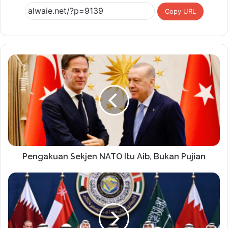
Copy URL
Pengakuan Sekjen NATO Itu Aib, Bukan Pujian