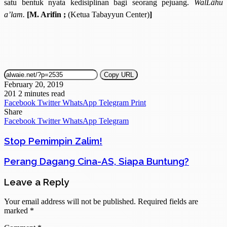
satu bentuk nyata kedisiplinan bagi seorang pejuang.
WalLâhu
a’lam.
[
M. Arifin
;
(Ketua Tabayyun Center)
]
Copy URL
February 20, 2019
201
2 minutes read
Facebook
Twitter
WhatsApp
Telegram
Print
Share
Facebook
Twitter
WhatsApp
Telegram
Stop Pemimpin Zalim!
Perang Dagang Cina-AS, Siapa Buntung?
Leave a Reply
Your email address will not be published.
Required fields are
marked
*