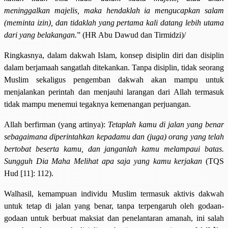
meninggalkan majelis, maka hendaklah ia mengucapkan salam
(meminta izin), dan tidaklah yang pertama kali datang lebih utama
dari yang belakangan.
” (HR Abu Dawud dan Tirmidzi)/
Ringkasnya, dalam dakwah Islam, konsep disiplin diri dan disiplin
dalam berjamaah sangatlah ditekankan. Tanpa disiplin, tidak seorang
Muslim sekaligus pengemban dakwah akan mampu untuk
menjalankan perintah dan menjauhi larangan dari Allah termasuk
tidak mampu menemui tegaknya kemenangan perjuangan.
Allah berfirman (yang artinya):
Tetaplah kamu di jalan yang benar
sebagaimana diperintahkan kepadamu dan (juga) orang yang telah
bertobat beserta kamu, dan janganlah kamu melampaui batas.
Sungguh Dia Maha Melihat apa saja yang kamu kerjakan
(TQS
Hud [11]: 112).
Walhasil, kemampuan individu Muslim termasuk aktivis dakwah
untuk tetap di jalan yang benar, tanpa terpengaruh oleh godaan-
godaan untuk berbuat maksiat dan penelantaran amanah, ini salah