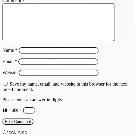
Comment
*
Name
*
Email
*
Website
Save my name, email, and website in this browser for the next
time I comment.
Please enter an answer in digits:
10 − six =
Check Also