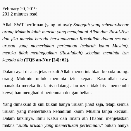
February 20, 2019
201
2 minutes read
Allah SWT berfirman (yang artinya):
Sungguh yang sebenar-benar
orang Mukmin ialah mereka yang mengimani Allah dan Rasul-Nya
dan jika mereka berada bersama-sama Rasulullah dalam sesuatu
urusan yang memerlukan pertemuan (seluruh kaum Muslim),
mereka tidak meninggalkan (Rasulullah) sebelum meminta izin
kepada dia
(TQS an-Nur [24]: 62).
Dalam ayat di atas jelas sekali Allah memerintahkan kepada orang-
orang Mukmin untuk meminta izin kepada Rasulullah saw.
manakala mereka tidak bisa datang atau uzur tidak bisa memenuhi
kewajiban menghadiri pertemuan dengan beliau.
Yang dimaksud di sini bukan hanya urusan jihad saja, tetapi semua
urusan yang memerlukan kehadiran kaum Muslim tanpa kecuali.
Dalam tafsirnya, Ibnu Katsir dan Imam ath-Thabari menjelaskan
makna “
suatu urusan yang memerlukan pertemuan
,” bukan hanya