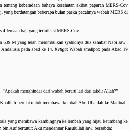
an tentang keberadaan bahaya kesehatan akibat paparan MERS-Cov
 haji yang berdatangan beberapa bulan paska pecahnya wabah MERS di
asal Jemaah haji yang terinfeksi MERS-Cov.
un 639 M yang telah menimbulkan syahidnya dua sahabat Nabi saw.,
m Andalusia pada abad ke 14.
Ketiga
: Wabah smallpox pada Abad 19
pakah menghindar dari wabah berarti lari dari takdir Allah?”
h. Khalifah berniat untuk membawa kembali Abu Ubaidah ke Madinah.
ggembala yang membawa kambingnya ke lembah yang hijau ketimbang ke
n bin Auf bertutur: Aku mendengar Rasulullah saw. bersabda: