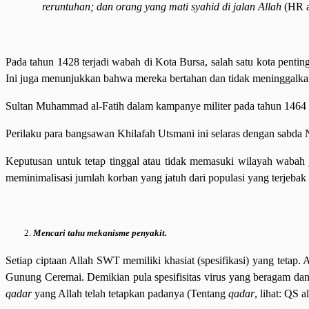
reruntuhan; dan orang yang mati syahid di jalan Allah
(HR a
Pada tahun 1428 terjadi wabah di Kota Bursa, salah satu kota pentin
Ini juga menunjukkan bahwa mereka bertahan dan tidak meninggalka
Sultan Muhammad al-Fatih dalam kampanye militer pada tahun 1464
Perilaku para bangsawan Khilafah Utsmani ini selaras dengan sabda N
Keputusan untuk tetap tinggal atau tidak memasuki wilayah wabah j
meminimalisasi jumlah korban yang jatuh dari populasi yang terjeba
Mencari tahu mekanisme penyakit.
Setiap ciptaan Allah SWT memiliki khasiat (spesifikasi) yang tetap.
Gunung Ceremai. Demikian pula spesifisitas virus yang beragam dan 
qadar
yang Allah telah tetapkan padanya (Tentang
qadar
, lihat: QS a