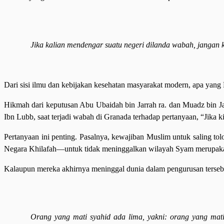
Jika kalian mendengar suatu negeri dilanda wabah, jangan k
Dari sisi ilmu dan kebijakan kesehatan masyarakat modern, apa yang 
Hikmah dari keputusan Abu Ubaidah bin Jarrah ra. dan Muadz bin Ja
Ibn Lubb, saat terjadi wabah di Granada terhadap pertanyaan, “Jika
Pertanyaan ini penting. Pasalnya, kewajiban Muslim untuk saling 
Negara Khilafah—untuk tidak meninggalkan wilayah Syam merupaka
Kalaupun mereka akhirnya meninggal dunia dalam pengurusan tersebu
Orang yang mati syahid ada lima, yakni: orang yang mati