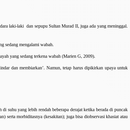
udara laki-laki dan sepupu Sultan Murad II, juga ada yang meninggal.
ang sedang mengalami wabah.
wilayah yang sedang terkena wabah (Marien G, 2009).
ghindar dan membiarkan’. Namun, tetap harus dipikirkan upaya untuk
h di suhu yang lebih rendah beberapa derajat ketika berada di puncak
serta morbiditasnya (kesakitan); juga bisa diobservasi khasiat atau