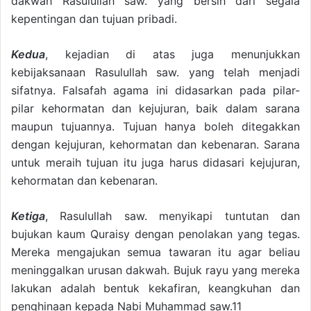
dakwah Rasulullah saw. yang bersih dari segala
kepentingan dan tujuan pribadi.
Kedua
, kejadian di atas juga menunjukkan
kebijaksanaan Rasulullah saw. yang telah menjadi
sifatnya. Falsafah agama ini didasarkan pada pilar-
pilar kehormatan dan kejujuran, baik dalam sarana
maupun tujuannya. Tujuan hanya boleh ditegakkan
dengan kejujuran, kehormatan dan kebenaran. Sarana
untuk meraih tujuan itu juga harus didasari kejujuran,
kehormatan dan kebenaran.
Ketiga
, Rasulullah saw. menyikapi tuntutan dan
bujukan kaum Quraisy dengan penolakan yang tegas.
Mereka mengajukan semua tawaran itu agar beliau
meninggalkan urusan dakwah. Bujuk rayu yang mereka
lakukan adalah bentuk kekafiran, keangkuhan dan
penghinaan kepada Nabi Muhammad saw.11