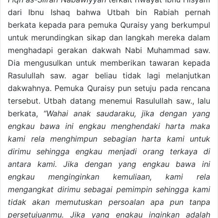
dari Ibnu Ishaq bahwa Utbah bin Rabiah pernah
berkata kepada para pemuka Quraisy yang berkumpul
untuk merundingkan sikap dan langkah mereka dalam
menghadapi gerakan dakwah Nabi Muhammad saw.
Dia mengusulkan untuk memberikan tawaran kepada
Rasulullah saw. agar beliau tidak lagi melanjutkan
dakwahnya. Pemuka Quraisy pun setuju pada rencana
tersebut. Utbah datang menemui Rasulullah saw., lalu
berkata,
“Wahai anak saudaraku, jika dengan yang
engkau bawa ini engkau menghendaki harta maka
kami rela menghimpun sebagian harta kami untuk
dirimu sehingga engkau menjadi orang terkaya di
antara kami. Jika dengan yang engkau bawa ini
engkau menginginkan kemuliaan, kami rela
mengangkat dirimu sebagai pemimpin sehingga kami
tidak akan memutuskan persoalan apa pun tanpa
persetujuanmu. Jika yang engkau inginkan adalah