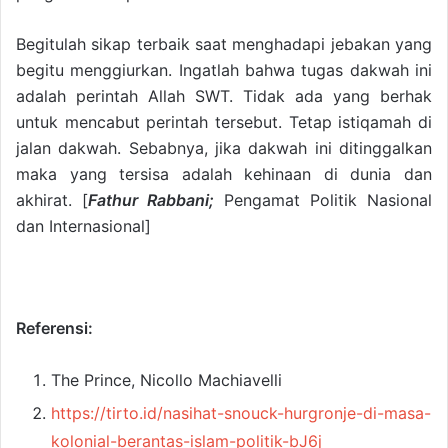
Begitulah sikap terbaik saat menghadapi jebakan yang
begitu menggiurkan. Ingatlah bahwa tugas dakwah ini
adalah perintah Allah SWT. Tidak ada yang berhak
untuk mencabut perintah tersebut. Tetap istiqamah di
jalan dakwah. Sebabnya, jika dakwah ini ditinggalkan
maka yang tersisa adalah kehinaan di dunia dan
akhirat. [
Fathur Rabbani;
Pengamat Politik Nasional
dan Internasional]
Referensi:
The Prince, Nicollo Machiavelli
https://tirto.id/nasihat-snouck-hurgronje-di-masa-
kolonial-berantas-islam-politik-bJ6j