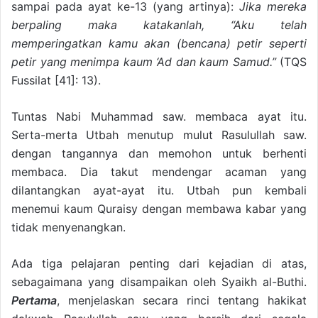
sampai pada ayat ke-13 (yang artinya):
Jika mereka
berpaling maka katakanlah, “Aku telah
memperingatkan kamu akan (bencana) petir seperti
petir yang menimpa kaum ‘Ad dan kaum Samud.”
(TQS
Fussilat [41]: 13).
Tuntas Nabi Muhammad saw. membaca ayat itu.
Serta-merta Utbah menutup mulut Rasulullah saw.
dengan tangannya dan memohon untuk berhenti
membaca. Dia takut mendengar acaman yang
dilantangkan ayat-ayat itu. Utbah pun kembali
menemui kaum Quraisy dengan membawa kabar yang
tidak menyenangkan.
Ada tiga pelajaran penting dari kejadian di atas,
sebagaimana yang disampaikan oleh Syaikh al-Buthi.
Pertama
, menjelaskan secara rinci tentang hakikat