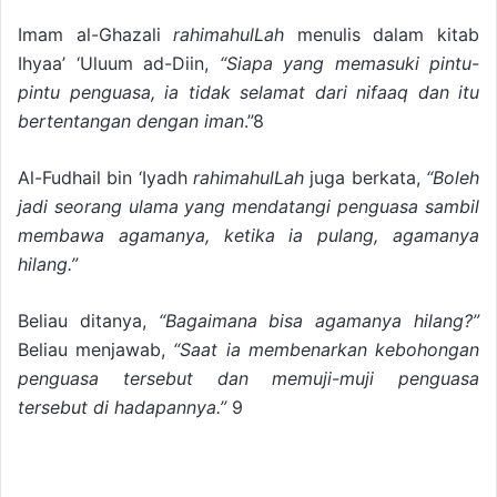
Imam al-Ghazali
rahimahulLah
menulis dalam kitab
Ihyaa’ ‘Uluum ad-Diin,
“Siapa yang memasuki pintu-
pintu penguasa, ia tidak selamat dari nifaaq dan itu
bertentangan dengan iman
.”8
Al-Fudhail bin ‘Iyadh
rahimahulLah
juga berkata,
“Boleh
jadi seorang ulama yang mendatangi penguasa sambil
membawa agamanya, ketika ia pulang, agamanya
hilang.”
Beliau ditanya,
“Bagaimana bisa agamanya hilang?”
Beliau menjawab,
“Saat ia membenarkan kebohongan
penguasa tersebut dan memuji-muji penguasa
tersebut di hadapannya.”
9