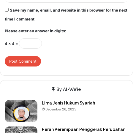
Save my name, email, and website in this browser for the next
time I comment.
Please enter an answer in digits:
4 × 4 =
By Al-Wa’ie
Lima Jenis Hukum Syariah
December 26, 2025
Peran Perempuan Penggerak Perubahan