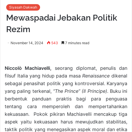
Siyasah Dakwah
Mewaspadai Jebakan Politik
Rezim
November 14, 2024
543
7 minutes read
Niccolò Machiavelli,
seorang diplomat, penulis dan
filsuf Italia yang hidup pada masa
Renaissance
dikenal
sebagai penasihat politik yang kontroversial. Karyanya
yang paling terkenal,
“The Prince” (Il Principe).
Buku ini
berbentuk panduan praktis bagi para penguasa
tentang cara memperoleh dan mempertahankan
kekuasaan. Pokok pikiran Machiavelli mencakup tiga
aspek yaitu kekuasaan harus mewujudkan stabilitas,
taktik politik yang menegasikan aspek moral dan etika