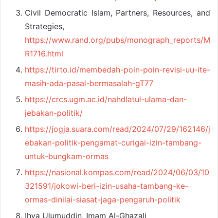
Civil Democratic Islam, Partners, Resources, and
Strategies,
https://www.rand.org/pubs/monograph_reports/M
R1716.html
https://tirto.id/membedah-poin-poin-revisi-uu-ite-
masih-ada-pasal-bermasalah-gT77
https://crcs.ugm.ac.id/nahdlatul-ulama-dan-
jebakan-politik/
https://jogja.suara.com/read/2024/07/29/162146/j
ebakan-politik-pengamat-curigai-izin-tambang-
untuk-bungkam-ormas
https://nasional.kompas.com/read/2024/06/03/10
321591/jokowi-beri-izin-usaha-tambang-ke-
ormas-dinilai-siasat-jaga-pengaruh-politik
Ihya Ulumuddin, Imam Al-Ghazali