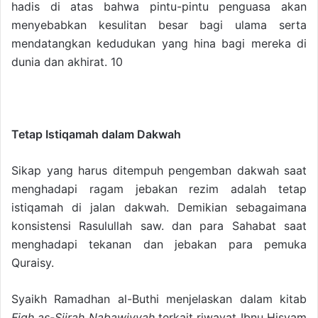
hadis di atas bahwa pintu-pintu penguasa akan
menyebabkan kesulitan besar bagi ulama serta
mendatangkan kedudukan yang hina bagi mereka di
dunia dan akhirat. 10
Tetap Istiqamah dalam Dakwah
Sikap yang harus ditempuh pengemban dakwah saat
menghadapi ragam jebakan rezim adalah tetap
istiqamah di jalan dakwah. Demikian sebagaimana
konsistensi Rasulullah saw. dan para Sahabat saat
menghadapi tekanan dan jebakan para pemuka
Quraisy.
Syaikh Ramadhan al-Buthi menjelaskan dalam kitab
Fiqh as-Siirah Nabawiyyah
terkait riwayat Ibnu Hisyam