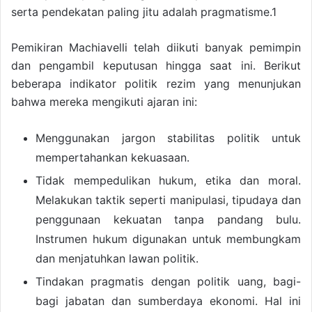
serta pendekatan paling jitu adalah pragmatisme.1
Pemikiran Machiavelli telah diikuti banyak pemimpin
dan pengambil keputusan hingga saat ini. Berikut
beberapa indikator politik rezim yang menunjukan
bahwa mereka mengikuti ajaran ini:
Menggunakan jargon stabilitas politik untuk
mempertahankan kekuasaan.
Tidak mempedulikan hukum, etika dan moral.
Melakukan taktik seperti manipulasi, tipudaya dan
penggunaan kekuatan tanpa pandang bulu.
Instrumen hukum digunakan untuk membungkam
dan menjatuhkan lawan politik.
Tindakan pragmatis dengan politik uang, bagi-
bagi jabatan dan sumberdaya ekonomi. Hal ini