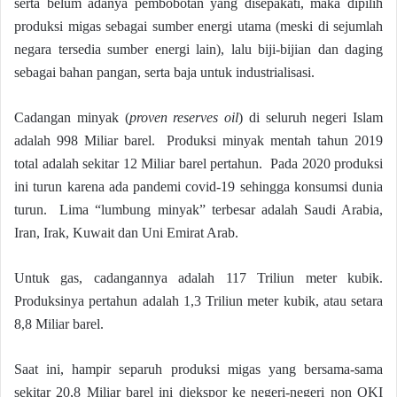
serta belum adanya pembobotan yang disepakati, maka dipilih
produksi migas sebagai sumber energi utama (meski di sejumlah
negara tersedia sumber energi lain), lalu biji-bijian dan daging
sebagai bahan pangan, serta baja untuk industrialisasi.
Cadangan minyak (
proven reserves oil
) di seluruh negeri Islam
adalah 998 Miliar barel. Produksi minyak mentah tahun 2019
total adalah sekitar 12 Miliar barel pertahun. Pada 2020 produksi
ini turun karena ada pandemi covid-19 sehingga konsumsi dunia
turun. Lima “lumbung minyak” terbesar adalah Saudi Arabia,
Iran, Irak, Kuwait dan Uni Emirat Arab.
Untuk gas, cadangannya adalah 117 Triliun meter kubik.
Produksinya pertahun adalah 1,3 Triliun meter kubik, atau setara
8,8 Miliar barel.
Saat ini, hampir separuh produksi migas yang bersama-sama
sekitar 20,8 Miliar barel ini diekspor ke negeri-negeri non OKI