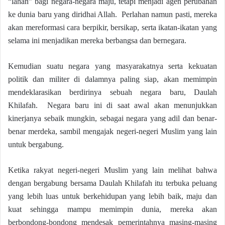
“lahan” bagi negara-negara maju, tetapi menjadi agen perubahan
ke dunia baru yang diridhai Allah. Perlahan namun pasti, mereka
akan mereformasi cara berpikir, bersikap, serta ikatan-ikatan yang
selama ini menjadikan mereka berbangsa dan bernegara.
Kemudian suatu negara yang masyarakatnya serta kekuatan
politik dan militer di dalamnya paling siap, akan memimpin
mendeklarasikan berdirinya sebuah negara baru, Daulah
Khilafah. Negara baru ini di saat awal akan menunjukkan
kinerjanya sebaik mungkin, sebagai negara yang adil dan benar-
benar merdeka, sambil mengajak negeri-negeri Muslim yang lain
untuk bergabung.
Ketika rakyat negeri-negeri Muslim yang lain melihat bahwa
dengan bergabung bersama Daulah Khilafah itu terbuka peluang
yang lebih luas untuk berkehidupan yang lebih baik, maju dan
kuat sehingga mampu memimpin dunia, mereka akan
berbondong-bondong mendesak pemerintahnya masing-masing