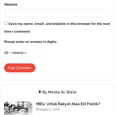
Website
Save my name, email, and website in this browser for the next
time I comment.
Please enter an answer in digits:
20 − twenty =
By Media Al-Wa’ie
MBG: Untuk Rakyat Atau Elit Politik?
August 4, 2026