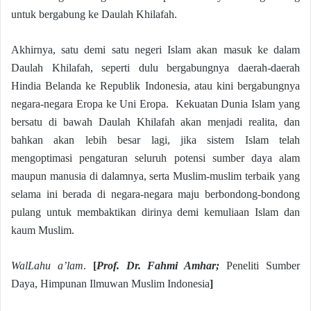
untuk bergabung ke Daulah Khilafah.
Akhirnya, satu demi satu negeri Islam akan masuk ke dalam
Daulah Khilafah, seperti dulu bergabungnya daerah-daerah
Hindia Belanda ke Republik Indonesia, atau kini bergabungnya
negara-negara Eropa ke Uni Eropa. Kekuatan Dunia Islam yang
bersatu di bawah Daulah Khilafah akan menjadi realita, dan
bahkan akan lebih besar lagi, jika sistem Islam telah
mengoptimasi pengaturan seluruh potensi sumber daya alam
maupun manusia di dalamnya, serta Muslim-muslim terbaik yang
selama ini berada di negara-negara maju berbondong-bondong
pulang untuk membaktikan dirinya demi kemuliaan Islam dan
kaum Muslim.
WalLahu a’lam
.
[
Prof. Dr. Fahmi Amhar
;
Peneliti Sumber
Daya, Himpunan Ilmuwan Muslim Indonesia
]