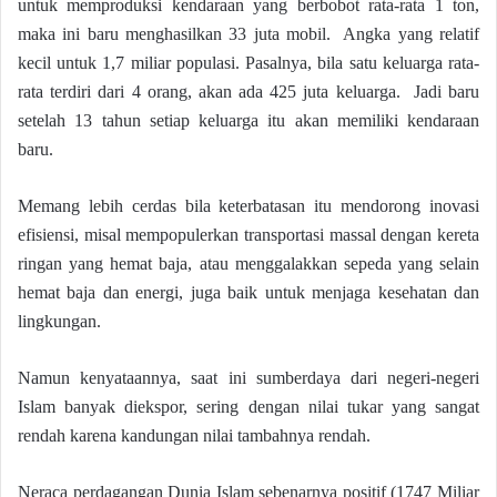
untuk memproduksi kendaraan yang berbobot rata-rata 1 ton,
maka ini baru menghasilkan 33 juta mobil. Angka yang relatif
kecil untuk 1,7 miliar populasi. Pasalnya, bila satu keluarga rata-
rata terdiri dari 4 orang, akan ada 425 juta keluarga. Jadi baru
setelah 13 tahun setiap keluarga itu akan memiliki kendaraan
baru.
Memang lebih cerdas bila keterbatasan itu mendorong inovasi
efisiensi, misal mempopulerkan transportasi massal dengan kereta
ringan yang hemat baja, atau menggalakkan sepeda yang selain
hemat baja dan energi, juga baik untuk menjaga kesehatan dan
lingkungan.
Namun kenyataannya, saat ini sumberdaya dari negeri-negeri
Islam banyak diekspor, sering dengan nilai tukar yang sangat
rendah karena kandungan nilai tambahnya rendah.
Neraca perdagangan Dunia Islam sebenarnya positif (1747 Miliar