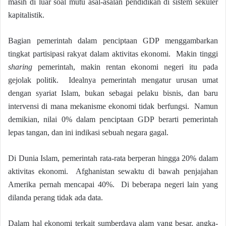
masih di luar soal mutu asal-asalan pendidikan di sistem sekuler
kapitalistik.
Bagian pemerintah dalam penciptaan GDP menggambarkan
tingkat partisipasi rakyat dalam aktivitas ekonomi. Makin tinggi
sharing
pemerintah, makin rentan ekonomi negeri itu pada
gejolak politik. Idealnya pemerintah mengatur urusan umat
dengan syariat Islam, bukan sebagai pelaku bisnis, dan baru
intervensi di mana mekanisme ekonomi tidak berfungsi. Namun
demikian, nilai 0% dalam penciptaan GDP berarti pemerintah
lepas tangan, dan ini indikasi sebuah negara gagal.
Di Dunia Islam, pemerintah rata-rata berperan hingga 20% dalam
aktivitas ekonomi. Afghanistan sewaktu di bawah penjajahan
Amerika pernah mencapai 40%. Di beberapa negeri lain yang
dilanda perang tidak ada data.
Dalam hal ekonomi terkait sumberdaya alam yang besar, angka-