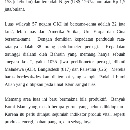
158 juta/bulan) dan terendah Niger (US$ 1267/tahun atau Rp 1,5
juta/bulan).
Luas wilayah 57 negara OKI ini bersama-sama adalah 32 juta
km2, lebih luas dari Amerika Serikat, Uni Eropa dan Cina
bersama-sama. Dengan demikian kepadatan penduduk rata-
ratanya adalah 38 orang perkilometer persegi. Kepadatan
tertinggi dialami oleh Bahrain yang memang hanya sebuah
“negara kota”, yaitu 1055 jiwa perkilometer persegi, diikuti
Maladewa (933), Bangladesh (817) dan Palestina (626). Mereka
harus berdesak-desakan di tempat yang sempit. Padahal bumi
Allah yang dititipkan pada umat Islam sangat luas.
Memang area luas ini baru bermakna bila produktif. Banyak
Bumi Islam yang masih berupa gurun yang belum dihidupkan.
Karena itu perlu ditinjau sejumlah indikator produk vital, seperti
produksi energi, bahan pangan, dan sebagainya.