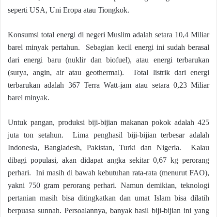
seperti USA, Uni Eropa atau Tiongkok.
Konsumsi total energi di negeri Muslim adalah setara 10,4 Miliar
barel minyak pertahun. Sebagian kecil energi ini sudah berasal
dari energi baru (nuklir dan biofuel), atau energi terbarukan
(surya, angin, air atau geothermal). Total listrik dari energi
terbarukan adalah 367 Terra Watt-jam atau setara 0,23 Miliar
barel minyak.
Untuk pangan, produksi biji-bijian makanan pokok adalah 425
juta ton setahun. Lima penghasil biji-bijian terbesar adalah
Indonesia, Bangladesh, Pakistan, Turki dan Nigeria. Kalau
dibagi populasi, akan didapat angka sekitar 0,67 kg perorang
perhari. Ini masih di bawah kebutuhan rata-rata (menurut FAO),
yakni 750 gram perorang perhari. Namun demikian, teknologi
pertanian masih bisa ditingkatkan dan umat Islam bisa dilatih
berpuasa sunnah. Persoalannya, banyak hasil biji-bijian ini yang