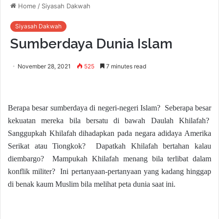
Home
/
Siyasah Dakwah
Siyasah Dakwah
Sumberdaya Dunia Islam
November 28, 2021
525
7 minutes read
Berapa besar sumberdaya di negeri-negeri Islam? Seberapa besar
kekuatan mereka bila bersatu di bawah Daulah Khilafah?
Sanggupkah Khilafah dihadapkan pada negara adidaya Amerika
Serikat atau Tiongkok? Dapatkah Khilafah bertahan kalau
diembargo? Mampukah Khilafah menang bila terlibat dalam
konflik militer? Ini pertanyaan-pertanyaan yang kadang hinggap
di benak kaum Muslim bila melihat peta dunia saat ini.