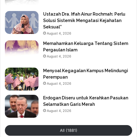
Ustazah Dra. Iffah Ainur Rochmah: Perlu
Solusi Sistemik Mengatasi Kejahatan
Seksual”
August 4, 2026
Memahamkan Keluarga Tentang Sistem
Pergaulan Islam
August 4, 2026
Menyoal Kegagalan Kampus Melindungi
Perempuan
August 4, 2026
Erdogan Diseru untuk Kerahkan Pasukan
Selamatkan Garis Merah
August 4, 2026
All (1881)