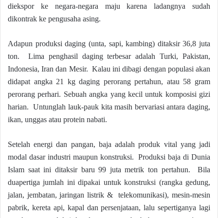
diekspor ke negara-negara maju karena ladangnya sudah
dikontrak ke pengusaha asing.
Adapun produksi daging (unta, sapi, kambing) ditaksir 36,8 juta
ton. Lima penghasil daging terbesar adalah Turki, Pakistan,
Indonesia, Iran dan Mesir. Kalau ini dibagi dengan populasi akan
didapat angka 21 kg daging perorang pertahun, atau 58 gram
perorang perhari. Sebuah angka yang kecil untuk komposisi gizi
harian. Untunglah lauk-pauk kita masih bervariasi antara daging,
ikan, unggas atau protein nabati.
Setelah energi dan pangan, baja adalah produk vital yang jadi
modal dasar industri maupun konstruksi. Produksi baja di Dunia
Islam saat ini ditaksir baru 99 juta metrik ton pertahun. Bila
duapertiga jumlah ini dipakai untuk konstruksi (rangka gedung,
jalan, jembatan, jaringan listrik & telekomunikasi), mesin-mesin
pabrik, kereta api, kapal dan persenjataan, lalu sepertiganya lagi