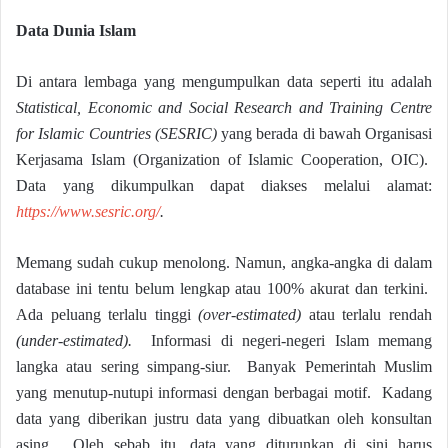
Data Dunia Islam
Di antara lembaga yang mengumpulkan data seperti itu adalah
Statistical, Economic and Social Research and Training Centre
for Islamic Countries (SESRIC)
yang berada di bawah Organisasi
Kerjasama Islam (Organization of Islamic Cooperation, OIC).
Data yang dikumpulkan dapat diakses melalui alamat:
https://www.sesric.org/
.
Memang sudah cukup menolong. Namun, angka-angka di dalam
database ini tentu belum lengkap atau 100% akurat dan terkini.
Ada peluang terlalu tinggi
(over-estimated)
atau terlalu rendah
(under-estimated).
Informasi di negeri-negeri Islam memang
langka atau sering simpang-siur. Banyak Pemerintah Muslim
yang menutup-nutupi informasi dengan berbagai motif. Kadang
data yang diberikan justru data yang dibuatkan oleh konsultan
asing. Oleh sebab itu, data yang diturunkan di sini harus