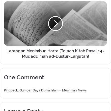
Larangan Menimbun Harta (Telaah Kitab Pasal 142
Muqaddimah ad-Dustur-Lanjutan)
One Comment
Pingback:
Sumber Daya Dunia Islam – Muslimah News