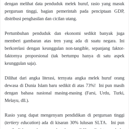
dengan melihat data penduduk melek huruf, rasio yang masuk
perguruan tinggi, bagian pemerintah pada penciptaan GDP,
distribusi penghasilan dan cicilan utang.
Pertumbuhan penduduk dan ekonomi sedikit banyak juga
memberi gambaran atas tren yang ada di suatu negara. Ini
berkorelasi dengan keunggulan non-tangible, sepanjang faktor-
faktornya proporsional (tak bertumpu hanya di satu aspek
keunggulan saja).
Dilihat dari angka literasi, ternyata angka melek huruf orang
dewasa di Dunia Islam baru sedikit di atas 73%! Ini pun masih
dengan bahasa nasional masing-masing (Farsi, Urdu, Turki,
Melayu, dll.).
Rasio yang dapat mengenyam pendidikan di perguruan tinggi
(
tertiery education
) ada di kisaran 30% lulusan SLTA. Ini pun