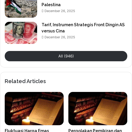
Palestina
December 26, 2025
Tarif, Instrumen Strategis Front Dingin AS
versus Cina
December 26, 2025
All (946)
Related Articles
Fluktuasi Harga Emas
Pergolakan Pemikiran dan