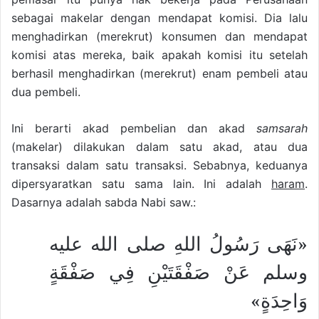
sebagai makelar dengan mendapat komisi. Dia lalu
menghadirkan (merekrut) konsumen dan mendapat
komisi atas mereka, baik apakah komisi itu setelah
berhasil menghadirkan (merekrut) enam pembeli atau
dua pembeli.
Ini berarti akad pembelian dan akad
samsarah
(makelar) dilakukan dalam satu akad, atau dua
transaksi dalam satu transaksi. Sebabnya, keduanya
dipersyaratkan satu sama lain. Ini adalah
haram
.
Dasarnya adalah sabda Nabi saw.:
«نَهَى رَسُولُ اللهِ صلى الله عليه
وسلم عَنْ صَفْقَتَيْنِ فِي صَفْقَةٍ
وَاحِدَةٍ»