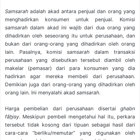
Samsarah
adalah akad antara penjual dan orang yang
menghadirkan konsumen untuk penjual. Komisi
samsarah
dalam akad ini wajib dari dua orang yang
dihadirkan oleh seseorang itu untuk perusahaan, dan
bukan dari orang-orang yang dihadirkan oleh orang
lain. Pasalnya, komisi
samsarah
dalam transaksi
perusahaan yang disebutkan tersebut diambil oleh
makelar (pemasar) dari para konsumen yang dia
hadirkan agar mereka membeli dari perusahaan.
Demikian juga dari orang-orang yang dihadirkan oleh
orang lain. Ini menyalahi akad
samsarah
.
Harga pembelian dari perusahaan disertai
ghabn
fâ
h
isy
. Meskipun pembeli mengetahui hal itu, perkara
tersebut tidak kosong dari tipuan sebagai hasil dari
cara-cara “berliku/memutar” yang digunakan oleh