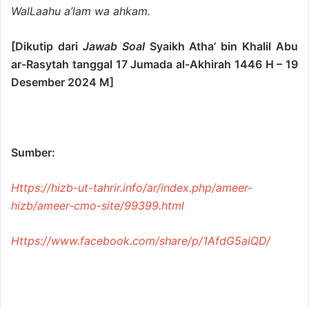
WalLaahu a’lam wa ahkam.
[Dikutip dari
Jawab Soal
Syaikh Atha’ bin Khalil Abu
ar-Rasytah tanggal 17 Jumada al-Akhirah 1446 H – 19
Desember 2024 M]
Sumber:
Https://hizb-ut-tahrir.info/ar/index.php/ameer-
hizb/ameer-cmo-site/99399.html
Https://www.facebook.com/share/p/1AfdG5aiQD/