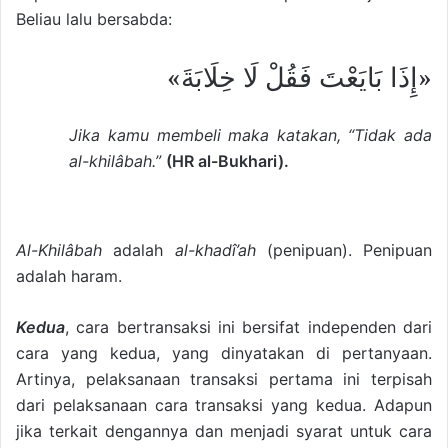
Beliau lalu bersabda:
«إِذَا بَايَعْتَ فَقُلْ لَا خِلَابَةَ»
Jika kamu membeli maka katakan, “Tidak ada
al-khilâbah.”
(HR al-Bukhari).
Al-Khilâbah
adalah
al-khadî’ah
(penipuan). Penipuan
adalah haram.
Kedua
, cara bertransaksi ini bersifat independen dari
cara yang kedua, yang dinyatakan di pertanyaan.
Artinya, pelaksanaan transaksi pertama ini terpisah
dari pelaksanaan cara transaksi yang kedua. Adapun
jika terkait dengannya dan menjadi syarat untuk cara