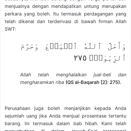
menjualnya dengan mendapatkan untung merupakan
perkara yang boleh. Itu termasuk perdagangan yang
telah dikenal dan terderivasi di bawah firman Allah
SWT:
وَأَحَلَّ ٱللَّهُ ٱلۡبَيۡعَ وَحَرَّمَ
ٱلرِّبَوٰاْۚ ٢٧٥
Allah telah menghalalkan jual-beli dan
mengharamkan riba
(QS al-Baqarah [2]: 275).
Perusahaan juga boleh menjanjikan kepada Anda
sejumlah uang jika Anda menjual prosentase tertentu
barang. Ini termasuk dalam bab hibah. Kami telah