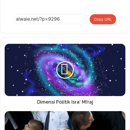
Copy URL
Dimensi Politik Isra‘ Mi’raj