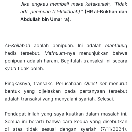
Jika engkau membeli maka katakanlah, “Tidak
ada penipuan (al-khilâbah).”
(HR al-Bukhari dari
Abdullah bin Umar ra).
Al-Khilâbah
adalah penipuan. Ini adalah
manthuuq
hadis tersebut.
Mafhuum
-nya menunjukkan bahwa
penipuan adalah haram. Begitulah transaksi ini secara
syar’i
tidak boleh.
Ringkasnya, transaksi Perusahaan
Quest net
menurut
bentuk yang dijelaskan pada pertanyaan tersebut
adalah transaksi yang menyalahi syariah. Selesai.
Pendapat inilah yang saya kuatkan dalam masalah ini.
Semua ini berarti bahwa cara kedua yang disebutkan
di atas tidak sesuai dengan syariah (7/11/2024).