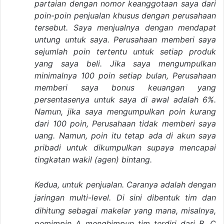
partaian dengan nomor keanggotaan saya dari
poin-poin penjualan khusus dengan perusahaan
tersebut. Saya menjualnya dengan mendapat
untung untuk saya. Perusahaan memberi saya
sejumlah poin tertentu untuk setiap produk
yang saya beli. Jika saya mengumpulkan
minimalnya 100 poin setiap bulan, Perusahaan
memberi saya bonus keuangan yang
persentasenya untuk saya di awal adalah 6%.
Namun, jika saya mengumpulkan poin kurang
dari 100 poin, Perusahaan tidak memberi saya
uang. Namun, poin itu tetap ada di akun saya
pribadi untuk dikumpulkan supaya mencapai
tingkatan wakil (agen) bintang.
Kedua, untuk penjualan. Caranya adalah dengan
jaringan multi-level. Di sini dibentuk tim dan
dihitung sebagai makelar yang mana, misalnya,
pemimpin A menghimpun tim terdiri dari B, C