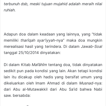
terbunuh dsb, meski tujuan mujahid adalah meraih nilai
ruhiah.
Adapun doa dalam keadaan yang lainnya, yang “tidak
memiliki
tharîqah
syar’iyyah
-nya” maka doa mungkin
merealisasi hasil yang terindera. Di dalam
Jawab-Soal
tanggal 25/10/2014 dinyatakan:
Di dalam Kitab
Mafâhîm
tentang doa, tidak dinyatakan
sedikit pun pada kondisi yang lain. Akan tetapi kondisi
lain itu dicakup oleh hadis yang bersifat umum yang
dikeluarkan oleh Imam Ahmad di dalam
Musnad
-nya:
dari Abu al-Mutawakkil dari Abu Sa’id bahwa Nabi
saw. bersabda: