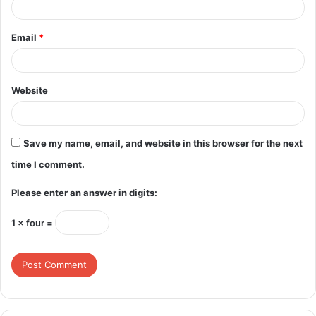
Email
*
Website
Save my name, email, and website in this browser for the next
time I comment.
Please enter an answer in digits:
1 × four =