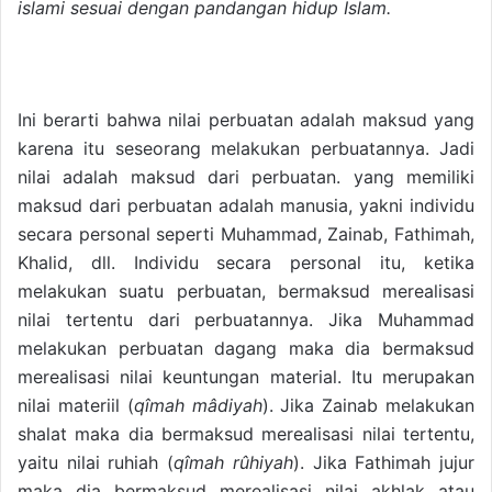
islami sesuai dengan pandangan hidup Islam.
Ini berarti bahwa nilai perbuatan adalah maksud yang
karena itu seseorang melakukan perbuatannya. Jadi
nilai adalah maksud dari perbuatan. yang memiliki
maksud dari perbuatan adalah manusia, yakni individu
secara personal seperti Muhammad, Zainab, Fathimah,
Khalid, dll. Individu secara personal itu, ketika
melakukan suatu perbuatan, bermaksud merealisasi
nilai tertentu dari perbuatannya. Jika Muhammad
melakukan perbuatan dagang maka dia bermaksud
merealisasi nilai keuntungan material. Itu merupakan
nilai materiil (
qîmah mâdiyah
). Jika Zainab melakukan
shalat maka dia bermaksud merealisasi nilai tertentu,
yaitu nilai ruhiah (
qîmah rûhiyah
). Jika Fathimah jujur
maka dia bermaksud merealisasi nilai akhlak atau