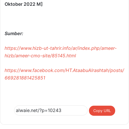
Oktober 2022 M]
Sumber:
https://www.hizb-ut-tahrir.info/ar/index.php/ameer-
hizb/ameer-cmo-site/85145.html
https://www.facebook.com/HT.AtaabuAlrashtah/posts/
669281881425851
Copy URL