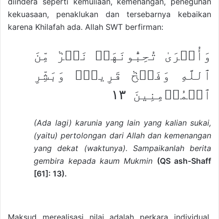
diindera seperti kemuliaan, kemenangan, peneguhan
kekuasaan, penaklukan dan tersebarnya kebaikan
karena Khilafah ada. Allah SWT berfirman:
وَأُخۡرَىٰ تُحِبُّونَهَاۖ نَصۡرٞ مِّنَ
ٱللَّهِ وَفَتۡحٞ قَرِيبٞۗ وَبَشِّرِ
ٱلۡمُؤۡمِنِينَ ١٣
(Ada lagi) karunia yang lain yang kalian sukai,
(yaitu) pertolongan dari Allah dan kemenangan
yang dekat (waktunya). Sampaikanlah berita
gembira kepada kaum Mukmin
(QS ash-Shaff
[61]: 13).
Maksud merealisasi nilai adalah perkara individual,