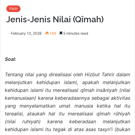
Fikih
Jenis-Jenis Nilai (Qîmah)
February 13, 2026
146
5 minutes read
Soal:
Tentang nilai yang direalisasi oleh Hizbut Tahrir dalam
melanjutkan kehidupan islami, apakah melanjutkan
kehidupan islami itu merealisasi qîmah insâniyah (nilai
kemanusiaan) karena keberadaannya sebagai aktivitas
yang menyelamatkan umat manusia ketika hal itu
terealisi, ataukah hal itu merealisasi qîmah rûhiyah
(nilai ruhiyah) karena keberadaan melanjutkan
kehidupan islami itu tegak di atas asas tasyri’i (bukan