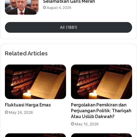
Selamatkan Garis Merah
August 4, 2026
All (1881)
Related Articles
Fluktuasi Harga Emas
Pergolakan Pemikiran dan
Perjuangan Politik: Tharîqah
May 24, 2026
Atau Uslûb Dakwah?
May 10, 2026