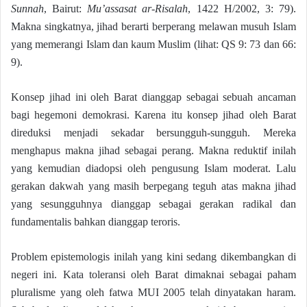
Sunnah
, Bairut:
Mu’assasat ar-Risalah
, 1422 H/2002, 3: 79).
Makna singkatnya, jihad berarti berperang melawan musuh Islam
yang memerangi Islam dan kaum Muslim (lihat: QS 9: 73 dan 66:
9).
Konsep jihad ini oleh Barat dianggap sebagai sebuah ancaman
bagi hegemoni demokrasi. Karena itu konsep jihad oleh Barat
direduksi menjadi sekadar bersungguh-sungguh. Mereka
menghapus makna jihad sebagai perang. Makna reduktif inilah
yang kemudian diadopsi oleh pengusung Islam moderat. Lalu
gerakan dakwah yang masih berpegang teguh atas makna jihad
yang sesungguhnya dianggap sebagai gerakan radikal dan
fundamentalis bahkan dianggap teroris.
Problem epistemologis inilah yang kini sedang dikembangkan di
negeri ini. Kata toleransi oleh Barat dimaknai sebagai paham
pluralisme yang oleh fatwa MUI 2005 telah dinyatakan haram.