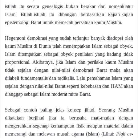
istilah itu secara genealogis bukan berakar dari nomenklatur
Islam. Istilah-istilah itu dibangun berdasarkan kajian-kajian
epistemologi Barat untuk memecah persatuan kaum Muslim.
Hegemoni demokrasi yang sudah terlanjur banyak diadopsi oleh
kaum Muslim di Dunia telah menempatkan Islam sebagai obyek.
Islam ditempatkan sebagai obyek penilaian yang kadang tidak
proporsional. Akibatnya, jika Islam dan perilaku kaum Muslim
tidak sejalan dengan nilai-nilai demokrasi Barat maka akan
dilabeli fundamentalis dan radikalis. Lalu pemahaman Islam yang
sejalan dengan nilai-nilai Barat seperti kebebasan dan HAM akan
dianggap sebagai Islam moderat mitra Barat.
Sebagai contoh paling jelas konsep jihad. Seorang Muslim
dikatakan berjihad jika ia berusaha mati-matian dengan
mengerahkan segenap kemampuan fisik maupun material dalam
memerangi dan melawan musuh agama (Islam) (Lihat:
Fiqh as-