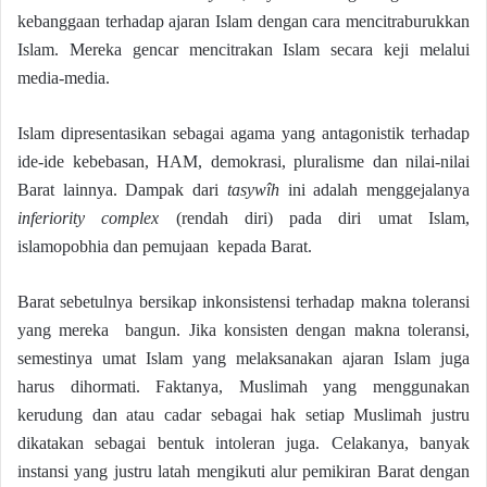
kebanggaan terhadap ajaran Islam dengan cara mencitraburukkan
Islam. Mereka gencar mencitrakan Islam secara keji melalui
media-media.
Islam dipresentasikan sebagai agama yang antagonistik terhadap
ide-ide kebebasan, HAM, demokrasi, pluralisme dan nilai-nilai
Barat lainnya. Dampak dari
tasywîh
ini adalah menggejalanya
inferiority complex
(rendah diri) pada diri umat Islam,
islamopobhia dan pemujaan kepada Barat.
Barat sebetulnya bersikap inkonsistensi terhadap makna toleransi
yang mereka bangun. Jika konsisten dengan makna toleransi,
semestinya umat Islam yang melaksanakan ajaran Islam juga
harus dihormati. Faktanya, Muslimah yang menggunakan
kerudung dan atau cadar sebagai hak setiap Muslimah justru
dikatakan sebagai bentuk intoleran juga. Celakanya, banyak
instansi yang justru latah mengikuti alur pemikiran Barat dengan