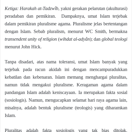
Ketiga: Harakah at-Tadzwîb
, yakni gerakan pelarutan (akulturasi)
peradaban dan pemikiran. Dampaknya, umat Islam terjebak
dalam pemikiran pluralisme agama. Pluralisme jelas bertentangan
dengan Islam. Sebab pluralism, menurut WC Smith, bermakna
transendent unity of religion
(
wihdat al-adyân
); dan
global teologi
menurut John Hick.
Tanpa disadari, atas nama toleransi, umat Islam banyak yang
terjebak pada racun akidah ini dengan mencampuradukkan
kebatilan dan kebenaran. Islam memang menghargai pluralitas,
namun tidak mengakui pluralisme. Keragaman agama dalam
pandangan Islam adalah keniscayaan. Ia merupakan fakta sosial
(sosiologis). Namun, mengucapkan selamat hari raya agama lain,
misalnya, adalah bentuk pluralisme (teologis) yang diharamkan
Islam.
Pluralitas adalah fakta sosiologis yang tak bias ditolak.