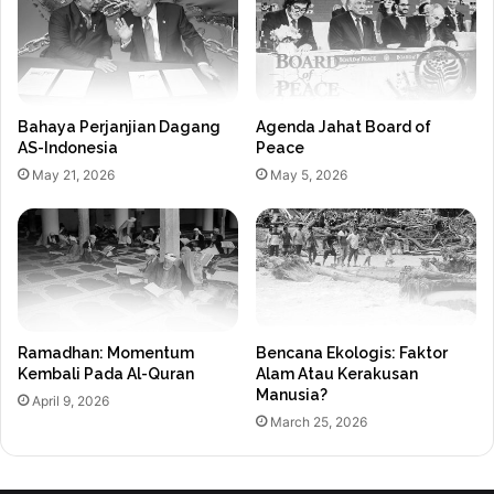
Bahaya Perjanjian Dagang
Agenda Jahat Board of
AS-Indonesia
Peace
May 21, 2026
May 5, 2026
Ramadhan: Momentum
Bencana Ekologis: Faktor
Kembali Pada Al-Quran
Alam Atau Kerakusan
Manusia?
April 9, 2026
March 25, 2026