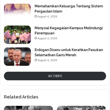
Memahamkan Keluarga Tentang Sistem
Pergaulan Islam
August 4, 2026
Menyoal Kegagalan Kampus Melindungi
Perempuan
August 4, 2026
Erdogan Diseru untuk Kerahkan Pasukan
Selamatkan Garis Merah
August 4, 2026
All (1881)
Related Articles