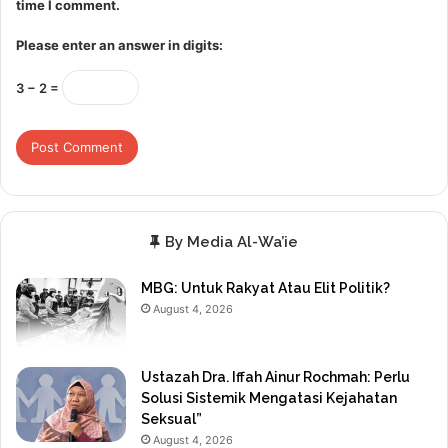
time I comment.
Please enter an answer in digits:
3 − 2 =
By Media Al-Wa’ie
MBG: Untuk Rakyat Atau Elit Politik?
August 4, 2026
Ustazah Dra. Iffah Ainur Rochmah: Perlu
Solusi Sistemik Mengatasi Kejahatan
Seksual”
August 4, 2026