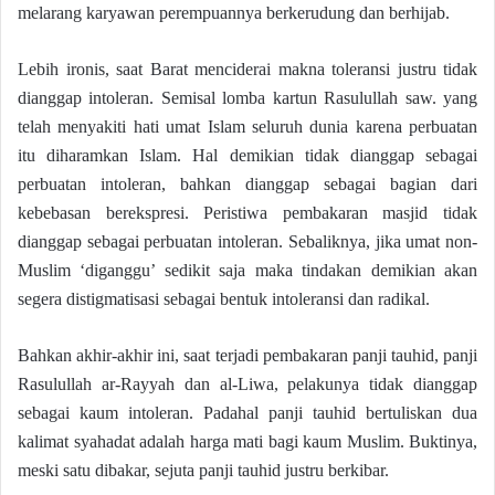
melarang karyawan perempuannya berkerudung dan berhijab.
Lebih ironis, saat Barat menciderai makna toleransi justru tidak
dianggap intoleran. Semisal lomba kartun Rasulullah saw. yang
telah menyakiti hati umat Islam seluruh dunia karena perbuatan
itu diharamkan Islam. Hal demikian tidak dianggap sebagai
perbuatan intoleran, bahkan dianggap sebagai bagian dari
kebebasan berekspresi. Peristiwa pembakaran masjid tidak
dianggap sebagai perbuatan intoleran. Sebaliknya, jika umat non-
Muslim ‘diganggu’ sedikit saja maka tindakan demikian akan
segera distigmatisasi sebagai bentuk intoleransi dan radikal.
Bahkan akhir-akhir ini, saat terjadi pembakaran panji tauhid, panji
Rasulullah ar-Rayyah dan al-Liwa, pelakunya tidak dianggap
sebagai kaum intoleran. Padahal panji tauhid bertuliskan dua
kalimat syahadat adalah harga mati bagi kaum Muslim. Buktinya,
meski satu dibakar, sejuta panji tauhid justru berkibar.