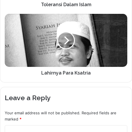
Toleransi Dalam Islam
Lahirnya Para Ksatria
Leave a Reply
Your email address will not be published.
Required fields are
marked
*
C