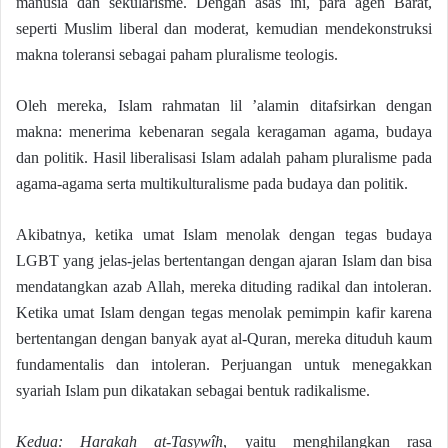
manusia dan sekularisme. Dengan asas ini, para agen Barat,
seperti Muslim liberal dan moderat, kemudian mendekonstruksi
makna toleransi sebagai paham pluralisme teologis.
Oleh mereka, Islam rahmatan lil ’alamin ditafsirkan dengan
makna: menerima kebenaran segala keragaman agama, budaya
dan politik. Hasil liberalisasi Islam adalah paham pluralisme pada
agama-agama serta multikulturalisme pada budaya dan politik.
Akibatnya, ketika umat Islam menolak dengan tegas budaya
LGBT yang jelas-jelas bertentangan dengan ajaran Islam dan bisa
mendatangkan azab Allah, mereka dituding radikal dan intoleran.
Ketika umat Islam dengan tegas menolak pemimpin kafir karena
bertentangan dengan banyak ayat al-Quran, mereka dituduh kaum
fundamentalis dan intoleran. Perjuangan untuk menegakkan
syariah Islam pun dikatakan sebagai bentuk radikalisme.
Kedua: Harakah at-Tasywîh
, yaitu menghilangkan rasa