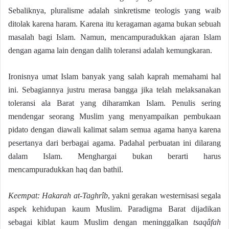
Sebaliknya, pluralisme adalah sinkretisme teologis yang waib
ditolak karena haram. Karena itu keragaman agama bukan sebuah
masalah bagi Islam. Namun, mencampuradukkan ajaran Islam
dengan agama lain dengan dalih toleransi adalah kemungkaran.
Ironisnya umat Islam banyak yang salah kaprah memahami hal
ini. Sebagiannya justru merasa bangga jika telah melaksanakan
toleransi ala Barat yang diharamkan Islam. Penulis sering
mendengar seorang Muslim yang menyampaikan pembukaan
pidato dengan diawali kalimat salam semua agama hanya karena
pesertanya dari berbagai agama. Padahal perbuatan ini dilarang
dalam Islam. Menghargai bukan berarti harus
mencampuradukkan haq dan bathil.
Keempat: Hakarah at-Taghrîb
, yakni gerakan westernisasi segala
aspek kehidupan kaum Muslim. Paradigma Barat dijadikan
sebagai kiblat kaum Muslim dengan meninggalkan
tsaqâfah