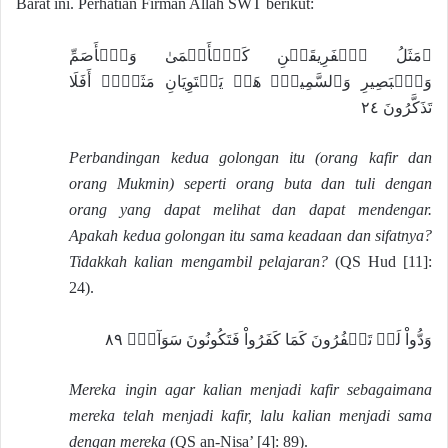
Barat ini. Perhatian Firman Allah SWT berikut:
۞مَثَلُ ٱلۡفَرِيقَيۡنِ كَٱلۡأَعۡمَىٰ وَٱلۡأَصَمِّ
وَٱلۡبَصِيرِ وَٱلسَّمِيعِۚ هَلۡ يَسۡتَوِيَانِ مَثَلًاۚ أَفَلَا
تَذَكَّرُونَ ٢٤
Perbandingan kedua golongan itu (orang kafir dan
orang Mukmin) seperti orang buta dan tuli dengan
orang yang dapat melihat dan dapat mendengar.
Apakah kedua golongan itu sama keadaan dan sifatnya?
Tidakkah kalian mengambil pelajaran?
(QS Hud [11]:
24).
وَدُّواْ لَوۡ تَكۡفُرُونَ كَمَا كَفَرُواْ فَتَكُونُونَ سَوَآءٗۖ ٨٩
Mereka ingin agar kalian menjadi kafir sebagaimana
mereka telah menjadi kafir, lalu kalian menjadi sama
dengan mereka
(QS an-Nisa’ [4]: 89).