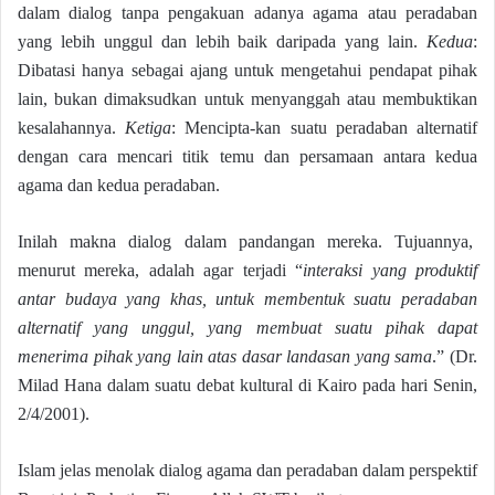
dalam dialog tanpa pengakuan adanya agama atau peradaban
yang lebih unggul dan lebih baik daripada yang lain.
Kedua
:
Dibatasi hanya sebagai ajang untuk mengetahui pendapat pihak
lain, bukan dimaksudkan untuk menyanggah atau membuktikan
kesalahannya.
Ketiga
: Mencipta-kan suatu peradaban alternatif
dengan cara mencari titik temu dan persamaan antara kedua
agama dan kedua peradaban.
Inilah makna dialog dalam pandangan mereka. Tujuannya,
menurut mereka, adalah agar terjadi “
interaksi yang produktif
antar budaya yang khas, untuk membentuk suatu peradaban
alternatif yang unggul, yang membuat suatu pihak dapat
menerima pihak yang lain atas dasar landasan yang sama
.” (Dr.
Milad Hana dalam suatu debat kultural di Kairo pada hari Senin,
2/4/2001).
Islam jelas menolak dialog agama dan peradaban dalam perspektif