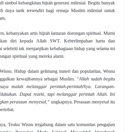
i simbol kebangkitan hijrah generasi milenial. Begitu banyak
adi daya tarik tersendiri bagi remaja Muslim milenial untuk
am.
n, kebanyakan artis hijrah lantaran dorongan spiritual. Murni
atkan diri kepada Allah SWT. Keberlimpahan harta dan
selebriti tak menjanjikan kebahagiaan hidup yang selama ini
songan spiritual yang mereka alami.
 Wisnu. Hidup dalam gelimang materi dan popularitas, Wisnu
nggalkan kewajibannya sebagai Muslim.
“Allah sudah begitu
saya malah melanggar perintah-perintahNya. Larangan-
lakukan. Dapat rezeki, tapi melanggar perintah Allah. Ini
gkan perasaan menyesal,”
ungkapnya. Perasaan menyesal itu
ertobat.
innya, Teuku Wisnu tergabung dalam satu komunitas pengajian