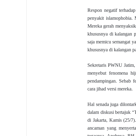
Respon negatif terhada
penyakit islamophobia. 
Mereka gerah menyaksika
khususnya di kalangan par
saja memicu semangat ya
khususnya di kalangan p
Sekretaris PWNU Jatim,
menyebut fenomena hij
pendampingan. Sebab fe
cara jihad versi mereka.
Hal senada juga dilonta
dalam diskusi bertajuk
di Jakarta, Kamis (25/7)
ancaman yang menyertai
tegasnya. Anehnya, RH 