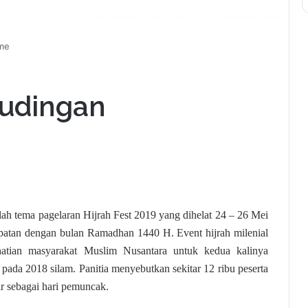
sme
Tudingan
ulah tema pagelaran Hijrah Fest 2019 yang dihelat 24 – 26 Mei
tepatan dengan bulan Ramadhan 1440 H. Event hijrah milenial
hatian masyarakat Muslim Nusantara untuk kedua kalinya
 pada 2018 silam. Panitia menyebutkan sekitar 12 ribu peserta
hir sebagai hari pemuncak.