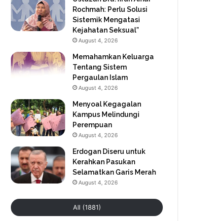
Rochmah: Perlu Solusi
Sistemik Mengatasi
Kejahatan Seksual”
August 4, 2026
Memahamkan Keluarga
Tentang Sistem
Pergaulan Islam
August 4, 2026
Menyoal Kegagalan
Kampus Melindungi
Perempuan
August 4, 2026
Erdogan Diseru untuk
Kerahkan Pasukan
Selamatkan Garis Merah
August 4, 2026
All (1881)