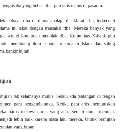
ra pengusaha yang bebas riba pun laris manis di pasaran.
k bahaya riba di dunia apalagi di akhirat. Tak terkecuali
elama ini lekat dengan transaksi riba. Mereka banyak yang
gai wujud komitmen menolak riba. Komunitas X-bank pun
ntuk mendulang ilmu seputar muamalah Islam dan saling
a bankir hijrah.
ijrah
rhijrah tak selamanya mulus. Selalu ada tantangan di tengah
mitmen para pengembannya. Ketika para artis memutuskan
ereka harus melawan arus yang ada. Seolah dunia menolak
njadi lebih baik karena masa lalu mereka. Untuk berhijrah
anian yang besar.