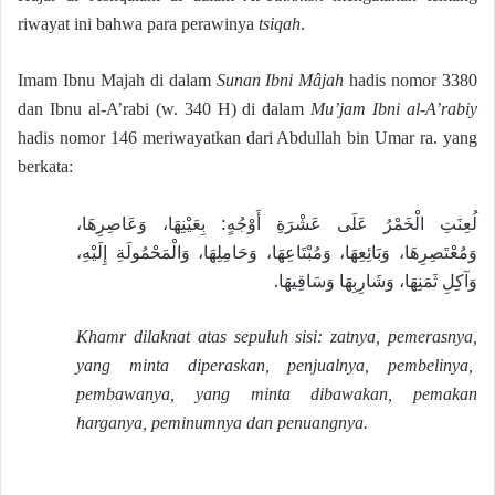
riwayat ini bahwa para perawinya
tsiqah
.
Imam Ibnu Majah di dalam
Sunan Ibni Mâjah
hadis nomor 3380
dan Ibnu al-A’rabi (w. 340 H) di dalam
Mu’jam Ibni al-A’rabiy
hadis nomor 146 meriwayatkan dari Abdullah bin Umar ra. yang
berkata:
لُعِنَتِ الْخَمْرُ عَلَى عَشْرَةِ أَوْجُهٍ: بِعَيْنِهَا، وَعَاصِرِهَا،
وَمُعْتَصِرِهَا، وَبَائِعِهَا، وَمُبْتَاعِهَا، وَحَامِلِهَا، وَالْمَحْمُولَةِ إِلَيْهِ،
وَآكِلِ ثَمَنِهَا، وَشَارِبِهَا وَسَاقِيهَا.
Khamr dilaknat atas sepuluh sisi: zatnya, pemerasnya,
yang minta diperaskan, penjualnya, pembelinya,
pembawanya, yang minta dibawakan, pemakan
harganya, peminumnya dan penuangnya.