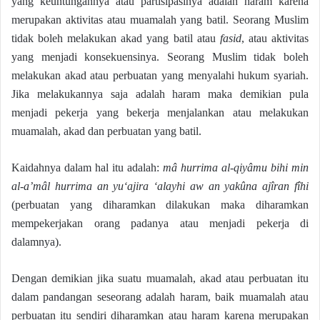
yang keuntungannya atau partisipasinya adalah haram karena
merupakan aktivitas atau muamalah yang batil. Seorang Muslim
tidak boleh melakukan akad yang batil atau
fasid
, atau aktivitas
yang menjadi konsekuensinya. Seorang Muslim tidak boleh
melakukan akad atau perbuatan yang menyalahi hukum syariah.
Jika melakukannya saja adalah haram maka demikian pula
menjadi pekerja yang bekerja menjalankan atau melakukan
muamalah, akad dan perbuatan yang batil.
Kaidahnya dalam hal itu adalah:
mâ hurrima
al-qiyâmu bihi min
al-a’mâl hurrima an yu‘ajira ‘alayhi aw an yakûna ajîran fîhi
(perbuatan yang diharamkan dilakukan maka diharamkan
mempekerjakan orang padanya atau menjadi pekerja di
dalamnya).
Dengan demikian jika suatu muamalah, akad atau perbuatan itu
dalam pandangan seseorang adalah haram, baik muamalah atau
perbuatan itu sendiri diharamkan atau haram karena merupakan