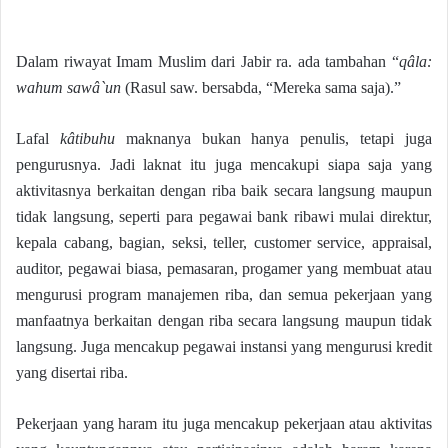
Dalam riwayat Imam Muslim dari Jabir ra. ada tambahan “
qâla:
wahum sawâ`un
(Rasul saw. bersabda, “Mereka sama saja).”
Lafal
kâtibuhu
maknanya bukan hanya penulis, tetapi juga
pengurusnya. Jadi laknat itu juga mencakupi siapa saja yang
aktivitasnya berkaitan dengan riba baik secara langsung maupun
tidak langsung, seperti para pegawai bank ribawi mulai direktur,
kepala cabang, bagian, seksi, teller, customer service, appraisal,
auditor, pegawai biasa, pemasaran, progamer yang membuat atau
mengurusi program manajemen riba, dan semua pekerjaan yang
manfaatnya berkaitan dengan riba secara langsung maupun tidak
langsung. Juga mencakup pegawai instansi yang mengurusi kredit
yang disertai riba.
Pekerjaan yang haram itu juga mencakup pekerjaan atau aktivitas