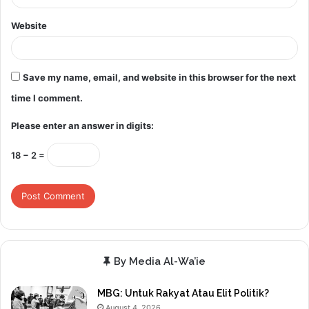
Website
Save my name, email, and website in this browser for the next
time I comment.
Please enter an answer in digits:
18 − 2 =
By Media Al-Wa’ie
MBG: Untuk Rakyat Atau Elit Politik?
August 4, 2026