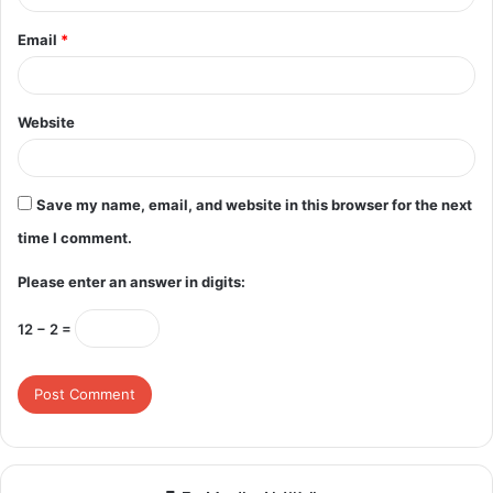
Email
*
Website
Save my name, email, and website in this browser for the next
time I comment.
Please enter an answer in digits:
12 − 2 =