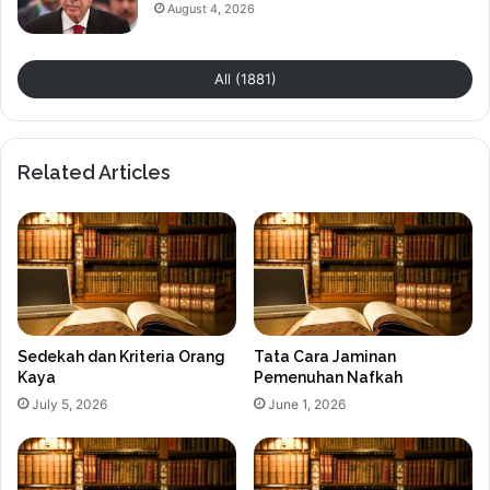
August 4, 2026
All (1881)
Related Articles
Sedekah dan Kriteria Orang
Tata Cara Jaminan
Kaya
Pemenuhan Nafkah
July 5, 2026
June 1, 2026