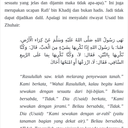
sesuatu yang jelas dan dijamin maka tidak apa-apa).” Ini juga
merupakan ucapan Rafi’ bin Khadij dan bukan hadis. Jadi tidak
dapat dijadikan dalil. Apalagi ini menyalahi riwayat Usaid bin
Zhuhair:
نَهَى رَسُولُ اللهِ صَلَّى اللهُ عَلَيْهِ وَسَلَّمَ عَنْ كِرَاء الْأَرْضِ،
قلنا: يا رَسُولَ اللهِ إِذًا نُكْرِيهَا بِشَيْءٍ مِنَ الْحَبِّ، قَالَ: وَكُنَّا
نُكْرِيهَا بِالتِّبْنِ، فَقَال: لاَ، وَكُنَّا نُكْرِيهَا بِمَا عَلَى الرَّبِيعِ
السَّاقِي، فَقَال: لَا، ازْرَعْهَا أَوِ امْنَحْهَا أَخَاكَ
“Rasulullah saw. telah melarang penyewaan tanah.”
Kami berkata, “Wahai Rasulullah, kalau begitu kami
sewakan dengan sesuatu dari biji-bijian.” Beliau
bersabda, “Tidak.” Dia (Usaid) berkata, “Kami
sewakan dengan jerami.” Beliau bersabda, “Tidak.”
Dia (Usaid) “Kami sewakan dengan ar-rabî’ (yaitu
tanaman bagian yang dekat air).” Beliau bersabda,