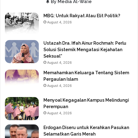
By Media Al-Wa’ie
MBG: Untuk Rakyat Atau Elit Politik?
August 4, 2026
Ustazah Dra. Iffah Ainur Rochmah: Perlu
Solusi Sistemik Mengatasi Kejahatan
Seksual”
August 4, 2026
Memahamkan Keluarga Tentang Sistem
Pergaulan Islam
August 4, 2026
Menyoal Kegagalan Kampus Melindungi
Perempuan
August 4, 2026
Erdogan Diseru untuk Kerahkan Pasukan
Selamatkan Garis Merah