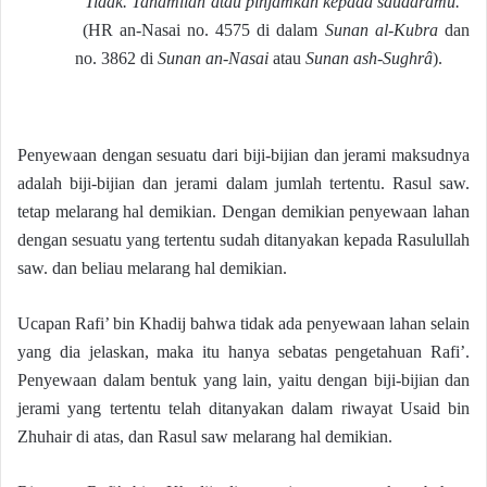
“Tidak. Tanamilah atau pinjamkan kepada saudaramu.”
(HR an-Nasai no. 4575 di dalam
Sunan al-Kubra
dan
no. 3862 di
Sunan an-Nasai
atau
Sunan ash-Sughrâ
).
Penyewaan dengan sesuatu dari biji-bijian dan jerami maksudnya
adalah biji-bijian dan jerami dalam jumlah tertentu. Rasul saw.
tetap melarang hal demikian. Dengan demikian penyewaan lahan
dengan sesuatu yang tertentu sudah ditanyakan kepada Rasulullah
saw. dan beliau melarang hal demikian.
Ucapan Rafi’ bin Khadij bahwa tidak ada penyewaan lahan selain
yang dia jelaskan, maka itu hanya sebatas pengetahuan Rafi’.
Penyewaan dalam bentuk yang lain, yaitu dengan biji-bijian dan
jerami yang tertentu telah ditanyakan dalam riwayat Usaid bin
Zhuhair di atas, dan Rasul saw melarang hal demikian.