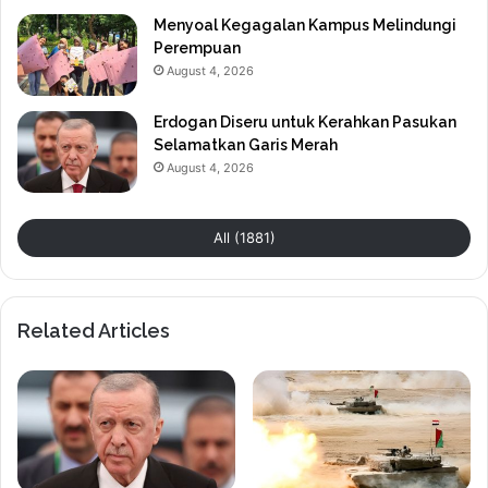
Menyoal Kegagalan Kampus Melindungi
Perempuan
August 4, 2026
Erdogan Diseru untuk Kerahkan Pasukan
Selamatkan Garis Merah
August 4, 2026
All (1881)
Related Articles