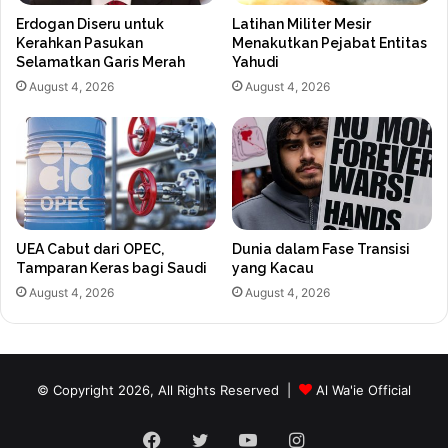
Erdogan Diseru untuk
Latihan Militer Mesir
Kerahkan Pasukan
Menakutkan Pejabat Entitas
Selamatkan Garis Merah
Yahudi
August 4, 2026
August 4, 2026
UEA Cabut dari OPEC,
Dunia dalam Fase Transisi
Tamparan Keras bagi Saudi
yang Kacau
August 4, 2026
August 4, 2026
© Copyright 2026, All Rights Reserved |
Al Wa'ie Official
Facebook
Twitter
YouTube
Instagram