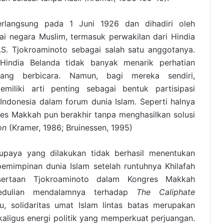
rlangsung pada 1 Juni 1926 dan dihadiri oleh
ai negara Muslim, termasuk perwakilan dari Hindia
S. Tjokroaminoto sebagai salah satu anggotanya.
 Hindia Belanda tidak banyak menarik perhatian
ang berbicara. Namun, bagi mereka sendiri,
emiliki arti penting sebagai bentuk partisipasi
Indonesia dalam forum dunia Islam. Seperti halnya
res Makkah pun berakhir tanpa menghasilkan solusi
on
(Kramer, 1986; Bruinessen, 1995)
upaya yang dilakukan tidak berhasil menentukan
emimpinan dunia Islam setelah runtuhnya Khilafah
tsertaan Tjokroaminoto dalam Kongres Makkah
edulian mendalamnya terhadap
The Caliphate
au, solidaritas umat Islam lintas batas merupakan
kaligus energi politik yang memperkuat perjuangan.