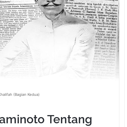
halifah (Bagian Kedua)
oaminoto Tentang