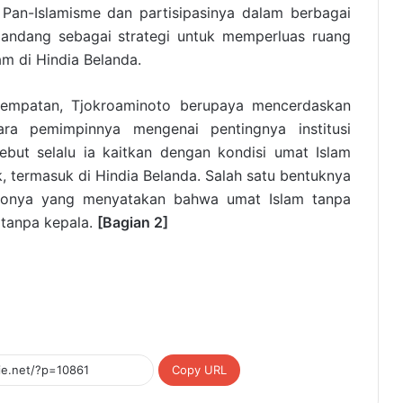
 Pan-Islamisme dan partisipasinya dalam berbagai
pandang sebagai strategi untuk memperluas ruang
am di Hindia Belanda.
empatan, Tjokroaminoto berupaya mencerdaskan
ra pemimpinnya mengenai pentingnya institusi
sebut selalu ia kaitkan dengan kondisi umat Islam
, termasuk di Hindia Belanda. Salah satu bentuknya
tonya yang menyatakan bahwa umat Islam tanpa
h tanpa kepala.
[Bagian 2]
Copy URL