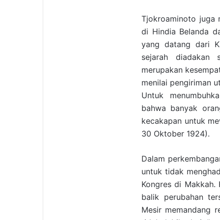
Tjokroaminoto juga 
di Hindia Belanda d
yang datang dari K
sejarah diadakan 
merupakan kesempata
menilai pengiriman u
Untuk menumbuhkan
bahwa banyak oran
kecakapan untuk mewa
30 Oktober 1924).
Dalam perkembangan
untuk tidak menghad
Kongres di Makkah.
balik perubahan te
Mesir memandang re