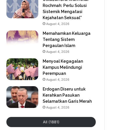
Rochmah: Perlu Solusi
Sistemik Mengatasi
Kejahatan Seksual”
August 4, 2026
Memahamkan Keluarga
Tentang Sistem
Pergaulan Islam
August 4, 2026
Menyoal Kegagalan
Kampus Melindungi
Perempuan
August 4, 2026
Erdogan Diseru untuk
Kerahkan Pasukan
Selamatkan Garis Merah
August 4, 2026
All (1881)