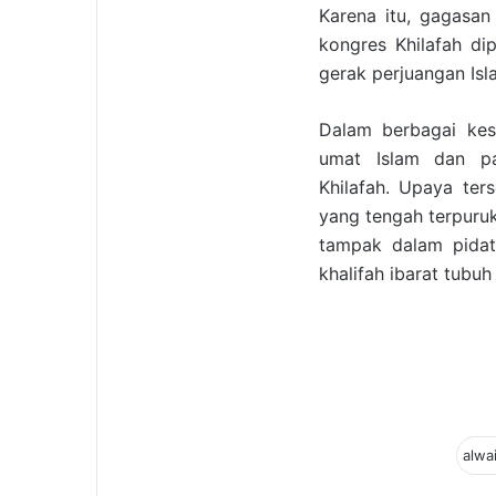
Karena itu, gagasan
kongres Khilafah di
gerak perjuangan Isl
Dalam berbagai kes
umat Islam dan pa
Khilafah. Upaya ter
yang tengah terpuruk
tampak dalam pida
khalifah ibarat tubu