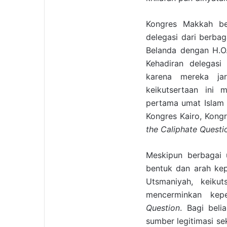
Kongres Makkah be
delegasi dari berbag
Belanda dengan H.O.
Kehadiran delegasi
karena mereka jar
keikutsertaan ini m
pertama umat Islam 
Kongres Kairo, Kong
the Caliphate Questi
Meskipun berbagai 
bentuk dan arah kep
Utsmaniyah, keiku
mencerminkan kep
Question
. Bagi beli
sumber legitimasi se