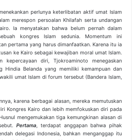
menekankan perlunya keterlibatan aktif umat Islam
alam merespon persoalan Khilafah serta undangan
airo. Ia menyatakan bahwa belum pernah dalam
sebuah kongres Islam sedunia. Momentum ini
n pertama yang harus dimanfaatkan. Karena itu ia
tusan ke Kairo sebagai kewajiban moral umat Islam.
 kepercayaan diri, Tjokroaminoto menegaskan
g Hindia Belanda yang memiliki kemampuan dan
kili umat Islam di forum tersebut (Bandera Islam,
nya, karena berbagai alasan, mereka memutuskan
iri Kongres Kairo dan lebih memfokuskan diri pada
 Husnul mengemukakan tiga kemungkinan alasan di
rsebut.
Pertama
, terdapat anggapan bahwa pihak
ndah delegasi Indonesia, bahkan menganggap itu