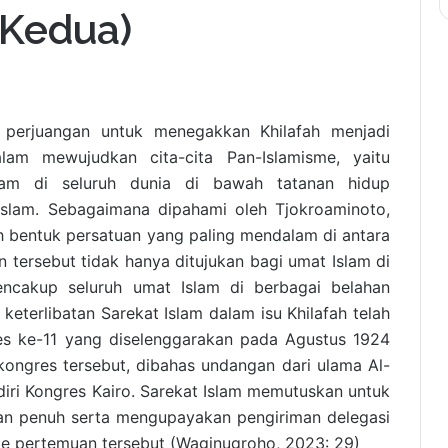
 Kedua)
, perjuangan untuk menegakkan Khilafah menjadi
lam mewujudkan cita-cita Pan-Islamisme, yaitu
lam di seluruh dunia di bawah tatanan hidup
Islam. Sebagaimana dipahami oleh Tjokroaminoto,
h bentuk persatuan yang paling mendalam di antara
n tersebut tidak hanya ditujukan bagi umat Islam di
mencakup seluruh umat Islam di berbagai belahan
keterlibatan Sarekat Islam dalam isu Khilafah telah
es ke-11 yang diselenggarakan pada Agustus 1924
kongres tersebut, dibahas undangan dari ulama Al-
iri Kongres Kairo. Sarekat Islam memutuskan untuk
n penuh serta mengupayakan pengiriman delegasi
ke pertemuan tersebut (Waginugroho, 2023: 29)