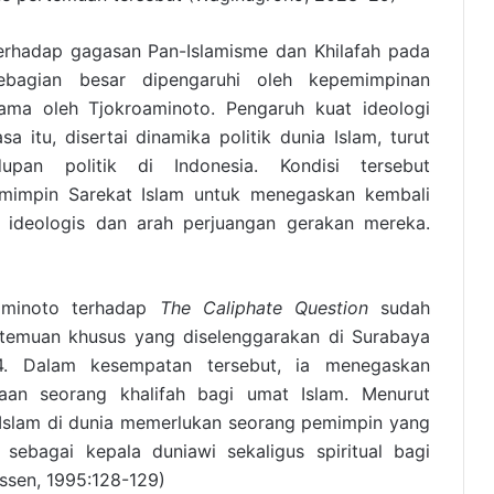
erhadap gagasan Pan-Islamisme dan Khilafah pada
bagian besar dipengaruhi oleh kepemimpinan
tama oleh Tjokroaminoto. Pengaruh kuat ideologi
itu, disertai dinamika politik dunia Islam, turut
upan politik di Indonesia. Kondisi tersebut
impin Sarekat Islam untuk menegaskan kembali
r ideologis dan arah perjuangan gerakan mereka.
oaminoto terhadap
The Caliphate Question
sudah
rtemuan khusus yang diselenggarakan di Surabaya
. Dalam kesempatan tersebut, ia menegaskan
aan seorang khalifah bagi umat Islam. Menurut
t Islam di dunia memerlukan seorang pemimpin yang
 sebagai kepala duniawi sekaligus spiritual bagi
essen, 1995:128-129)