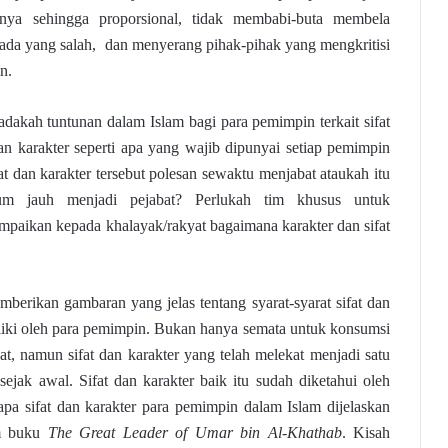
nya sehingga proporsional, tidak membabi-buta membela
da yang salah, dan menyerang pihak-pihak yang mengkritisi
n.
dakah tuntunan dalam Islam bagi para pemimpin terkait sifat
an karakter seperti apa yang wajib dipunyai setiap pemimpin
t dan karakter tersebut polesan sewaktu menjabat ataukah itu
lum jauh menjadi pejabat? Perlukah tim khusus untuk
aikan kepada khalayak/rakyat bagaimana karakter dan sifat
berikan gambaran yang jelas tentang syarat-syarat sifat dan
iliki oleh para pemimpin. Bukan hanya semata untuk konsumsi
at, namun sifat dan karakter yang telah melekat menjadi satu
ejak awal. Sifat dan karakter baik itu sudah diketahui oleh
apa sifat dan karakter para pemimpin dalam Islam dijelaskan
m buku
The Great Leader of Umar bin Al-Khathab
. Kisah