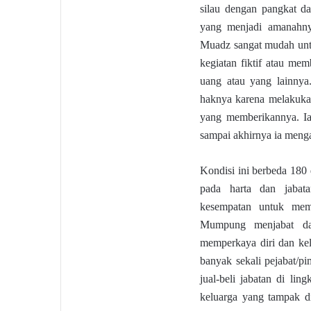
silau dengan pangkat d
yang menjadi amanahny
Muadz sangat mudah unt
kegiatan fiktif atau me
uang atau yang lainnya
haknya karena melakukan
yang memberikannya. Ia
sampai akhirnya ia meng
Kondisi ini berbeda 180
pada harta dan jabat
kesempatan untuk mem
Mumpung menjabat dan
memperkaya diri dan kel
banyak sekali pejabat/p
jual-beli jabatan di li
keluarga yang tampak di