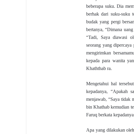
beberapa suku. Dia mem
berhak dari suku-suku t
budak yang pergi bersa
bertanya, “Dimana uang
“Tadi, Saya diawasi o
seorang yang dipercaya
mengirimkan bersamamu 
kepada para wanita yan
Khaththab ra.
Mengetahui hal terseb
kepadanya, “Apakah s
menjawab, “Saya tidak 
bin Khathab kemudian te
Faruq berkata kepadanya,
Apa yang dilakukan oleh