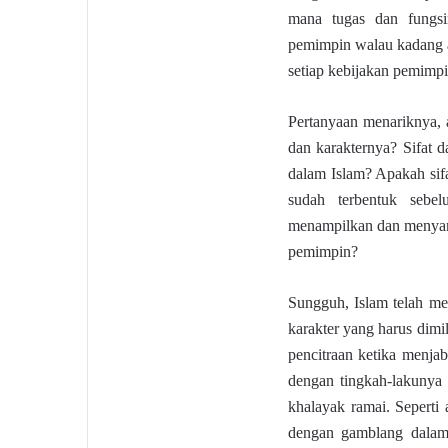
mana tugas dan fungsi
pemimpin walau kadang a
setiap kebijakan pemimpi
Pertanyaan menariknya, a
dan karakternya? Sifat d
dalam Islam? Apakah sifa
sudah terbentuk sebe
menampilkan dan menyamp
pemimpin?
Sungguh, Islam telah mem
karakter yang harus dim
pencitraan ketika menjab
dengan tingkah-lakunya s
khalayak ramai. Seperti 
dengan gamblang dala