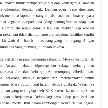
an jabatan untuk memperkaya diri dan keluarganya. Jabatan
a dikerjakan dengan baik. Dengan posisi yang dipegang,
uk membuat laporan keuangan palsu, atau membuat rekayasa
mbuat kegiatan mengada-ada. Yang penting bisa mendapatkan
. Namun, itu semua tidak ia lakukan. Bahkan gaji sebagai
 pekerjaan tidak diambil langsung sebelum Khalifah sendiri
 khawatir dan hati-hati atas uang yang dia pegang. Jangan
ambil hak yang memang itu bukan haknya.
 derajat dengan para pemimpin sekarang. Mereka justru tamak
an. Amanah jabatan dipersepsikan sebagai peluang dan
perkaya diri dan keluarga. Aji mumpung diberlakukan.
 berkuasa, mereka berpikir dan merencanakan untuk
uarga. Masa bodoh halal-haram. Semua dilabrak. Wajar jika
impinan yang tertangkap oleh KPK karena kasus korupsi dan
ngkungan pekerjaannya. Belum lagi gaya hidup para istri dan
 sosial media. Ikut dalam rombongan ketika di luar negeri.