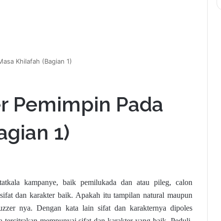
asa Khilafah (Bagian 1)
ter Pemimpin Pada
agian 1)
atkala kampanye, baik pemilukada dan atau pileg, calon
fat dan karakter baik. Apakah itu tampilan natural maupun
zzer nya. Dengan kata lain sifat dan karakternya dipoles
 tercitrakan mempunyai sifat dan karakter yang baik. Peduli,