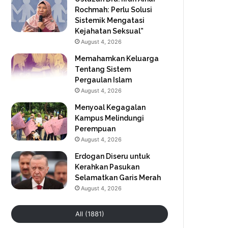
Rochmah: Perlu Solusi
Sistemik Mengatasi
Kejahatan Seksual”
August 4, 2026
Memahamkan Keluarga
Tentang Sistem
Pergaulan Islam
August 4, 2026
Menyoal Kegagalan
Kampus Melindungi
Perempuan
August 4, 2026
Erdogan Diseru untuk
Kerahkan Pasukan
Selamatkan Garis Merah
August 4, 2026
All (1881)