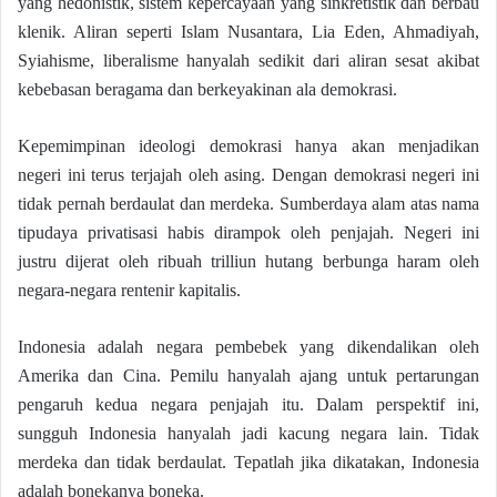
yang hedonistik, sistem kepercayaan yang sinkretistik dan berbau
klenik. Aliran seperti Islam Nusantara, Lia Eden, Ahmadiyah,
Syiahisme, liberalisme hanyalah sedikit dari aliran sesat akibat
kebebasan beragama dan berkeyakinan ala demokrasi.
Kepemimpinan ideologi demokrasi hanya akan menjadikan
negeri ini terus terjajah oleh asing. Dengan demokrasi negeri ini
tidak pernah berdaulat dan merdeka. Sumberdaya alam atas nama
tipudaya privatisasi habis dirampok oleh penjajah. Negeri ini
justru dijerat oleh ribuah trilliun hutang berbunga haram oleh
negara-negara rentenir kapitalis.
Indonesia adalah negara pembebek yang dikendalikan oleh
Amerika dan Cina. Pemilu hanyalah ajang untuk pertarungan
pengaruh kedua negara penjajah itu. Dalam perspektif ini,
sungguh Indonesia hanyalah jadi kacung negara lain. Tidak
merdeka dan tidak berdaulat. Tepatlah jika dikatakan, Indonesia
adalah bonekanya boneka.