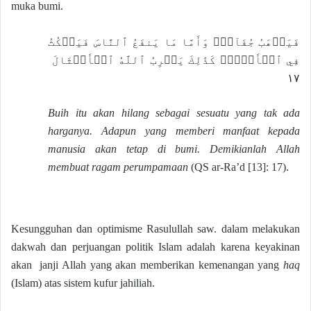
muka bumi.
فَيَذۡهَبُ جُفَآءٗۖ وَأَمَّا مَا يَنفَعُ ٱلنَّاسَ فَيَمۡكُثُ
فِي ٱلۡأَرۡضِۚ كَذَٰلِكَ يَضۡرِبُ ٱللَّهُ ٱلۡأَمۡثَالَ
١٧
Buih itu akan hilang sebagai sesuatu yang tak ada
harganya. Adapun yang memberi manfaat kepada
manusia akan tetap di bumi. Demikianlah Allah
membuat ragam perumpamaan
(QS ar-Ra’d [13]: 17).
Kesungguhan dan optimisme Rasulullah saw. dalam melakukan
dakwah dan perjuangan politik Islam adalah karena keyakinan
akan janji Allah yang akan memberikan kemenangan yang
haq
(Islam) atas sistem kufur jahiliah.