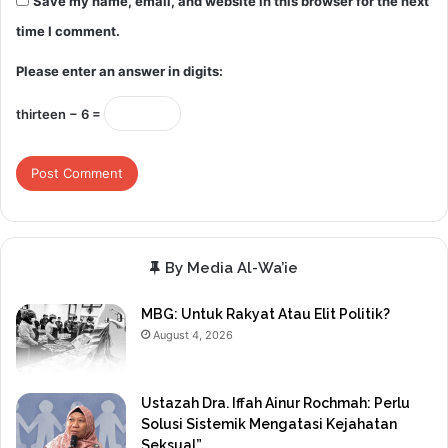
Save my name, email, and website in this browser for the next
time I comment.
Please enter an answer in digits:
thirteen − 6 =
By Media Al-Wa’ie
MBG: Untuk Rakyat Atau Elit Politik?
August 4, 2026
Ustazah Dra. Iffah Ainur Rochmah: Perlu
Solusi Sistemik Mengatasi Kejahatan
Seksual”