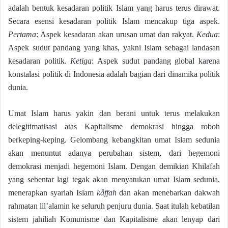
adalah bentuk kesadaran politik Islam yang harus terus dirawat.
Secara esensi kesadaran politik Islam mencakup tiga aspek.
Pertama
: Aspek kesadaran akan urusan umat dan rakyat.
Kedua
:
Aspek sudut pandang yang khas, yakni Islam sebagai landasan
kesadaran politik.
Ketiga
: Aspek sudut pandang global karena
konstalasi politik di Indonesia adalah bagian dari dinamika politik
dunia.
Umat Islam harus yakin dan berani untuk terus melakukan
delegitimatisasi atas Kapitalisme demokrasi hingga roboh
berkeping-keping. Gelombang kebangkitan umat Islam sedunia
akan menuntut adanya perubahan sistem, dari hegemoni
demokrasi menjadi hegemoni Islam. Dengan demikian Khilafah
yang sebentar lagi tegak akan menyatukan umat Islam sedunia,
menerapkan syariah Islam
kâffah
dan akan menebarkan dakwah
rahmatan lil’alamin ke seluruh penjuru dunia. Saat itulah kebatilan
sistem jahiliah Komunisme dan Kapitalisme akan lenyap dari