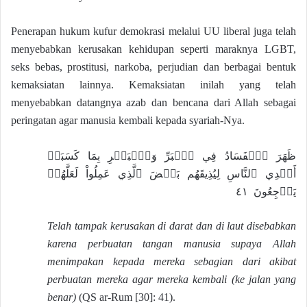
Penerapan hukum kufur demokrasi melalui UU liberal juga telah
menyebabkan kerusakan kehidupan seperti maraknya LGBT,
seks bebas, prostitusi, narkoba, perjudian dan berbagai bentuk
kemaksiatan lainnya. Kemaksiatan inilah yang telah
menyebabkan datangnya azab dan bencana dari Allah sebagai
peringatan agar manusia kembali kepada syariah-Nya.
ظَهَرَ ٱلۡفَسَادُ فِي ٱلۡبَرِّ وَٱلۡبَحۡرِ بِمَا كَسَبَتۡ
أَيۡدِي ٱلنَّاسِ لِيُذِيقَهُم بَعۡضَ ٱلَّذِي عَمِلُواْ لَعَلَّهُمۡ
يَرۡجِعُونَ ٤١
Telah tampak kerusakan di darat dan di laut disebabkan
karena perbuatan tangan manusia supaya Allah
menimpakan kepada mereka sebagian dari akibat
perbuatan mereka agar mereka kembali (ke jalan yang
benar)
(QS ar-Rum [30]: 41).