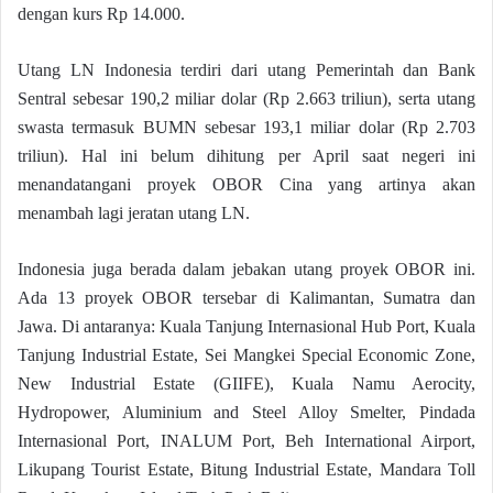
dengan kurs Rp 14.000.
Utang LN Indonesia terdiri dari utang Pemerintah dan Bank
Sentral sebesar 190,2 miliar dolar (Rp 2.663 triliun), serta utang
swasta termasuk BUMN sebesar 193,1 miliar dolar (Rp 2.703
triliun). Hal ini belum dihitung per April saat negeri ini
menandatangani proyek OBOR Cina yang artinya akan
menambah lagi jeratan utang LN.
Indonesia juga berada dalam jebakan utang proyek OBOR ini.
Ada 13 proyek OBOR tersebar di Kalimantan, Sumatra dan
Jawa. Di antaranya: Kuala Tanjung Internasional Hub Port, Kuala
Tanjung Industrial Estate, Sei Mangkei Special Economic Zone,
New Industrial Estate (GIIFE), Kuala Namu Aerocity,
Hydropower, Aluminium and Steel Alloy Smelter, Pindada
Internasional Port, INALUM Port, Beh International Airport,
Likupang Tourist Estate, Bitung Industrial Estate, Mandara Toll