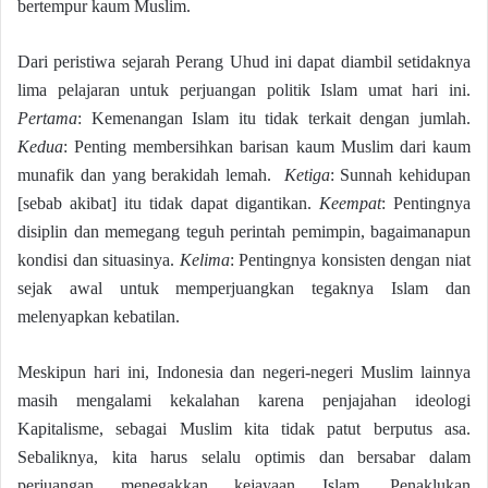
bertempur kaum Muslim.
Dari peristiwa sejarah Perang Uhud ini dapat diambil setidaknya
lima pelajaran untuk perjuangan politik Islam umat hari ini.
Pertama
: Kemenangan Islam itu tidak terkait dengan jumlah.
Kedua
: Penting membersihkan barisan kaum Muslim dari kaum
munafik dan yang berakidah lemah.
Ketiga
: Sunnah kehidupan
[sebab akibat] itu tidak dapat digantikan.
Keempat
: Pentingnya
disiplin dan memegang teguh perintah pemimpin, bagaimanapun
kondisi dan situasinya.
Kelima
: Pentingnya konsisten dengan niat
sejak awal untuk memperjuangkan tegaknya Islam dan
melenyapkan kebatilan.
Meskipun hari ini, Indonesia dan negeri-negeri Muslim lainnya
masih mengalami kekalahan karena penjajahan ideologi
Kapitalisme, sebagai Muslim kita tidak patut berputus asa.
Sebaliknya, kita harus selalu optimis dan bersabar dalam
perjuangan menegakkan kejayaan Islam. Penaklukan