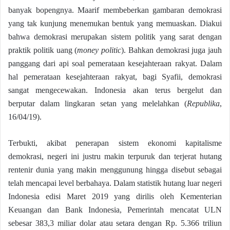
banyak bopengnya. Maarif membeberkan gambaran demokrasi
yang tak kunjung menemukan bentuk yang memuaskan. Diakui
bahwa demokrasi merupakan sistem politik yang sarat dengan
praktik politik uang (
money politic
). Bahkan demokrasi juga jauh
panggang dari api soal pemerataan kesejahteraan rakyat. Dalam
hal pemerataan kesejahteraan rakyat, bagi Syafii, demokrasi
sangat mengecewakan. Indonesia akan terus bergelut dan
berputar dalam lingkaran setan yang melelahkan (
Republika
,
16/04/19).
Terbukti, akibat penerapan sistem ekonomi kapitalisme
demokrasi, negeri ini justru makin terpuruk dan terjerat hutang
rentenir dunia yang makin menggunung hingga disebut sebagai
telah mencapai level berbahaya. Dalam statistik hutang luar negeri
Indonesia edisi Maret 2019 yang dirilis oleh Kementerian
Keuangan dan Bank Indonesia, Pemerintah mencatat ULN
sebesar 383,3 miliar dolar atau setara dengan Rp. 5.366 triliun