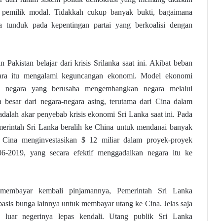
 pemilik modal. Tidakkah cukup banyak bukti, bagaimana
 tunduk pada kepentingan partai yang berkoalisi dengan
 Pakistan belajar dari krisis Srilanka saat ini. Akibat beban
ara itu mengalami keguncangan ekonomi. Model ekonomi
ang negara yang berusaha mengembangkan negara melalui
 besar dari negara-negara asing, terutama dari Cina dalam
 adalah akar penyebab krisis ekonomi Sri Lanka saat ini. Pada
merintah Sri Lanka beralih ke China untuk mendanai banyak
a. Cina menginvestasikan $ 12 miliar dalam proyek-proyek
6-2019, yang secara efektif menggadaikan negara itu ke
embayar kembali pinjamannya, Pemerintah Sri Lanka
asis bunga lainnya untuk membayar utang ke Cina. Jelas saja
 luar negerinya lepas kendali. Utang publik Sri Lanka