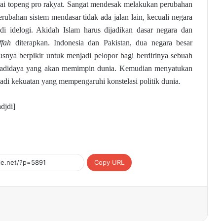
ai topeng pro rakyat. Sangat mendesak melakukan perubahan
rubahan sistem mendasar tidak ada jalan lain, kecuali negara
di idelogi. Akidah Islam harus dijadikan dasar negara dan
ffah
diterapkan. Indonesia dan Pakistan, dua negara besar
usnya berpikir untuk menjadi pelopor bagi berdirinya sebuah
a adidaya yang akan memimpin dunia. Kemudian menyatukan
jadi kekuatan yang mempengaruhi konstelasi politik dunia.
djdi]
Copy URL