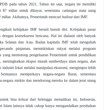
 PDB pada tahun 2021. Tahun ini saja, negara ini memiliki
lai $7 miliar untuk dibayar, sementara cadangan mata uang
2 miliar. Akibatnya, Pemerintah mencari
bailout
dari IMF.
ikuti kebijakan IMF berarti bunuh diri. Kebijakan pasar
h dengan konsekuensi bencana. Hal ini dialami oleh banyak
ika Selatan dan Asia. Badan kapitalis IMF telah mengubah
 pecandu pinjaman, memiskinkan rakyat melalui program
nya yang memotong pengeluaran Pemerintah untuk pendidikan
n, meningkatkan ekspor murah sumberdaya alam negara, dan
industri lokal melalui manipulasi ekonomi, mengimpor lebih
 Semuanya memperkaya negara-negara Barat, sementara
a-negara miskin dan mendorong mereka ke dalam jerat utang
untuk bisa keluar dari belenggu mematikan ini, Indonesia,
eri Islam lainnya tidak cukup hanya mengandalkan perubahan