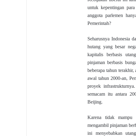
untuk kepentingan para
anggota parlemen hanya
Pemerintah?
Seharusnya Indonesia dan
hutang yang besar neg
kapitalis berbasis ut
pinjaman berbasis bunga
beberapa tahun terakhir,
awal tahun 2000-an, Pe
proyek infrastrukturny
semacam itu antara 200
Beijing.
Karena tidak mampu m
mengambil pinjaman berb
ini menyebabkan utang