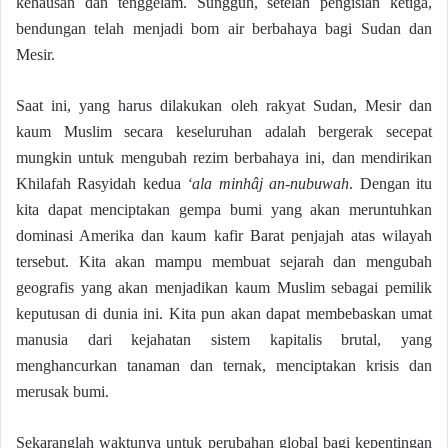
kehausan dan tenggelam. Sungguh, setelah pengisian ketiga,
bendungan telah menjadi bom air berbahaya bagi Sudan dan
Mesir.
Saat ini, yang harus dilakukan oleh rakyat Sudan, Mesir dan
kaum Muslim secara keseluruhan adalah bergerak secepat
mungkin untuk mengubah rezim berbahaya ini, dan mendirikan
Khilafah Rasyidah kedua
‘ala minhâj an-nubuwah
. Dengan itu
kita dapat menciptakan gempa bumi yang akan meruntuhkan
dominasi Amerika dan kaum kafir Barat penjajah atas wilayah
tersebut. Kita akan mampu membuat sejarah dan mengubah
geografis yang akan menjadikan kaum Muslim sebagai pemilik
keputusan di dunia ini. Kita pun akan dapat membebaskan umat
manusia dari kejahatan sistem kapitalis brutal, yang
menghancurkan tanaman dan ternak, menciptakan krisis dan
merusak bumi.
Sekaranglah waktunya untuk perubahan global bagi kepentingan