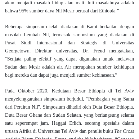
akan menjadi masalah hidup atau mati. Inti masalahnya adalah
bahwa 95% sumber daya Nil Mesir berasal dari Ethiopia.”
Beberapa simposium telah diadakan di Barat berkaitan dengan
masalah Lembah Nil, termasuk simposium yang diadakan di
Pusat Studi Internasional dan Strategis di Universitas
Georgetown. Direktur universitas, Dr. Freud mengatakan,
“Senjata paling efektif yang dapat digunakan untuk melawan
Sudan dan Mesir adalah air. Air merupakan sumber kehidupan
bagi mereka dan dapat juga menjadi sumber kebinasaan.”
Pada Oktober 2020, Kedutaan Besar Ethiopia di Tel Aviv
menyelenggarakan simposium berjudul, “Pembagian yang Sama
dari Perairan Nil”. Simposium dihadiri oleh Duta Besar Ethiopia,
Duta Besar Ghana dan Sudan Selatan, yang berlangsung selama
satu seperempat jam. Haggai Erlich, seorang spesialis dalam
urusan Afrika di Universitas Tel Aviv dan penulis buku
The Cross