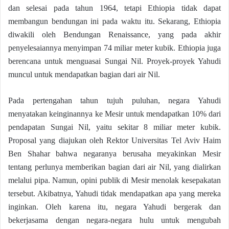
dan selesai pada tahun 1964, tetapi Ethiopia tidak dapat
membangun bendungan ini pada waktu itu. Sekarang, Ethiopia
diwakili oleh Bendungan Renaissance, yang pada akhir
penyelesaiannya menyimpan 74 miliar meter kubik. Ethiopia juga
berencana untuk menguasai Sungai Nil. Proyek-proyek Yahudi
muncul untuk mendapatkan bagian dari air Nil.
Pada pertengahan tahun tujuh puluhan, negara Yahudi
menyatakan keinginannya ke Mesir untuk mendapatkan 10% dari
pendapatan Sungai Nil, yaitu sekitar 8 miliar meter kubik.
Proposal yang diajukan oleh Rektor Universitas Tel Aviv Haim
Ben Shahar bahwa negaranya berusaha meyakinkan Mesir
tentang perlunya memberikan bagian dari air Nil, yang dialirkan
melalui pipa. Namun, opini publik di Mesir menolak kesepakatan
tersebut. Akibatnya, Yahudi tidak mendapatkan apa yang mereka
inginkan. Oleh karena itu, negara Yahudi bergerak dan
bekerjasama dengan negara-negara hulu untuk mengubah