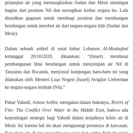
perjanjian air yang memungkinkan Sudan dan Mesir mendapat
bagian dari perairan Nil dan merugikan kedua negara itu. Lalu
diusulkan gagasan untuk membagi perairan dan membangun
bendungan untuk merebut air dari negara-negara hilir (Sudan dan
Mesir).
Dalam sebuah artikel di surat kabar Lebanon
Al-Mustaqbal
tertanggal 20/10/2020, dikatakan: “(Israel) mendanai
pembangunan lima bendungan untuk menyimpan air Nil di
Tanzania dan Rwanda, menyusul kunjungan baru-baru ini yang
dilakukan oleh Menteri Luar Negeri (Israel) Avigdor Lieberman
ke negara-negara lembah (Nil).”
Pakar Yahudi, Arnon Soffer, mengakui dalam bukunya,
Rivers of
Fire: The Conflict Over Water in the Middle East
, bahwa ada
kepentingan strategis bagi Yahudi dalam terjadinya krisis air di
Mesir. Ini karena hal ini akan mengurangi perannya di kawasan.