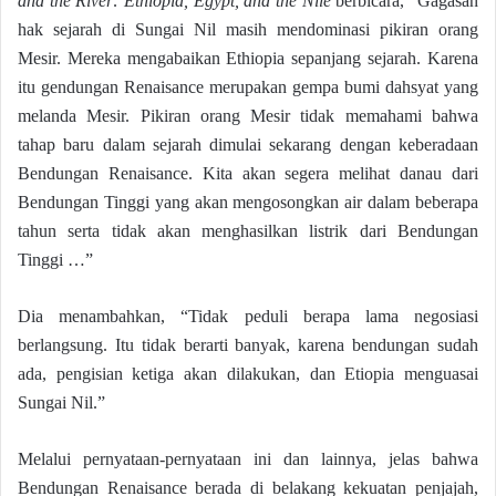
and the River: Ethiopia, Egypt, and the Nile
berbicara, “Gagasan
hak sejarah di Sungai Nil masih mendominasi pikiran orang
Mesir. Mereka mengabaikan Ethiopia sepanjang sejarah. Karena
itu gendungan Renaisance merupakan gempa bumi dahsyat yang
melanda Mesir. Pikiran orang Mesir tidak memahami bahwa
tahap baru dalam sejarah dimulai sekarang dengan keberadaan
Bendungan Renaisance. Kita akan segera melihat danau dari
Bendungan Tinggi yang akan mengosongkan air dalam beberapa
tahun serta tidak akan menghasilkan listrik dari Bendungan
Tinggi …”
Dia menambahkan, “Tidak peduli berapa lama negosiasi
berlangsung. Itu tidak berarti banyak, karena bendungan sudah
ada, pengisian ketiga akan dilakukan, dan Etiopia menguasai
Sungai Nil.”
Melalui pernyataan-pernyataan ini dan lainnya, jelas bahwa
Bendungan Renaisance berada di belakang kekuatan penjajah,