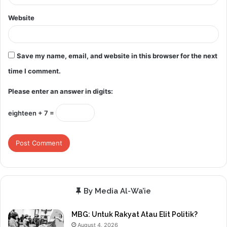
Website
Save my name, email, and website in this browser for the next
time I comment.
Please enter an answer in digits:
eighteen + 7 =
By Media Al-Wa’ie
MBG: Untuk Rakyat Atau Elit Politik?
August 4, 2026