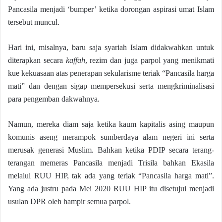
Pancasila menjadi ‘bumper’ ketika dorongan aspirasi umat Islam
tersebut muncul.
Hari ini, misalnya, baru saja syariah Islam didakwahkan untuk
diterapkan secara
kaffah
, rezim dan juga parpol yang menikmati
kue kekuasaan atas penerapan sekularisme teriak “Pancasila harga
mati” dan dengan sigap mempersekusi serta mengkriminalisasi
para pengemban dakwahnya.
Namun, mereka diam saja ketika kaum kapitalis asing maupun
komunis aseng merampok sumberdaya alam negeri ini serta
merusak generasi Muslim. Bahkan ketika PDIP secara terang-
terangan memeras Pancasila menjadi Trisila bahkan Ekasila
melalui RUU HIP, tak ada yang teriak “Pancasila harga mati”.
Yang ada justru pada Mei 2020 RUU HIP itu disetujui menjadi
usulan DPR oleh hampir semua parpol.