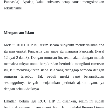
Pancasila)! Apalagi kalau substansi tetap sama: mengokohkan
sekularisme.
Mengancam Islam
Melalui RUU HIP ini, rezim secara subyektif mendefiniskan apa
itu masyarakat Pancasila dan siapa itu manusia Pancasila (Pasal
12 ayat 2 dan 3). Dengan rumusan itu, rezim akan dengan mudah
memaksa rakyat untuk berpikir dan bertindak mengikuti rumusan
itu, lalu menyingkirkan siapa saja yang dianggap berbeda dengan
rumusan tersebut. Tak peduli meski yang bersangkutan
sesungguhnya tengah menjalankan perintah ajaran agamanya
dengan sebaik-baiknya.
Lihatlah, belum lagi RUU HIP ini disahkan, rezim ini sudah
bertindak sewenang-sewenang. Baru lalu, melalui Perppu Ormas