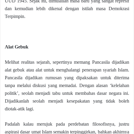
UUD 1945. Sejak itu, dimulailah masa baru yang sangat represif
dan kemudian lebih dikenal dengan istilah masa Demokrasi
Terpimpin.
Alat Gebuk
Melihat realitas sejarah, sepertinya memang Pancasila dijadikan
alat gebuk atau alat untuk menghalangi penerapan syariah Islam.
Pancasila dijadikan rumusan yang dipaksakan untuk diterima
tanpa melalui diskusi yang memadai. Dengan alasan ‘kelelahan
politik’, seolah menjadi tabu untuk membahas dasar negara ini.
Dijadikanlah seolah menjadi kesepakatan yang tidak boleh
diotak-atik lagi.
Padalah kalau merujuk pada perdebatan filosofisnya, justru
aspirasi dasar umat Islam semakin terpinggirkan, bahkan akhirnya