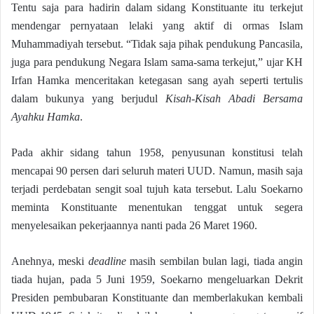
Tentu saja para hadirin dalam sidang Konstituante itu terkejut
mendengar pernyataan lelaki yang aktif di ormas Islam
Muhammadiyah tersebut. “Tidak saja pihak pendukung Pancasila,
juga para pendukung Negara Islam sama-sama terkejut,” ujar KH
Irfan Hamka menceritakan ketegasan sang ayah seperti tertulis
dalam bukunya yang berjudul
Kisah-Kisah Abadi Bersama
Ayahku Hamka
.
Pada akhir sidang tahun 1958, penyusunan konstitusi telah
mencapai 90 persen dari seluruh materi UUD. Namun, masih saja
terjadi perdebatan sengit soal tujuh kata tersebut. Lalu Soekarno
meminta Konstituante menentukan tenggat untuk segera
menyelesaikan pekerjaannya nanti pada 26 Maret 1960.
Anehnya, meski
deadline
masih sembilan bulan lagi, tiada angin
tiada hujan, pada 5 Juni 1959, Soekarno mengeluarkan Dekrit
Presiden pembubaran Konstituante dan memberlakukan kembali