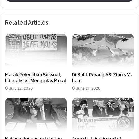
Related Articles
Marak Pelecehan Seksual,
Di Balik Perang AS-Zionis Vs
Liberalisasi Menggilas Moral
Iran
July 22, 2026
June 21, 2026
Bahaya Perjanjian Dagang
Agenda Jahat Board of