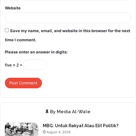
Website
Save my name, email, and website in this browser for the next
time I comment.
Please enter an answer in digits:
five × 2 =
By Media Al-Wa’ie
MBG: Untuk Rakyat Atau Elit Politik?
August 4, 2026