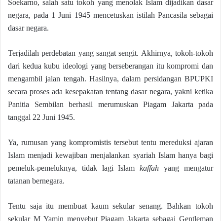
Soekarno, salah satu tokoh yang menolak Islam dijadikan dasar
negara, pada 1 Juni 1945 mencetuskan istilah Pancasila sebagai
dasar negara.
Terjadilah perdebatan yang sangat sengit. Akhirnya, tokoh-tokoh
dari kedua kubu ideologi yang berseberangan itu kompromi dan
mengambil jalan tengah. Hasilnya, dalam persidangan BPUPKI
secara proses ada kesepakatan tentang dasar negara, yakni ketika
Panitia Sembilan berhasil merumuskan Piagam Jakarta pada
tanggal 22 Juni 1945.
Ya, rumusan yang kompromistis tersebut tentu mereduksi ajaran
Islam menjadi kewajiban menjalankan syariah Islam hanya bagi
pemeluk-pemeluknya, tidak lagi Islam
kaffah
yang mengatur
tatanan bernegara.
Tentu saja itu membuat kaum sekular senang. Bahkan tokoh
sekular M Yamin menyebut Piagam Jakarta sebagai Gentleman