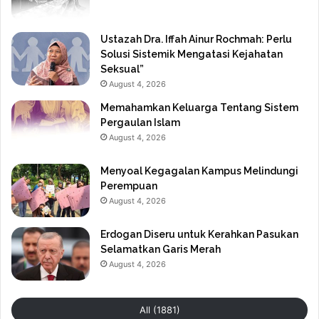
Ustazah Dra. Iffah Ainur Rochmah: Perlu
Solusi Sistemik Mengatasi Kejahatan
Seksual”
August 4, 2026
Memahamkan Keluarga Tentang Sistem
Pergaulan Islam
August 4, 2026
Menyoal Kegagalan Kampus Melindungi
Perempuan
August 4, 2026
Erdogan Diseru untuk Kerahkan Pasukan
Selamatkan Garis Merah
August 4, 2026
All (1881)