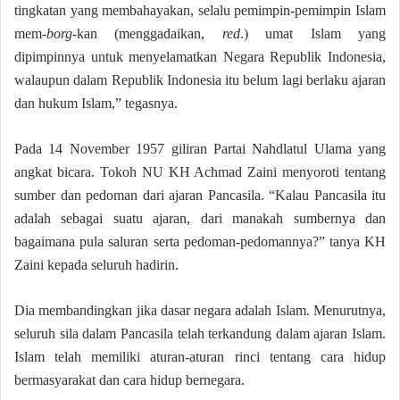
tingkatan yang membahayakan, selalu pemimpin-pemimpin Islam
mem-
borg
-kan (menggadaikan,
red
.) umat Islam yang
dipimpinnya untuk menyelamatkan Negara Republik Indonesia,
walaupun dalam Republik Indonesia itu belum lagi berlaku ajaran
dan hukum Islam,” tegasnya.
Pada 14 November 1957 giliran Partai Nahdlatul Ulama yang
angkat bicara. Tokoh NU KH Achmad Zaini menyoroti tentang
sumber dan pedoman dari ajaran Pancasila. “Kalau Pancasila itu
adalah sebagai suatu ajaran, dari manakah sumbernya dan
bagaimana pula saluran serta pedoman-pedomannya?” tanya KH
Zaini kepada seluruh hadirin.
Dia membandingkan jika dasar negara adalah Islam. Menurutnya,
seluruh sila dalam Pancasila telah terkandung dalam ajaran Islam.
Islam telah memiliki aturan-aturan rinci tentang cara hidup
bermasyarakat dan cara hidup bernegara.