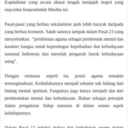
Kapitalisme yang secara aktual tengah menjajah negeri yang
mayoritas berpenduduk Muslim ini.
Pasal-pasal yang berbau sekularisme jauh lebih banyak daripada
yang berbau komunis. Salah satunya tampak dalam Pasal 23 yang
menyebutkan: “pembinaan agama sebagai pembentuk mental dan
karakter bangsa untuk kepentingan kepribadian dan kebudayaan
nasional Indonesia dan menolak pengaruh buruk kebudayaan
asing”.
Dengan rumusan seperti ini, posisi agama semakin
termarginalisasi. Kedudukannya menjadi sekadar sub bidang dari
bidang mental spiritual. Fungsinya juga hanya menjadi alat dari
pembentukan mental dan kebudayaan. Bukan sebagai petunjuk
dalam pengaturan hidup manusia di dalam semua aspek
kehidupannya.
Dalam Pasal 12 reduksi makna dan kedudukan agama makin