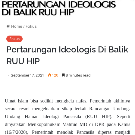
Home
/
Fokus
Fokus
Pertarungan Ideologis Di Balik
RUU HIP
September 17, 2021
120
8 minutes read
Umat Islam bisa sedikit menghela nafas. Pemerintah akhirnya
secara resmi mengeluarkan sikap terkait Rancangan Undang-
Undang Haluan Ideologi Pancasila (RUU HIP). Seperti
dinyatakan Menkopolhukam Mahfud MD di DPR pada Kamis
(16/7/2020), Pemerintah menolak Pancasila diperas menjadi