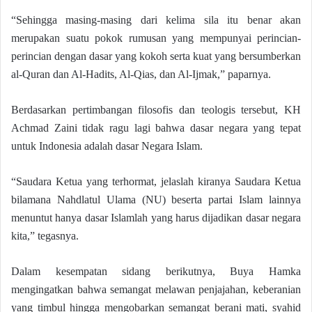
“Sehingga masing-masing dari kelima sila itu benar akan
merupakan suatu pokok rumusan yang mempunyai perincian-
perincian dengan dasar yang kokoh serta kuat yang bersumberkan
al-Quran dan Al-Hadits, Al-Qias, dan Al-Ijmak,” paparnya.
Berdasarkan pertimbangan filosofis dan teologis tersebut, KH
Achmad Zaini tidak ragu lagi bahwa dasar negara yang tepat
untuk Indonesia adalah dasar Negara Islam.
“Saudara Ketua yang terhormat, jelaslah kiranya Saudara Ketua
bilamana Nahdlatul Ulama (NU) beserta partai Islam lainnya
menuntut hanya dasar Islamlah yang harus dijadikan dasar negara
kita,” tegasnya.
Dalam kesempatan sidang berikutnya, Buya Hamka
mengingatkan bahwa semangat melawan penjajahan, keberanian
yang timbul hingga mengobarkan semangat berani mati, syahid