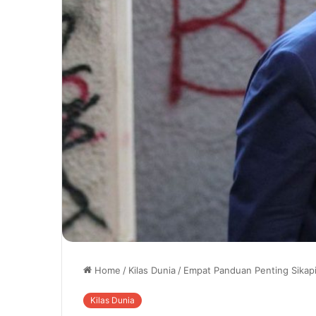
Home
/
Kilas Dunia
/
Empat Panduan Penting Sikapi
Kilas Dunia