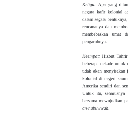
Ketiga:
Apa yang ditun
negara kafir kolonial 
dalam segala bentuknya,
rencananya dan membon
membebaskan umat da
pengaruhnya.
Keempat:
Hizbut Tahri
beberapa dekade untuk 
tidak akan menyisakan 
kolonial di negeri kau
Amerika sendiri dan sem
Untuk itu, seharusnya
bersama mewujudkan per
an-nubuwwah
.