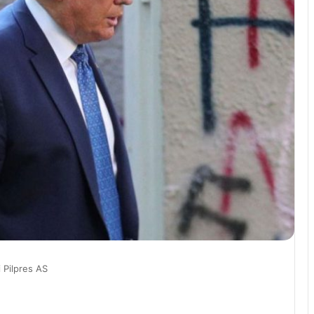
 Pilpres AS