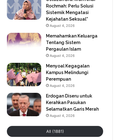
Rochmah: Perlu Solusi
Sistemik Mengatasi
Kejahatan Seksual”
August 4, 2026
Memahamkan Keluarga
Tentang Sistem
Pergaulan Islam
August 4, 2026
Menyoal Kegagalan
Kampus Melindungi
Perempuan
August 4, 2026
Erdogan Diseru untuk
Kerahkan Pasukan
Selamatkan Garis Merah
August 4, 2026
All (1881)