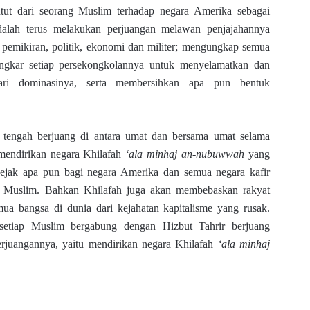
tut dari seorang Muslim terhadap negara Amerika sebagai
adalah terus melakukan perjuangan melawan penjajahannya
 pemikiran, politik, ekonomi dan militer; mengungkap semua
gkar setiap persekongkolannya untuk menyelamatkan dan
ri dominasinya, serta membersihkan apa pun bentuk
r tengah berjuang di antara umat dan bersama umat selama
mendirikan negara Khilafah
‘ala minhaj an-nubuwwah
yang
jejak apa pun bagi negara Amerika dan semua negara kafir
m Muslim. Bahkan Khilafah juga akan membebaskan rakyat
ua bangsa di dunia dari kejahatan kapitalisme yang rusak.
 setiap Muslim bergabung dengan Hizbut Tahrir berjuang
juangannya, yaitu mendirikan negara Khilafah
‘ala minhaj