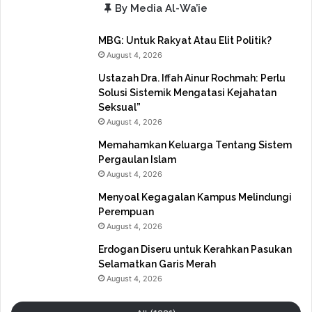
By Media Al-Wa’ie
MBG: Untuk Rakyat Atau Elit Politik?
August 4, 2026
Ustazah Dra. Iffah Ainur Rochmah: Perlu
Solusi Sistemik Mengatasi Kejahatan
Seksual”
August 4, 2026
Memahamkan Keluarga Tentang Sistem
Pergaulan Islam
August 4, 2026
Menyoal Kegagalan Kampus Melindungi
Perempuan
August 4, 2026
Erdogan Diseru untuk Kerahkan Pasukan
Selamatkan Garis Merah
August 4, 2026