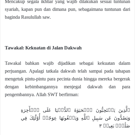
Mencakup segala ikhtiar yang wajib dilakukan sesuai tuntunan
syariah, kapan pun dan dimana pun, sebagaimana tuntunan dari
baginda Rasulullah saw.
Tawakal: Kekuatan di Jalan Dakwah
Tawakal bahkan wajib dijadikan sebagai kekuatan dalam
perjuangan. Apalagi tatkala dakwah telah sampai pada tahapan
mengetuk pintu-pintu para pecinta dunia hingga mereka bergerak
dengan kebimbangannya menjegal dakwah dan para
pengembannya. Allah SWT berfirman:
ٱلَّذِينَ يَسۡتَحِبُّونَ ٱلۡحَيَوٰةَ ٱلدُّنۡيَا عَلَى ٱلۡأٓخِرَةِ
وَيَصُدُّونَ عَن سَبِيلِ ٱللَّهِ وَيَبۡغُونَهَا عِوَجًاۚ أُوْلَٰٓئِكَ فِي
ضَلَٰلِۢ بَعِيدٖ ٣