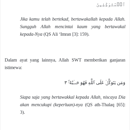
ٱلۡمُتَوَكِّلِينَ
Jika kamu telah bertekad, bertawakallah kepada Allah.
Sungguh Allah mencintai kaum yang bertawakal
kepada-Nya
(QS Ali ‘Imran [3]: 159).
Dalam ayat yang lainnya, Allah SWT memberikan ganjaran
istimewa:
وَمَن يَتَوَكَّلۡ عَلَى ٱللَّهِ فَهُوَ حَسۡبُهُۥٓۚ ٣
Siapa saja yang bertawakkal kepada Allah, niscaya Dia
akan mencukupi (keperluan)-nya
(QS ath-Thalaq [65]:
3).