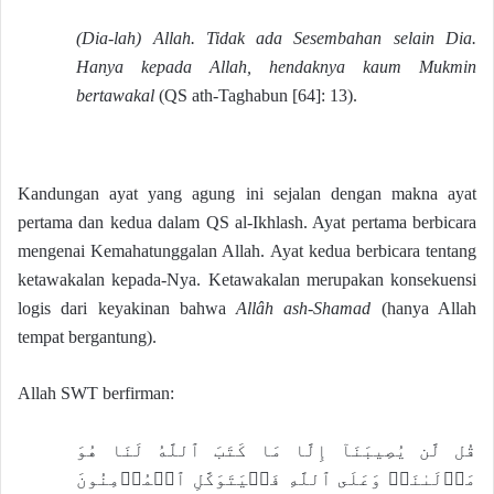
(Dia-lah) Allah. Tidak ada Sesembahan selain Dia.
Hanya kepada Allah, hendaknya kaum Mukmin
bertawakal
(QS ath-Taghabun [64]: 13).
Kandungan ayat yang agung ini sejalan dengan makna ayat
pertama dan kedua dalam QS al-Ikhlash. Ayat pertama berbicara
mengenai Kemahatunggalan Allah. Ayat kedua berbicara tentang
ketawakalan kepada-Nya. Ketawakalan merupakan konsekuensi
logis dari keyakinan bahwa
Allâh ash-Shamad
(hanya Allah
tempat bergantung).
Allah SWT berfirman:
قُل لَّن يُصِيبَنَآ إِلَّا مَا كَتَبَ ٱللَّهُ لَنَا هُوَ
مَوۡلَىٰنَاۚ وَعَلَى ٱللَّهِ فَلۡيَتَوَكَّلِ ٱلۡمُؤۡمِنُونَ