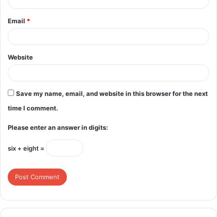
Email
*
Website
Save my name, email, and website in this browser for the next
time I comment.
Please enter an answer in digits:
six + eight =