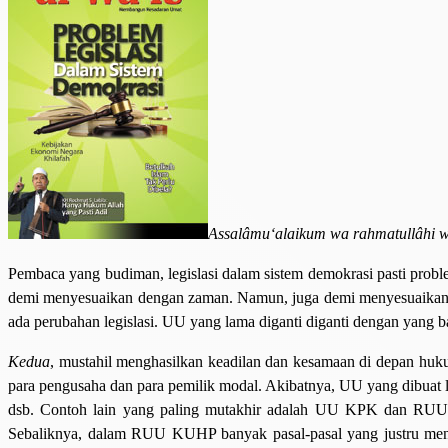
Assalâmu‘alaikum wa rahmatullâhi 
Pembaca yang budiman, legislasi dalam sistem demokrasi pasti probl
demi menyesuaikan dengan zaman. Namun, juga demi menyesuaikan deng
ada perubahan legislasi. UU yang lama diganti diganti dengan yang ba
Kedua
, mustahil menghasilkan keadilan dan kesamaan di depan hukum
para pengusaha dan para pemilik modal. Akibatnya, UU yang dibuat
dsb. Contoh lain yang paling mutakhir adalah UU KPK dan RUU K
Sebaliknya, dalam RUU KUHP banyak pasal-pasal yang justru mengan