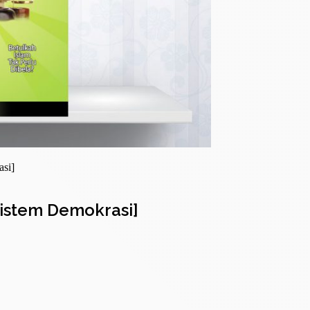
asi]
Sistem Demokrasi]