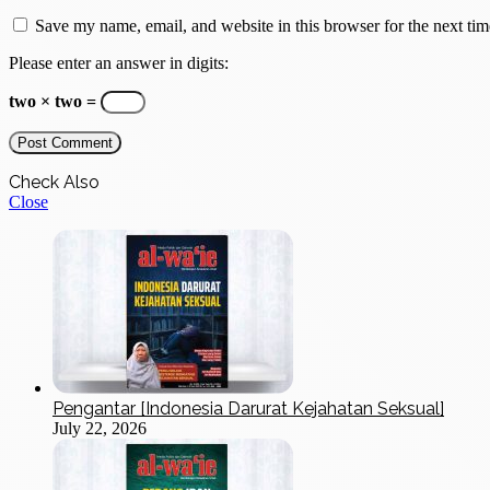
Save my name, email, and website in this browser for the next ti
Please enter an answer in digits:
two × two =
Check Also
Close
Pengantar [Indonesia Darurat Kejahatan Seksual]
July 22, 2026