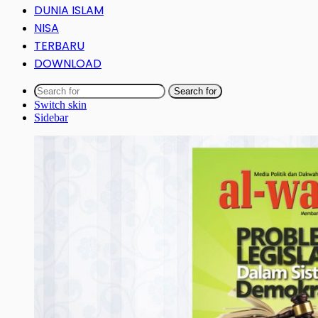
DUNIA ISLAM
NISA
TERBARU
DOWNLOAD
Search for
Switch skin
Sidebar