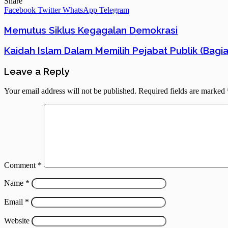
Share
Facebook
Twitter
WhatsApp
Telegram
Memutus Siklus Kegagalan Demokrasi
Kaidah Islam Dalam Memilih Pejabat Publik (Bagia
Leave a Reply
Your email address will not be published.
Required fields are marked
Comment
*
Name
*
Email
*
Website