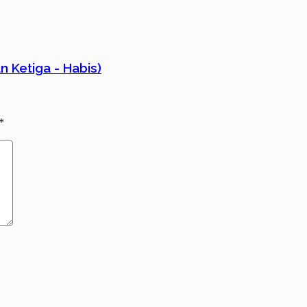
n Ketiga - Habis)
*