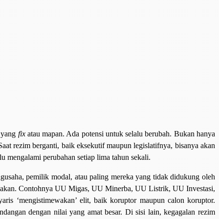
m yang
fix
atau mapan. Ada potensi untuk selalu berubah. Bukan hanya
t rezim berganti, baik eksekutif maupun legislatifnya, bisanya akan
alu mengalami perubahan setiap lima tahun sekali.
ngusaha, pemilik modal, atau paling mereka yang tidak didukung oleh
nyakan. Contohnya UU Migas, UU Minerba, UU Listrik, UU Investasi,
s ‘mengistimewakan’ elit, baik koruptor maupun calon koruptor.
angan dengan nilai yang amat besar. Di sisi lain, kegagalan rezim