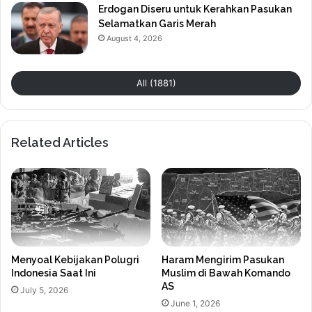
Erdogan Diseru untuk Kerahkan Pasukan
Selamatkan Garis Merah
August 4, 2026
All (1881)
Related Articles
Menyoal Kebijakan Polugri
Haram Mengirim Pasukan
Indonesia Saat Ini
Muslim di Bawah Komando
AS
July 5, 2026
June 1, 2026