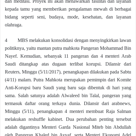
dan meditasi. Proyek ini akan menawarkan fasilitas dan layanan
kepada tamu yang memberikan pengalaman mewah di berbagai
bidang seperti seni, budaya, mode, kesehatan, dan layanan
olahraga.
4 MBS melakukan konsolidasi dengan menyingkirkan lawan
politiknya, yaitu mantan putra mahkota Pangeran Mohammad Bin
Nayef. Kemudian, sebanyak 11 pangeran dan 4 menteri Arab
Saudi ditangkap atas dugaan terlibat korupsi. Dilansir dari
Reuters, Minggu (5/11/2017), penangkapan dilakukan pada Sabtu
(4/11) malam. Putra Mahkota merupakan pemimpin dari Komite
Anti-Korupsi baru Saudi yang baru saja dibentuk di hari yang
sama. Salah satunya adalah Alwaleed bin Talal, pangeran yang
termasuk daftar orang terkaya dunia. Dilansir dari arabnews,
Minggu (5/11), penangkapan 4 menteri membuat Raja Salman
melakukan reshuffle kabinet. Dua perubahan penting tersebut
adalah digantinya Menteri Garda Nasional Miteb bin Abdullah
oleh Pangeran Khaled bin Ayyaf, serta Menteri Ekonomi Adel