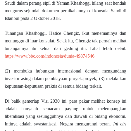
Saudi dalam perang sipil di Yaman.Khashoggi hilang saat hendak
mengurus sejumlah dokumen pernikahannya di konsulat Saudi di
Istanbul pada 2 Oktober 2018.
Tunangan Khashoggi, Hatice Chengiz, ikut menemaninya dan
menunggu di luar konsulat. Sejak itu, Chengiz tak pernah melihat
tunangannya itu keluar dari gedung itu. Lihat lebih detail:
https://www.bbc.com/indonesia/dunia-49874546
(2) membuka hubungan internasional dengan mengundang
investor asing dalam pembiayaan proyek-proyek; (3) melakukan
keputusan-keputusan praktis di semua bidang terkait.
Di balik gemerlap Visi 2030 ini, para pakar melihat konsep ini
adalah hanyalah semacam payung untuk melempangkan
liberalisasi yang sesungguhnya dan diawali di bidang ekonomi.
Intinya adalah swastanisasi. Negara mengurangi peran.
Ini ciri