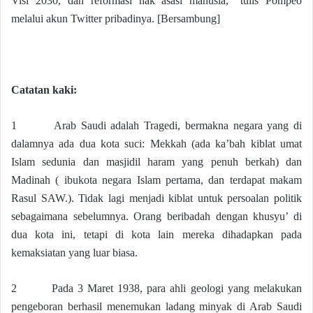
Visi 2030, dan reformasi hak asasi manusia,” tulis Pompeo
melalui akun Twitter pribadinya. [Bersambung]
Catatan kaki:
1 Arab Saudi adalah Tragedi, bermakna negara yang di
dalamnya ada dua kota suci: Mekkah (ada ka’bah kiblat umat
Islam sedunia dan masjidil haram yang penuh berkah) dan
Madinah ( ibukota negara Islam pertama, dan terdapat makam
Rasul SAW.). Tidak lagi menjadi kiblat untuk persoalan politik
sebagaimana sebelumnya. Orang beribadah dengan khusyu’ di
dua kota ini, tetapi di kota lain mereka dihadapkan pada
kemaksiatan yang luar biasa.
2 Pada 3 Maret 1938, para ahli geologi yang melakukan
pengeboran berhasil menemukan ladang minyak di Arab Saudi