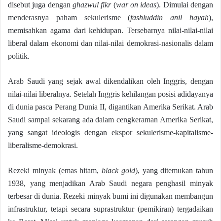
disebut juga dengan
ghazwul fikr
(
war on ideas
). Dimulai dengan
menderasnya paham sekulerisme (
fashluddin anil hayah
),
memisahkan agama dari kehidupan. Tersebarnya nilai-nilai-nilai
liberal dalam ekonomi dan nilai-nilai demokrasi-nasionalis dalam
politik.
Arab Saudi yang sejak awal dikendalikan oleh Inggris, dengan
nilai-nilai liberalnya. Setelah Inggris kehilangan posisi adidayanya
di dunia pasca Perang Dunia II, digantikan Amerika Serikat. Arab
Saudi sampai sekarang ada dalam cengkeraman Amerika Serikat,
yang sangat ideologis dengan ekspor sekulerisme-kapitalisme-
liberalisme-demokrasi.
Rezeki minyak (emas hitam,
black gold
), yang ditemukan tahun
1938, yang menjadikan Arab Saudi negara penghasil minyak
terbesar di dunia. Rezeki minyak bumi ini digunakan membangun
infrastruktur, tetapi secara suprastruktur (pemikiran) tergadaikan