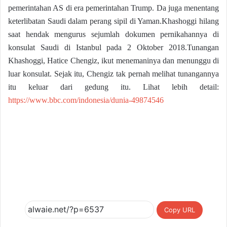
pemerintahan AS di era pemerintahan Trump. Da juga menentang
keterlibatan Saudi dalam perang sipil di Yaman.Khashoggi hilang
saat hendak mengurus sejumlah dokumen pernikahannya di
konsulat Saudi di Istanbul pada 2 Oktober 2018.Tunangan
Khashoggi, Hatice Chengiz, ikut menemaninya dan menunggu di
luar konsulat. Sejak itu, Chengiz tak pernah melihat tunangannya
itu keluar dari gedung itu. Lihat lebih detail:
https://www.bbc.com/indonesia/dunia-49874546
Copy URL