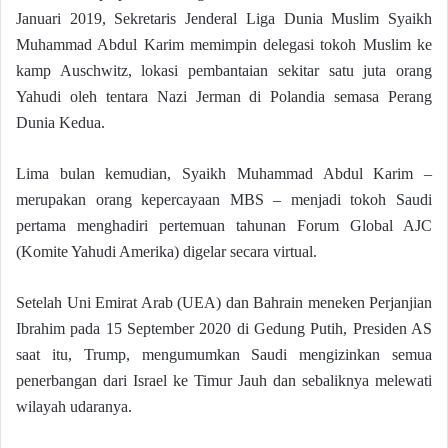
Januari 2019, Sekretaris Jenderal Liga Dunia Muslim Syaikh
Muhammad Abdul Karim memimpin delegasi tokoh Muslim ke
kamp Auschwitz, lokasi pembantaian sekitar satu juta orang
Yahudi oleh tentara Nazi Jerman di Polandia semasa Perang
Dunia Kedua.
Lima bulan kemudian, Syaikh Muhammad Abdul Karim –
merupakan orang kepercayaan MBS – menjadi tokoh Saudi
pertama menghadiri pertemuan tahunan Forum Global AJC
(Komite Yahudi Amerika) digelar secara virtual.
Setelah Uni Emirat Arab (UEA) dan Bahrain meneken Perjanjian
Ibrahim pada 15 September 2020 di Gedung Putih, Presiden AS
saat itu, Trump, mengumumkan Saudi mengizinkan semua
penerbangan dari Israel ke Timur Jauh dan sebaliknya melewati
wilayah udaranya.