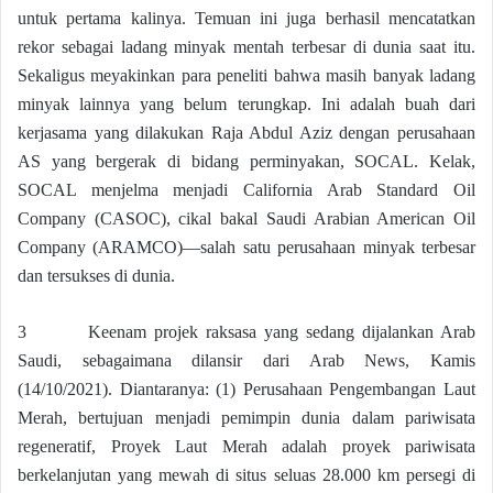
untuk pertama kalinya. Temuan ini juga berhasil mencatatkan
rekor sebagai ladang minyak mentah terbesar di dunia saat itu.
Sekaligus meyakinkan para peneliti bahwa masih banyak ladang
minyak lainnya yang belum terungkap. Ini adalah buah dari
kerjasama yang dilakukan Raja Abdul Aziz dengan perusahaan
AS yang bergerak di bidang perminyakan, SOCAL. Kelak,
SOCAL menjelma menjadi California Arab Standard Oil
Company (CASOC), cikal bakal Saudi Arabian American Oil
Company (ARAMCO)—salah satu perusahaan minyak terbesar
dan tersukses di dunia.
3 Keenam projek raksasa yang sedang dijalankan Arab
Saudi, sebagaimana dilansir dari Arab News, Kamis
(14/10/2021). Diantaranya: (1) Perusahaan Pengembangan Laut
Merah, bertujuan menjadi pemimpin dunia dalam pariwisata
regeneratif, Proyek Laut Merah adalah proyek pariwisata
berkelanjutan yang mewah di situs seluas 28.000 km persegi di