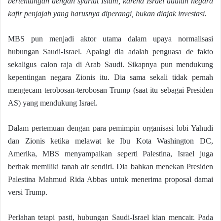
bertentangan dengan syariat Islam, karena Israel adalah negara
kafir penjajah yang harusnya diperangi, bukan diajak investasi.
MBS pun menjadi aktor utama dalam upaya normalisasi
hubungan Saudi-Israel. Apalagi dia adalah penguasa de fakto
sekaligus calon raja di Arab Saudi. Sikapnya pun mendukung
kepentingan negara Zionis itu. Dia sama sekali tidak pernah
mengecam terobosan-terobosan Trump (saat itu sebagai Presiden
AS) yang mendukung Israel.
Dalam pertemuan dengan para pemimpin organisasi lobi Yahudi
dan Zionis ketika melawat ke Ibu Kota Washington DC,
Amerika, MBS menyampaikan seperti Palestina, Israel juga
berhak memiliki tanah air sendiri. Dia bahkan menekan Presiden
Palestina Mahmud Rida Abbas untuk menerima proposal damai
versi Trump.
Perlahan tetapi pasti, hubungan Saudi-Israel kian mencair. Pada