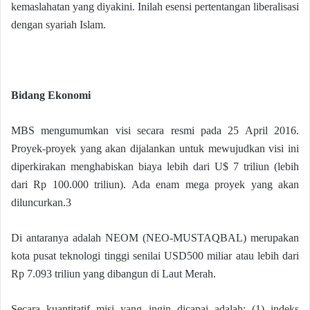
kemaslahatan yang diyakini. Inilah esensi pertentangan liberalisasi
dengan syariah Islam.
Bidang Ekonomi
MBS mengumumkan visi secara resmi pada 25 April 2016.
Proyek-proyek yang akan dijalankan untuk mewujudkan visi ini
diperkirakan menghabiskan biaya lebih dari U$ 7 triliun (lebih
dari Rp 100.000 triliun). Ada enam mega proyek yang akan
diluncurkan.3
Di antaranya adalah NEOM (NEO-MUSTAQBAL) merupakan
kota pusat teknologi tinggi senilai USD500 miliar atau lebih dari
Rp 7.093 triliun yang dibangun di Laut Merah.
Secara kuantitatif misi yang ingin dicapai adalah: (1) indeks