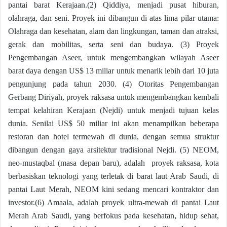
pantai barat Kerajaan.(2) Qiddiya, menjadi pusat hiburan,
olahraga, dan seni. Proyek ini dibangun di atas lima pilar utama:
Olahraga dan kesehatan, alam dan lingkungan, taman dan atraksi,
gerak dan mobilitas, serta seni dan budaya. (3) Proyek
Pengembangan Aseer, untuk mengembangkan wilayah Aseer
barat daya dengan US$ 13 miliar untuk menarik lebih dari 10 juta
pengunjung pada tahun 2030. (4) Otoritas Pengembangan
Gerbang Diriyah, proyek raksasa untuk mengembangkan kembali
tempat kelahiran Kerajaan (Nejdi) untuk menjadi tujuan kelas
dunia. Senilai US$ 50 miliar ini akan menampilkan beberapa
restoran dan hotel termewah di dunia, dengan semua struktur
dibangun dengan gaya arsitektur tradisional Nejdi. (5) NEOM,
neo-mustaqbal (masa depan baru), adalah proyek raksasa, kota
berbasiskan teknologi yang terletak di barat laut Arab Saudi, di
pantai Laut Merah, NEOM kini sedang mencari kontraktor dan
investor.(6) Amaala, adalah proyek ultra-mewah di pantai Laut
Merah Arab Saudi, yang berfokus pada kesehatan, hidup sehat,