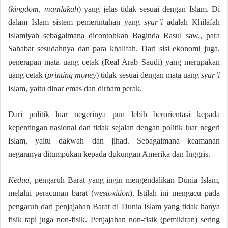
(
kingdom, mamlakah
) yang jelas tidak sesuai dengan Islam. Di
dalam Islam sistem pemerintahan yang
syar’i
adalah Khilafah
Islamiyah sebagaimana dicontohkan Baginda Rasul saw., para
Sahabat sesudahnya dan para khalifah. Dari sisi ekonomi juga,
penerapan mata uang cetak (Real Arab Saudi) yang merupakan
uang cetak (
printing money
) tidak sesuai dengan mata uang
syar’i
Islam, yaitu dinar emas dan dirham perak.
Dari politik luar negerinya pun lebih berorientasi kepada
kepentingan nasional dan tidak sejalan dengan politik luar negeri
Islam, yaitu dakwah dan jihad. Sebagaimana keamanan
negaranya ditumpukan kepada dukungan Amerika dan Inggris.
Kedua
, pengaruh Barat yang ingin mengendalikan Dunia Islam,
melalui peracunan barat (
westoxition
). Istilah ini mengacu pada
pengaruh dari penjajahan Barat di Dunia Islam yang tidak hanya
fisik tapi juga non-fisik. Penjajahan non-fisik (pemikiran) sering