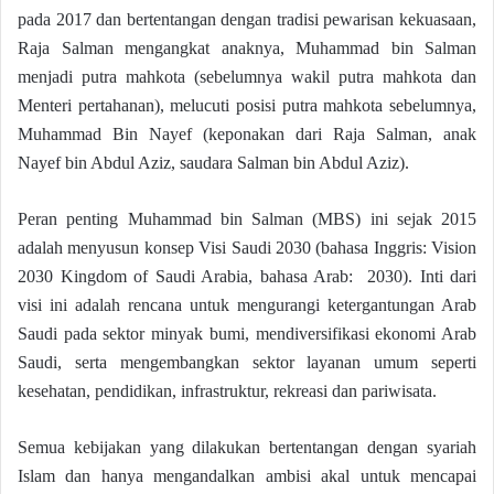
pada 2017 dan bertentangan dengan tradisi pewarisan kekuasaan,
Raja Salman mengangkat anaknya, Muhammad bin Salman
menjadi putra mahkota (sebelumnya wakil putra mahkota dan
Menteri pertahanan), melucuti posisi putra mahkota sebelumnya,
Muhammad Bin Nayef (keponakan dari Raja Salman, anak
Nayef bin Abdul Aziz, saudara Salman bin Abdul Aziz).
Peran penting Muhammad bin Salman (MBS) ini sejak 2015
adalah menyusun konsep Visi Saudi 2030 (bahasa Inggris: Vision
2030 Kingdom of Saudi Arabia, bahasa Arab: 2030). Inti dari
visi ini adalah rencana untuk mengurangi ketergantungan Arab
Saudi pada sektor minyak bumi, mendiversifikasi ekonomi Arab
Saudi, serta mengembangkan sektor layanan umum seperti
kesehatan, pendidikan, infrastruktur, rekreasi dan pariwisata.
Semua kebijakan yang dilakukan bertentangan dengan syariah
Islam dan hanya mengandalkan ambisi akal untuk mencapai