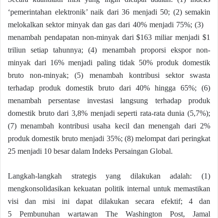
‘pemerintahan elektronik’ naik dari 36 menjadi 50; (2) semakin
melokalkan sektor minyak dan gas dari 40% menjadi 75%; (3)
menambah pendapatan non-minyak dari $163 miliar menjadi $1
triliun setiap tahunnya; (4) menambah proporsi ekspor non-
minyak dari 16% menjadi paling tidak 50% produk domestik
bruto non-minyak; (5) menambah kontribusi sektor swasta
terhadap produk domestik bruto dari 40% hingga 65%; (6)
menambah persentase investasi langsung terhadap produk
domestik bruto dari 3,8% menjadi seperti rata-rata dunia (5,7%);
(7) menambah kontribusi usaha kecil dan menengah dari 2%
produk domestik bruto menjadi 35%; (8) melompat dari peringkat
25 menjadi 10 besar dalam Indeks Persaingan Global.
Langkah-langkah strategis yang dilakukan adalah: (1)
mengkonsolidasikan kekuatan politik internal untuk memastikan
visi dan misi ini dapat dilakukan secara efektif; 4 dan
5 Pembunuhan wartawan The Washington Post, Jamal