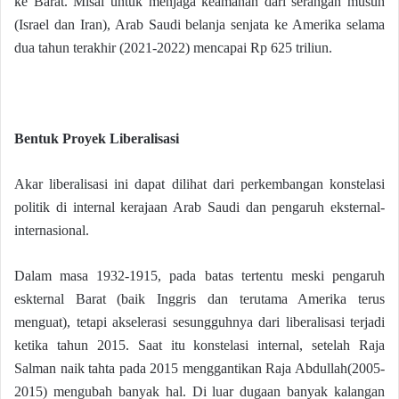
ke Barat. Misal untuk menjaga keamanan dari serangan musuh
(Israel dan Iran), Arab Saudi belanja senjata ke Amerika selama
dua tahun terakhir (2021-2022) mencapai Rp 625 triliun.
Bentuk Proyek Liberalisasi
Akar liberalisasi ini dapat dilihat dari perkembangan konstelasi
politik di internal kerajaan Arab Saudi dan pengaruh eksternal-
internasional.
Dalam masa 1932-1915, pada batas tertentu meski pengaruh
eskternal Barat (baik Inggris dan terutama Amerika terus
menguat), tetapi akselerasi sesungguhnya dari liberalisasi terjadi
ketika tahun 2015. Saat itu konstelasi internal, setelah Raja
Salman naik tahta pada 2015 menggantikan Raja Abdullah(2005-
2015) mengubah banyak hal. Di luar dugaan banyak kalangan