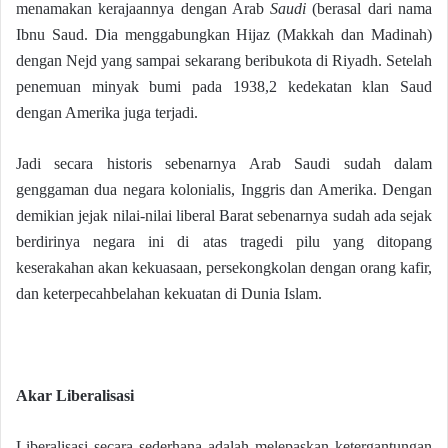
menamakan kerajaannya dengan Arab
Saudi
(berasal dari nama
Ibnu Saud. Dia menggabungkan Hijaz (Makkah dan Madinah)
dengan Nejd yang sampai sekarang beribukota di Riyadh. Setelah
penemuan minyak bumi pada 1938,2 kedekatan klan Saud
dengan Amerika juga terjadi.
Jadi secara historis sebenarnya Arab Saudi sudah dalam
genggaman dua negara kolonialis, Inggris dan Amerika. Dengan
demikian jejak nilai-nilai liberal Barat sebenarnya sudah ada sejak
berdirinya negara ini di atas tragedi pilu yang ditopang
keserakahan akan kekuasaan, persekongkolan dengan orang kafir,
dan keterpecahbelahan kekuatan di Dunia Islam.
Akar Liberalisasi
Liberalisasi secara sederhana adalah melepaskan ketergantungan