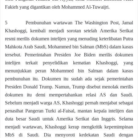
Fakieh yang digantikan oleh Mohammed Al-Tuwaijri.
5 Pembunuhan wartawan The Washington Post, Jamal
Khashoggi, kembali menjadi sorotan setelah Amerika Serikat
resmi merilis dokumen intelijen yang menuding keterlibatan Putra
Mahkota Arab Saudi, Mohammed bin Salman (MbS) dalam kasus
tersebut. Pemerintahan Presiden Joe Biden merilis dokumen
intelijen terkait penyelidikan kematian Khashoggi, yang
menunjukkan peran Mohammed bin Salman dalam kasus
pembunuhan itu. Dokumen itu sudah ada sejak pemerintahan
Presiden Donald Trump. Namun, Trump disebut menolak merilis
dokumen itu demi mempertahankan relasi AS dan Saudi.
Sebelum menjadi warga AS, Khashoggi pernah menjabat sebagai
penasihat Pangeran Turki al-Faisal, mantan kepala intelijen dan
duta besar Saudi untuk Amerika Serikat dan Inggris. Selama
menjadi wartawan, Khashoggi kerap mengkritik kepemimpinan
MbS di Saudi. Dia menyoroti kedekatan Saudi dengan