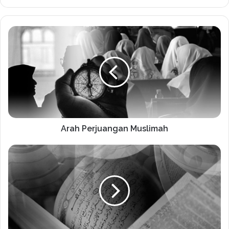
Arah Perjuangan Muslimah