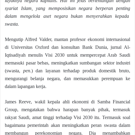
layaknya negara kapitalis. Hal ini jelas bertentangan dengan
syariat Islam, yang memposisikan negara berperan penting
dalam mengelola aset negara bukan menyerahkan kepada
swasta.
Mengutip Alfred Valder, mantan profesor ekonomi internasional
di Universitas Oxford dan konsultan Bank Dunia, jurnal Al-
Iqtisadiyah menulis Visi 2030 untuk mempercepat Arab Saudi
memasuki pasar bebas, meningkatkan sumbangan sektor industri
(swasta,
pen
.) dan layanan terhadap produk domestik bruto,
mengurangi belanja negara, dan memasukkan perempuan ke
dalam lapangan kerja.
James Reeve, wakil kepala ahli ekonomi di Samba Financial
Group, mengatakan bahwa harapan banyak pihak, termasuk
rakyat Saudi, amat tinggi terhadap Visi 2030 itu. Termasuk soal
bagaimana pemerintah akan meningkatkan peran swasta dalam
membangun perekonomian negara. Dia menambahkan