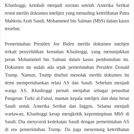
Khashoggi, kembali menjadi sorotan setelah Amerika Serikat
resmi merilis dokumen intelijen yang menuding keterlibatan Putra
Mahkota Arab Saudi, Mohammed bin Salman (MbS) dalam kasus
tersebut.
Pemerintahan Presiden Joe Biden merilis dokumen intelijen
terkait penyelidikan kematian Khashoggi, yang menunjukkan
peran Mohammed bin Salman dalam kasus pembunuhan itu.
Dokumen itu sudah ada sejak pemerintahan Presiden Donald
Trump. Namun, Trump disebut menolak merilis dokumen itu
demi mempertahankan relasi AS dan Saudi. Sebelum menjadi
warga AS, Khashoggi pernah menjabat sebagai penasihat
Pangeran Turki al-Faisal, mantan kepala intelijen dan duta besar
Saudi untuk Amerika Serikat dan Inggris. Selama menjadi
wartawan, Khashoggi kerap mengkritik kepemimpinan MbS di
Saudi. Dia menyoroti kedekatan Saudi dengan pemerintahan AS
di era pemerintahan Trump. Da juga menentang keterlibatan