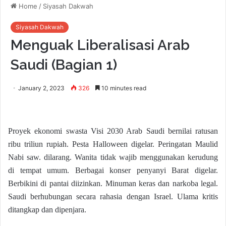
Home
/
Siyasah Dakwah
Siyasah Dakwah
Menguak Liberalisasi Arab
Saudi (Bagian 1)
January 2, 2023
326
10 minutes read
Proyek ekonomi swasta Visi 2030 Arab Saudi bernilai ratusan
ribu triliun rupiah. Pesta Halloween digelar. Peringatan Maulid
Nabi saw. dilarang. Wanita tidak wajib menggunakan kerudung
di tempat umum. Berbagai konser penyanyi Barat digelar.
Berbikini di pantai diizinkan. Minuman keras dan narkoba legal.
Saudi berhubungan secara rahasia dengan Israel. Ulama kritis
ditangkap dan dipenjara.