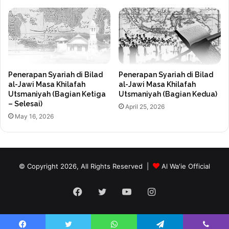
Penerapan Syariah di Bilad
Penerapan Syariah di Bilad
al-Jawi Masa Khilafah
al-Jawi Masa Khilafah
Utsmaniyah (Bagian Ketiga
Utsmaniyah (Bagian Kedua)
– Selesai)
April 25, 2026
May 16, 2026
© Copyright 2026, All Rights Reserved |
Al Wa'ie Official
Facebook
Twitter
YouTube
Instagram