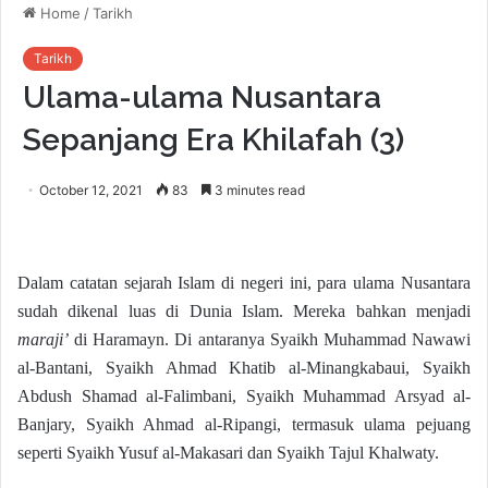
Home
/
Tarikh
Tarikh
Ulama-ulama Nusantara
Sepanjang Era Khilafah (3)
October 12, 2021
83
3 minutes read
Dalam catatan sejarah Islam di negeri ini, para ulama Nusantara
sudah dikenal luas di Dunia Islam. Mereka bahkan menjadi
maraji’
di Haramayn. Di antaranya Syaikh Muhammad Nawawi
al-Bantani, Syaikh Ahmad Khatib al-Minangkabaui, Syaikh
Abdush Shamad al-Falimbani, Syaikh Muhammad Arsyad al-
Banjary, Syaikh Ahmad al-Ripangi, termasuk ulama pejuang
seperti Syaikh Yusuf al-Makasari dan Syaikh Tajul Khalwaty.