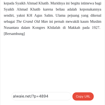
kepada Syaikh Ahmad Khatib. Muridnya ini begitu istimewa bagi
Syaikh Ahmad Khatib karena beliau adalah keponakannya
sendiri, yakni KH Agus Salim. Ulama pejuang yang dikenal
sebagai
The Grand Old Man
ini pernah mewakili kaum Muslim
Nusantara dalam Kongres Khilafah di Makkah pada 1927.
[Bersambung]
Copy URL