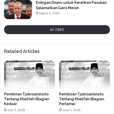
Erdogan Diseru untuk Kerahkan Pasukan
Selamatkan Garis Merah
August 4, 2026
All (1881)
Related Articles
Pemikiran Tjokroaminoto
Pemikiran Tjokroaminoto
Tentang Khalifah (Bagian
Tentang Khalifah (Bagian
Kedua)
Pertama)
July 5, 2026
June 1, 2026