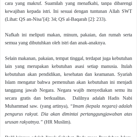
cara yang makruf. Suamilah yang menafkahi, tanpa dibarengi
kewajiban kepada istri. Ini sesuai dengan tuntunan Allah SWT
(Lihat: QS an-Nisa’[4]: 34; QS al-Baqarah [2]: 233).
Nafkah ini meliputi makan, minum, pakaian, dan rumah serta
semua yang dibutuhkan oleh istri dan anak-anaknya.
Selain makanan, pakaian, tempat tinggal, terdapat juga kebutuhan
lain yang merupakan kebutuhan asasi setiap manusia. Itulah
kebutuhan akan pendidikan, kesehatan dan keamanan. Syariah
Islam mengatur bahwa pemenuhan akan kebutuhan ini menjadi
tanggung jawab Negara. Negara wajib menyediakan semu itu
secara gratis dan berkualitas. Dalilnya adalah Hadis Nabi
Muhammad saw. (yang artinya),
“Imam (kepala negara) adalah
pengurus rakyat. Dia akan dimintai pertanggungjawaban atas
urusan rakyatnya.”
(HR Muslim).