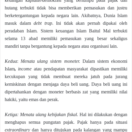
keuangan kapitalis-demokrasi yang bertumpu pada pajak dan
hutang terbukti tidak bisa memberikan pemasukan dan justru
berketergantungan kepada negara lain. Akibatnya, Dunia Islam
masuk dalam
debt trap
. Ini tidak akan pernah dipakai oleh
peradaban Islam. Sistem keuangan Islam Baitul Mal terbukti
selama 13 abad memiliki pemasukan yang besar sekaligus
mandiri tanpa bergantung kepada negara atau organisasi lain.
Kedua
:
Menata ulang sistem moneter.
Dalam sistem ekonomi
Islam
,
income
atau pendapatan masyarakat dipastikan memiliki
kecukupan yang tidak membuat mereka jatuh pada jurang
kemiskinan dengan menjaga daya beli uang. Daya beli uang ini
dipertahankan dengan moneter berbasis zat yang memiliki nilai
hakiki, yaitu emas dan perak.
Ketiga: Menata ulang kebijakan fiskal
. Hal ini dilakukan dengan
menghapus semua pungutan pajak. Pajak hanya pada situasi
extraordinary
dan hanya ditujukan pada kalangan yang mampu