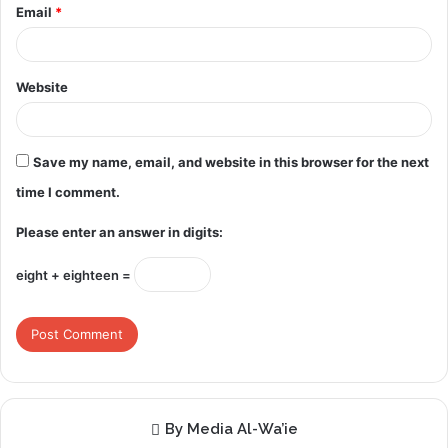
Email
*
Website
Save my name, email, and website in this browser for the next
time I comment.
Please enter an answer in digits:
eight + eighteen =
By Media Al-Wa’ie