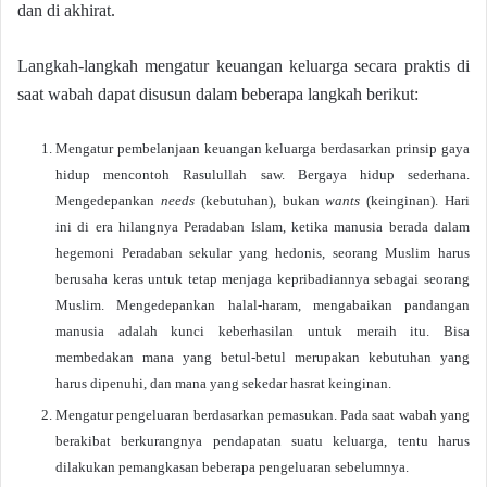
dan di akhirat.
Langkah-langkah mengatur keuangan keluarga secara praktis di
saat wabah dapat disusun dalam beberapa langkah berikut:
Mengatur pembelanjaan keuangan keluarga berdasarkan prinsip gaya
hidup mencontoh Rasulullah saw. Bergaya hidup sederhana.
Mengedepankan
needs
(kebutuhan), bukan
wants
(keinginan). Hari
ini di era hilangnya Peradaban Islam, ketika manusia berada dalam
hegemoni Peradaban sekular yang hedonis, seorang Muslim harus
berusaha keras untuk tetap menjaga kepribadiannya sebagai seorang
Muslim. Mengedepankan halal-haram, mengabaikan pandangan
manusia adalah kunci keberhasilan untuk meraih itu. Bisa
membedakan mana yang betul-betul merupakan kebutuhan yang
harus dipenuhi, dan mana yang sekedar hasrat keinginan.
Mengatur pengeluaran berdasarkan pemasukan. Pada saat wabah yang
berakibat berkurangnya pendapatan suatu keluarga, tentu harus
dilakukan pemangkasan beberapa pengeluaran sebelumnya.