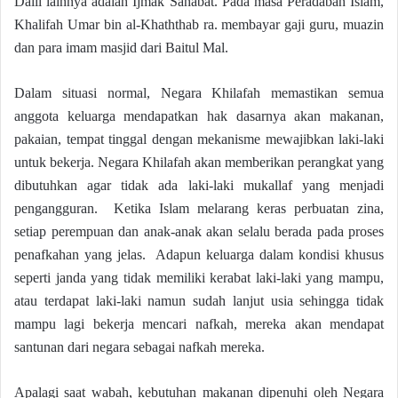
Dalil lainnya adalah Ijmak Sahabat. Pada masa Peradaban Islam,
Khalifah Umar bin al-Khaththab ra. membayar gaji guru, muazin
dan para imam masjid dari Baitul Mal.
Dalam situasi normal, Negara Khilafah memastikan semua
anggota keluarga mendapatkan hak dasarnya akan makanan,
pakaian, tempat tinggal dengan mekanisme mewajibkan laki-laki
untuk bekerja. Negara Khilafah akan memberikan perangkat yang
dibutuhkan agar tidak ada laki-laki mukallaf yang menjadi
pengangguran. Ketika Islam melarang keras perbuatan zina,
setiap perempuan dan anak-anak akan selalu berada pada proses
penafkahan yang jelas. Adapun keluarga dalam kondisi khusus
seperti janda yang tidak memiliki kerabat laki-laki yang mampu,
atau terdapat laki-laki namun sudah lanjut usia sehingga tidak
mampu lagi bekerja mencari nafkah, mereka akan mendapat
santunan dari negara sebagai nafkah mereka.
Apalagi saat wabah, kebutuhan makanan dipenuhi oleh Negara