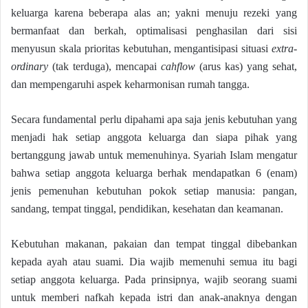
keluarga karena beberapa alas an; yakni menuju rezeki yang
bermanfaat dan berkah, optimalisasi penghasilan dari sisi
menyusun skala prioritas kebutuhan, mengantisipasi situasi
extra-
ordinary
(tak terduga), mencapai
cahflow
(arus kas) yang sehat,
dan mempengaruhi aspek keharmonisan rumah tangga.
Secara fundamental perlu dipahami apa saja jenis kebutuhan yang
menjadi hak setiap anggota keluarga dan siapa pihak yang
bertanggung jawab untuk memenuhinya. Syariah Islam mengatur
bahwa setiap anggota keluarga berhak mendapatkan 6 (enam)
jenis pemenuhan kebutuhan pokok setiap manusia: pangan,
sandang, tempat tinggal, pendidikan, kesehatan dan keamanan.
Kebutuhan makanan, pakaian dan tempat tinggal dibebankan
kepada ayah atau suami. Dia wajib memenuhi semua itu bagi
setiap anggota keluarga. Pada prinsipnya, wajib seorang suami
untuk memberi nafkah kepada istri dan anak-anaknya dengan