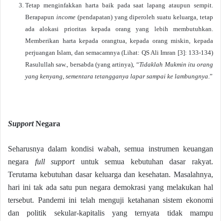
Tetap menginfakkan harta baik pada saat lapang ataupun sempit.
Berapapun
income
(pendapatan) yang diperoleh suatu keluarga, tetap
ada alokasi prioritas kepada orang yang lebih membutuhkan.
Memberikan harta kepada orangtua, kepada orang miskin, kepada
perjuangan Islam, dan semacamnya (Lihat: QS Ali Imran [3]: 133-134)
Rasulullah saw., bersabda (yang artinya),
“Tidaklah Mukmin itu orang
yang kenyang, sementara tetangganya lapar sampai ke lambungnya
.”
Support
Negara
Seharusnya dalam kondisi wabah, semua instrumen keuangan
negara
full support
untuk semua kebutuhan dasar rakyat.
Terutama kebutuhan dasar keluarga dan kesehatan. Masalahnya,
hari ini tak ada satu pun negara demokrasi yang melakukan hal
tersebut. Pandemi ini telah menguji ketahanan sistem ekonomi
dan politik sekular-kapitalis yang ternyata tidak mampu