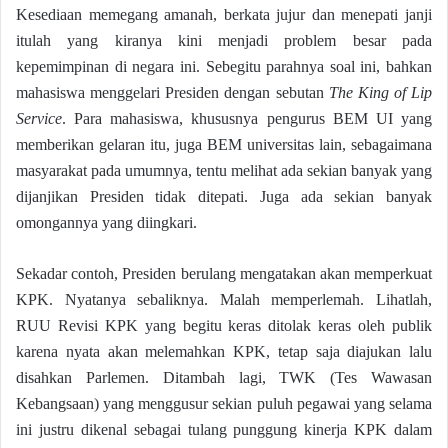
Kesediaan memegang amanah, berkata jujur dan menepati janji
itulah yang kiranya kini menjadi problem besar pada
kepemimpinan di negara ini. Sebegitu parahnya soal ini, bahkan
mahasiswa menggelari Presiden dengan sebutan
The King of Lip
Service
. Para mahasiswa, khususnya pengurus BEM UI yang
memberikan gelaran itu, juga BEM universitas lain, sebagaimana
masyarakat pada umumnya, tentu melihat ada sekian banyak yang
dijanjikan Presiden tidak ditepati. Juga ada sekian banyak
omongannya yang diingkari.
Sekadar contoh, Presiden berulang mengatakan akan memperkuat
KPK. Nyatanya sebaliknya. Malah memperlemah. Lihatlah,
RUU Revisi KPK yang begitu keras ditolak keras oleh publik
karena nyata akan melemahkan KPK, tetap saja diajukan lalu
disahkan Parlemen. Ditambah lagi, TWK (Tes Wawasan
Kebangsaan) yang menggusur sekian puluh pegawai yang selama
ini justru dikenal sebagai tulang punggung kinerja KPK dalam