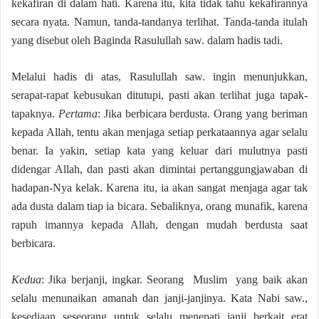
kekafiran di dalam hati. Karena itu, kita tidak tahu kekafirannya
secara nyata. Namun, tanda-tandanya terlihat. Tanda-tanda itulah
yang disebut oleh Baginda Rasulullah saw. dalam hadis tadi.
Melalui hadis di atas, Rasulullah saw. ingin menunjukkan,
serapat-rapat kebusukan ditutupi, pasti akan terlihat juga tapak-
tapaknya.
Pertama
: Jika berbicara berdusta. Orang yang beriman
kepada Allah, tentu akan menjaga setiap perkataannya agar selalu
benar. Ia yakin, setiap kata yang keluar dari mulutnya pasti
didengar Allah, dan pasti akan dimintai pertanggungjawaban di
hadapan-Nya kelak. Karena itu, ia akan sangat menjaga agar tak
ada dusta dalam tiap ia bicara. Sebaliknya, orang munafik, karena
rapuh imannya kepada Allah, dengan mudah berdusta saat
berbicara.
Kedua
: Jika berjanji, ingkar. Seorang Muslim yang baik akan
selalu menunaikan amanah dan janji-janjinya. Kata Nabi saw.,
kesediaan seseorang untuk selalu menepati janji berkait erat