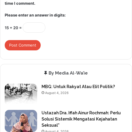
time I comment.
Please enter an answer in digits:
15 + 20 =
By Media Al-Wa’ie
MBG: Untuk Rakyat Atau Elit Politik?
August 4, 2026
Ustazah Dra. Iffah Ainur Rochmah: Perlu
Solusi Sistemik Mengatasi Kejahatan
Seksual”
August 4, 2026