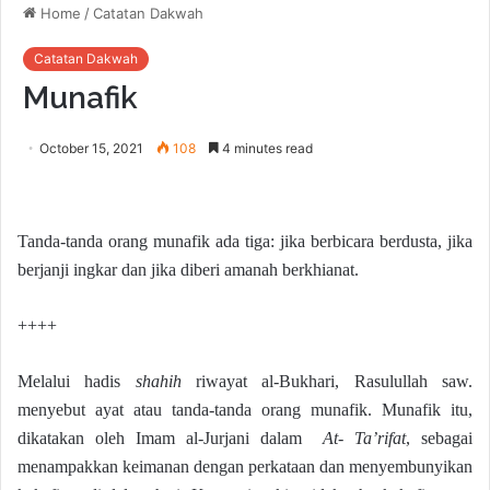
Home
/
Catatan Dakwah
Catatan Dakwah
Munafik
October 15, 2021
108
4 minutes read
Tanda-tanda orang munafik ada tiga: jika berbicara berdusta, jika
berjanji ingkar dan jika diberi amanah berkhianat.
++++
Melalui hadis
shahih
riwayat al-Bukhari, Rasulullah saw.
menyebut ayat atau tanda-tanda orang munafik. Munafik itu,
dikatakan oleh Imam al-Jurjani dalam
At- Ta’rifat
, sebagai
menampakkan keimanan dengan perkataan dan menyembunyikan