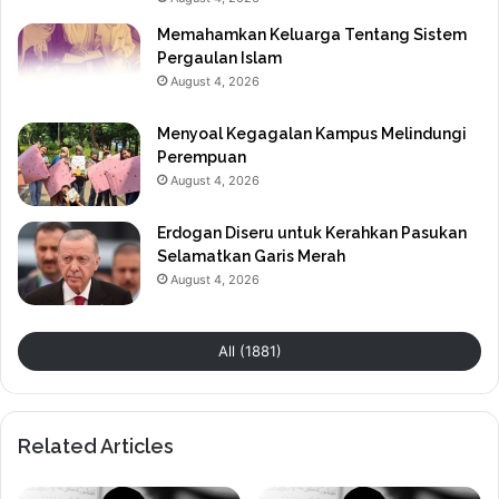
Memahamkan Keluarga Tentang Sistem
Pergaulan Islam
August 4, 2026
Menyoal Kegagalan Kampus Melindungi
Perempuan
August 4, 2026
Erdogan Diseru untuk Kerahkan Pasukan
Selamatkan Garis Merah
August 4, 2026
All (1881)
Related Articles