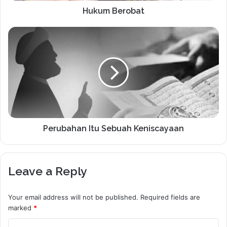
Hukum Berobat
Perubahan Itu Sebuah Keniscayaan
Leave a Reply
Your email address will not be published.
Required fields are
marked
*
C