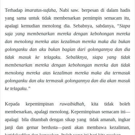
Terhadap
imaratus-sufaha
, Nabi saw. berpesan di dalam hadis
yang sama untuk tidak membenarkan pemimpin semacam itu,
apalagi kemudian menolong dia. Sebabnya, sabdanya, “
Siapa
saja yang membenarkan mereka dengan kebohongan mereka
dan menolong mereka atas kezaliman mereka maka dia bukan
golonganku dan aku bukan bagian dari golongannya dan dia
tidak masuk ke telagaku.
Sebaliknya, siapa yang tidak
membenarkan mereka dengan kebohongan mereka dan tidak
menolong mereka atas kezaliman mereka maka dia termasuk
golonganku dan aku termasuk golongannya dan dia akan masuk
ke telagaku.”
Kepada kepemimpinan
ruwaibidhah,
kita tidak boleh
membenarkan, apalagi menolong. Kepemimpinan semacam ini—
apalagi bila ditambah dengan sikap yang tidak amanah, ingkar
janji dan gemar berdusta—pasti akan membawa kezaliman,