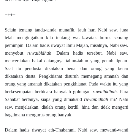
++++
Selain tentang tanda-tanda munafik, jauh hari Nabi saw. juga
telah mengingatkan kita tentang watak-watak buruk seorang
pemimpin. Dalam hadis riwayat Ibnu Majah, misalnya, Nabi saw.
menyebut
ruwaibidhah
. Dalam hadis tersebut, Nabi saw.
menceritakan bakal datangnya tahun-tahun yang penuh tipuan.
Saat itu pendusta dikatakan benar dan orang yang benar
dikatakan dusta. Pengkhianat disuruh memegang amanah dan
orang yang amanah dikatakan pengkhianat. Pada waktu itu yang
berkesempatan berbicara hanyalah golongan
ruwaibidhah
. Para
Sahabat bertanya, siapa yang dimaksud
ruwaibidhah
itu? Nabi
saw. menjelaskan, dialah orang kerdil, hina dan tidak mengerti
bagaimana mengurus orang banyak.
Dalam hadis riwayat ath-Thabarani, Nabi saw. mewanti-wanti