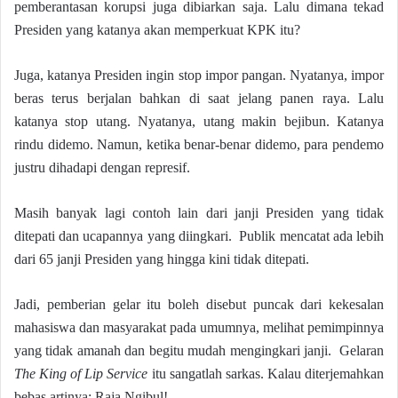
pemberantasan korupsi juga dibiarkan saja. Lalu dimana tekad
Presiden yang katanya akan memperkuat KPK itu?
Juga, katanya Presiden ingin stop impor pangan. Nyatanya, impor
beras terus berjalan bahkan di saat jelang panen raya. Lalu
katanya stop utang. Nyatanya, utang makin bejibun. Katanya
rindu didemo. Namun, ketika benar-benar didemo, para pendemo
justru dihadapi dengan represif.
Masih banyak lagi contoh lain dari janji Presiden yang tidak
ditepati dan ucapannya yang diingkari. Publik mencatat ada lebih
dari 65 janji Presiden yang hingga kini tidak ditepati.
Jadi, pemberian gelar itu boleh disebut puncak dari kekesalan
mahasiswa dan masyarakat pada umumnya, melihat pemimpinnya
yang tidak amanah dan begitu mudah mengingkari janji. Gelaran
The King of Lip Service
itu sangatlah sarkas. Kalau diterjemahkan
bebas artinya: Raja Ngibul!