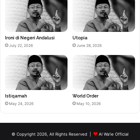
Ironi di Negeri Andalusi
Utopia
July 22, 2026
June 28, 2026
Istiqamah
World Order
May 24, 2026
May 10, 2026
© Copyright 2026, All Rights Reserved |
Al Wa'ie Official