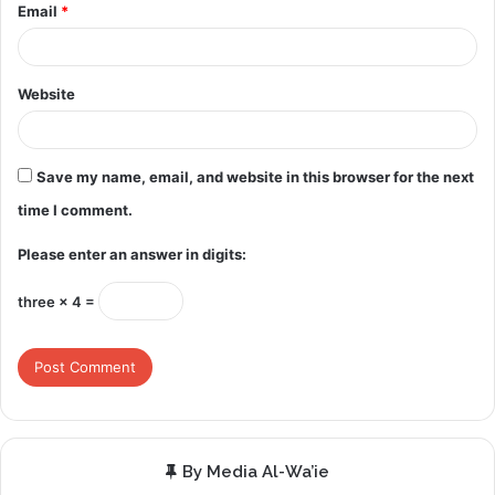
Email
*
Website
Save my name, email, and website in this browser for the next
time I comment.
Please enter an answer in digits:
three × 4 =
By Media Al-Wa’ie