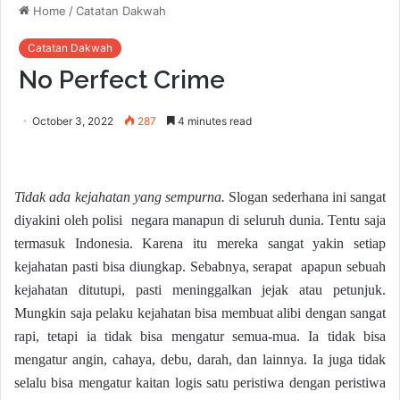
Home
/
Catatan Dakwah
Catatan Dakwah
No Perfect Crime
October 3, 2022
287
4 minutes read
T
idak ada kejahatan yang sempurna.
Slogan sederhana ini sangat
diyakini oleh polisi negara manapun di seluruh dunia. Tentu saja
termasuk Indonesia. Karena itu mereka sangat yakin setiap
kejahatan pasti bisa diungkap. Sebabnya, serapat apapun sebuah
kejahatan ditutupi, pasti meninggalkan jejak atau petunjuk.
Mungkin saja pelaku kejahatan bisa membuat alibi dengan sangat
rapi, tetapi ia tidak bisa mengatur semua-mua. Ia tidak bisa
mengatur angin, cahaya, debu, darah, dan lainnya. Ia juga tidak
selalu bisa mengatur kaitan logis satu peristiwa dengan peristiwa