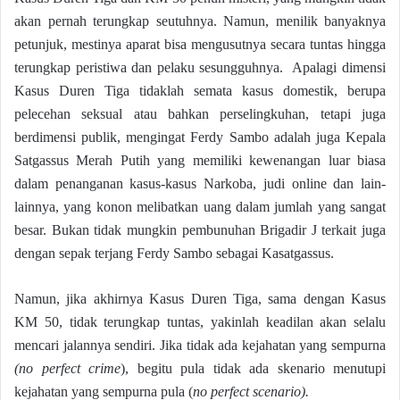
akan pernah terungkap seutuhnya. Namun, menilik banyaknya
petunjuk, mestinya aparat bisa mengusutnya secara tuntas hingga
terungkap peristiwa dan pelaku sesungguhnya. Apalagi dimensi
Kasus Duren Tiga tidaklah semata kasus domestik, berupa
pelecehan seksual atau bahkan perselingkuhan, tetapi juga
berdimensi publik, mengingat Ferdy Sambo adalah juga Kepala
Satgassus Merah Putih yang memiliki kewenangan luar biasa
dalam penanganan kasus-kasus Narkoba, judi online dan lain-
lainnya, yang konon melibatkan uang dalam jumlah yang sangat
besar. Bukan tidak mungkin pembunuhan Brigadir J terkait juga
dengan sepak terjang Ferdy Sambo sebagai Kasatgassus.
Namun, jika akhirnya Kasus Duren Tiga, sama dengan Kasus
KM 50, tidak terungkap tuntas, yakinlah keadilan akan selalu
mencari jalannya sendiri. Jika tidak ada kejahatan yang sempurna
(no perfect crime
), begitu pula tidak ada skenario menutupi
kejahatan yang sempurna pula (
no perfect scenario).