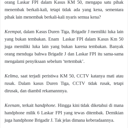
orang Laskar FPI dalam Kasus KM 50, mengapa satu pihak
menembak berkali-kali, tetapi tidak ada yang kena, sementara
pihak lain menembak berkali-kali nyaris semua kena?
Keempat
, dalam Kasus Duren Tiga, Brigadir J memiliki luka lain
yang bukan tembakan. Enam Laskar FPI dalam Kasus Km 50
juga memiliki luka lain yang bukan karena tembakan. Banyak
orang menduga bahwa Brigadir J dan Laskar FPI itu sama-sama
mengalami penyiksaan sebelum ‘tertembak’.
Kelima
, saat terjadi peristiwa KM 50, CCTV katanya mati atau
rusak. Dalam kasus Duren Tiga, CCTV tidak rusak, tetapi
dirusak, dan diambil rekamannnya.
Keenam
, terkait
handphone
. Hingga kini tidak diketahui di mana
handphone milik 6 Laskar FPI yang tewas ditembak. Demikian
juga handphone Brigadir J. Tak jelas dimana keberadaannya.