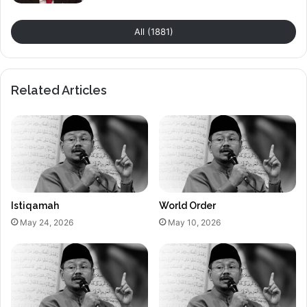
All (1881)
Related Articles
Istiqamah
World Order
May 24, 2026
May 10, 2026