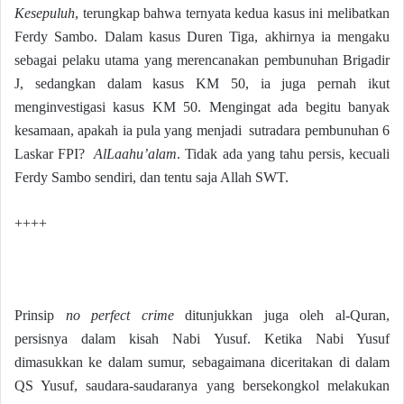
Kesepuluh
, terungkap bahwa ternyata kedua kasus ini melibatkan
Ferdy Sambo. Dalam kasus Duren Tiga, akhirnya ia mengaku
sebagai pelaku utama yang merencanakan pembunuhan Brigadir
J, sedangkan dalam kasus KM 50, ia juga pernah ikut
menginvestigasi kasus KM 50. Mengingat ada begitu banyak
kesamaan, apakah ia pula yang menjadi sutradara pembunuhan 6
Laskar FPI?
AlLaahu’alam
. Tidak ada yang tahu persis, kecuali
Ferdy Sambo sendiri, dan tentu saja Allah SWT.
++++
Prinsip
no perfect crime
ditunjukkan juga oleh al-Quran,
persisnya dalam kisah Nabi Yusuf. Ketika Nabi Yusuf
dimasukkan ke dalam sumur, sebagaimana diceritakan di dalam
QS Yusuf, saudara-saudaranya yang bersekongkol melakukan