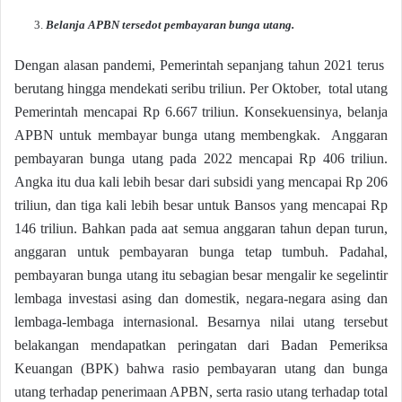
Belanja APBN tersedot pembayaran bunga utang.
Dengan alasan pandemi, Pemerintah sepanjang tahun 2021 terus
berutang hingga mendekati seribu triliun. Per Oktober, total utang
Pemerintah mencapai Rp 6.667 triliun. Konsekuensinya, belanja
APBN untuk membayar bunga utang membengkak. Anggaran
pembayaran bunga utang pada 2022 mencapai Rp 406 triliun.
Angka itu dua kali lebih besar dari subsidi yang mencapai Rp 206
triliun, dan tiga kali lebih besar untuk Bansos yang mencapai Rp
146 triliun. Bahkan pada aat semua anggaran tahun depan turun,
anggaran untuk pembayaran bunga tetap tumbuh. Padahal,
pembayaran bunga utang itu sebagian besar mengalir ke segelintir
lembaga investasi asing dan domestik, negara-negara asing dan
lembaga-lembaga internasional. Besarnya nilai utang tersebut
belakangan mendapatkan peringatan dari Badan Pemeriksa
Keuangan (BPK) bahwa rasio pembayaran utang dan bunga
utang terhadap penerimaan APBN, serta rasio utang terhadap total