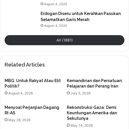
August 4, 2026
Erdogan Diseru untuk Kerahkan Pasukan
Selamatkan Garis Merah
August 4, 2026
All (1881)
Related Articles
MBG: Untuk Rakyat Atau Elit
Kemandirian dan Persatuan:
Politik?
Pelajaran dari Perang Iran
August 4, 2026
July 5, 2026
Menyoal Perjanjian Dagang
Rekonstruksi Gaza: Demi
RI-AS
Keuntungan Amerika dan
Sekutunya
May 28, 2026
May 14, 2026