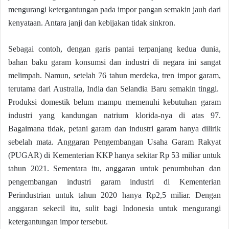
mengurangi ketergantungan pada impor pangan semakin jauh dari
kenyataan. Antara janji dan kebijakan tidak sinkron.
Sebagai contoh, dengan garis pantai terpanjang kedua dunia,
bahan baku garam konsumsi dan industri di negara ini sangat
melimpah. Namun, setelah 76 tahun merdeka, tren impor garam,
terutama dari Australia, India dan Selandia Baru semakin tinggi.
Produksi domestik belum mampu memenuhi kebutuhan garam
industri yang kandungan natrium klorida-nya di atas 97.
Bagaimana tidak, petani garam dan industri garam hanya dilirik
sebelah mata. Anggaran Pengembangan Usaha Garam Rakyat
(PUGAR) di Kementerian KKP hanya sekitar Rp 53 miliar untuk
tahun 2021. Sementara itu, anggaran untuk penumbuhan dan
pengembangan industri garam industri di Kementerian
Perindustrian untuk tahun 2020 hanya Rp2,5 miliar. Dengan
anggaran sekecil itu, sulit bagi Indonesia untuk mengurangi
ketergantungan impor tersebut.