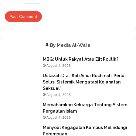
By Media Al-Wa’ie
MBG: Untuk Rakyat Atau Elit Politik?
August 4, 2026
Ustazah Dra. Iffah Ainur Rochmah: Perlu
Solusi Sistemik Mengatasi Kejahatan
Seksual”
August 4, 2026
Memahamkan Keluarga Tentang Sistem
Pergaulan Islam
August 4, 2026
Menyoal Kegagalan Kampus Melindungi
Perempuan