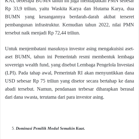
KAI, beberapa BUMN tahun ini juga mendapatkan PMN sebesar
Rp 33,9 triliun, yaitu Waskita Karya dan Hutama Karya, dua
BUMN yang keuangannya berdarah-darah akibat terseret
pembangunan infrastruktur. Kemudian tahun 2022, nilai PMN
tersebut naik menjadi Rp 72,44 triliun.
Untuk menjembatani masuknya investor asing mengakuisisi aset-
aset BUMN, tahun ini Pemerintah resmi membentuk lembaga
sovereign wealth fund, yang disebut Lembaga Pengelola Investasi
(LPI). Pada tahap awal, Pemerintah RI akan menyuntikkan dana
USD sebesar Rp 75 triliun yang disetor secara bertahap ke dana
abadi tersebut. Namun, pendanaan terbesar diharapkan berasal
dari dana swasta, terutama dari para investor asing.
Dominasi Pemilik Modal Semakin Kuat.