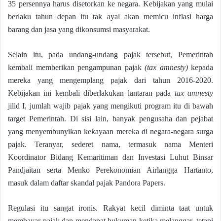
35 persennya harus disetorkan ke negara. Kebijakan yang mulai
berlaku tahun depan itu tak ayal akan memicu inflasi harga
barang dan jasa yang dikonsumsi masyarakat.
Selain itu, pada undang-undang pajak tersebut, Pemerintah
kembali memberikan pengampunan pajak
(tax amnesty)
kepada
mereka yang mengemplang pajak dari tahun 2016-2020.
Kebijakan ini kembali diberlakukan lantaran pada
tax amnesty
jilid I, jumlah wajib pajak yang mengikuti program itu di bawah
target Pemerintah. Di sisi lain, banyak pengusaha dan pejabat
yang menyembunyikan kekayaan mereka di negara-negara surga
pajak. Teranyar, sederet nama, termasuk nama Menteri
Koordinator Bidang Kemaritiman dan Investasi Luhut Binsar
Pandjaitan serta Menko Perekonomian Airlangga Hartanto,
masuk dalam daftar skandal pajak Pandora Papers.
Regulasi itu sangat ironis. Rakyat kecil diminta taat untuk
membayar pajak dan mendapat hukuman ketika melanggar, tetapi