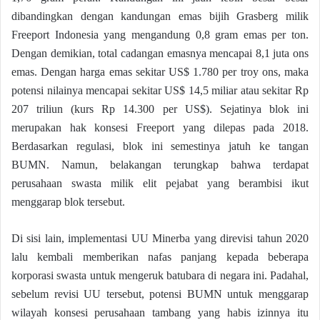
dibandingkan dengan kandungan emas bijih Grasberg milik
Freeport Indonesia yang mengandung 0,8 gram emas per ton.
Dengan demikian, total cadangan emasnya mencapai 8,1 juta ons
emas. Dengan harga emas sekitar US$ 1.780 per troy ons, maka
potensi nilainya mencapai sekitar US$ 14,5 miliar atau sekitar Rp
207 triliun (kurs Rp 14.300 per US$). Sejatinya blok ini
merupakan hak konsesi Freeport yang dilepas pada 2018.
Berdasarkan regulasi, blok ini semestinya jatuh ke tangan
BUMN. Namun, belakangan terungkap bahwa terdapat
perusahaan swasta milik elit pejabat yang berambisi ikut
menggarap blok tersebut.
Di sisi lain, implementasi UU Minerba yang direvisi tahun 2020
lalu kembali memberikan nafas panjang kepada beberapa
korporasi swasta untuk mengeruk batubara di negara ini. Padahal,
sebelum revisi UU tersebut, potensi BUMN untuk menggarap
wilayah konsesi perusahaan tambang yang habis izinnya itu