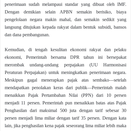
penerimaan sudah melampaui standar yang dibuat oleh IMF.
Dengan demikian selain APBN semakin berisiko, biaya
pengelolaan negara makin mahal, dan semakin sedikit yang
langsung ditujukan kepada rakyat dalam bentuk subsidi, bansos
dan dana pembangunan.
Kemudian, di tengah kesulitan ekonomi rakyat dan pelaku
ekonomi, Pemerintah bersama DPR tahun ini bersepakat
merombak undang-undang perpajakan (UU Harmonisasi
Peraturan Perpajakan) untuk meningkatkan penerimaan negara.
Meskipun gagal menerapkan pajak atas sembako—setelah
mendapatkan penolakan keras dari publik—Pemerintah malah
menaikkan Pajak Pertambahan Nilai (PPN) dari 10 persen
menjadi 11 persen. Pemerintah pun menaikkan batas atas Pajak
Penghasilan dari maksimal 500 juta dengan tarif sebesar 30
persen menjadi lima miliar dengan tarif 35 persen. Dengan kata
lain, jika penghasilan kena pajak seseorang lima miliar lebih maka