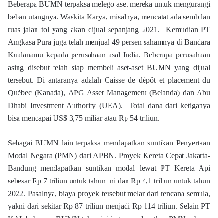
Beberapa BUMN terpaksa melego aset mereka untuk mengurangi
beban utangnya. Waskita Karya, misalnya, mencatat ada sembilan
ruas jalan tol yang akan dijual sepanjang 2021. Kemudian PT
Angkasa Pura juga telah menjual 49 persen sahamnya di Bandara
Kualanamu kepada perusahaan asal India. Beberapa perusahaan
asing disebut telah siap membeli aset-aset BUMN yang dijual
tersebut. Di antaranya adalah Caisse de dépôt et placement du
Québec (Kanada), APG Asset Management (Belanda) dan Abu
Dhabi Investment Authority (UEA). Total dana dari ketiganya
bisa mencapai US$ 3,75 miliar atau Rp 54 triliun.
Sebagai BUMN lain terpaksa mendapatkan suntikan Penyertaan
Modal Negara (PMN) dari APBN. Proyek Kereta Cepat Jakarta-
Bandung mendapatkan suntikan modal lewat PT Kereta Api
sebesar Rp 7 triliun untuk tahun ini dan Rp 4,1 triliun untuk tahun
2022. Pasalnya, biaya proyek tersebut melar dari rencana semula,
yakni dari sekitar Rp 87 triliun menjadi Rp 114 triliun. Selain PT