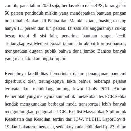
contoh, pada tahun 2020 saja, berdasarkan data BPS, kurang dari
50 persen penduduk miskin yang mendapatkan bantuan pangan
non-tunai. Bahkan, di Papua dan Maluku Utara, masing-masing
hanya 1,1 persen dan 8,4 persen. Di satu sisi anggarannya cukup
besar, tetapi di sisi lain, penerima bantuan sangat kecil.
Tertangkapnya Menteri Sosial tahun lalu akibat korupsi bansos,
menguatkan dugaan publik bahwa dana jumbo Bansos banyak
yang masuk ke kantong koruptor.
Rendahnya kredibilitas Pemerintah dalam penanganan pandemi
diperburuk oleh terungkapnya fakta bahwa beberapa pejabat
ternyata ikut mendulang untung lewat bisnis PCR. Aturan
Pemerintah yang mensyaratkan publik melakukan tes PCR ketika
hendak menggunakan berbagai moda transportasi lebih banyak
menguntungkan pengusaha PCR. Koalisi Masyarakat Sipil untuk
Kesehatan dan Keadilan, terdiri dari ICW, YLBHI, LaporCovid-
19 dan Lokataru, mencatat, setidaknya ada lebih dari Rp 23 triliun