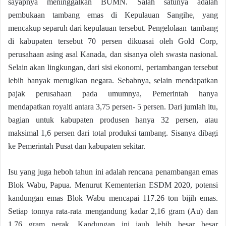
sayapnya meninggalkan BUMN. Salah satunya adalah
pembukaan tambang emas di Kepulauan Sangihe, yang
mencakup separuh dari kepulauan tersebut. Pengelolaan tambang
di kabupaten tersebut 70 persen dikuasai oleh Gold Corp,
perusahaan asing asal Kanada, dan sisanya oleh swasta nasional.
Selain akan lingkungan, dari sisi ekonomi, pertambangan tersebut
lebih banyak merugikan negara. Sebabnya, selain mendapatkan
pajak perusahaan pada umumnya, Pemerintah hanya
mendapatkan royalti antara 3,75 persen- 5 persen. Dari jumlah itu,
bagian untuk kabupaten produsen hanya 32 persen, atau
maksimal 1,6 persen dari total produksi tambang. Sisanya dibagi
ke Pemerintah Pusat dan kabupaten sekitar.
Isu yang juga heboh tahun ini adalah rencana penambangan emas
Blok Wabu, Papua. Menurut Kementerian ESDM 2020, potensi
kandungan emas Blok Wabu mencapai 117.26 ton bijih emas.
Setiap tonnya rata-rata mengandung kadar 2,16 gram (Au) dan
1,76 gram perak. Kandungan ini jauh lebih besar besar