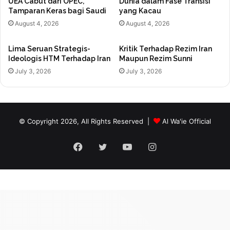
UEA Cabut dari OPEC,
Dunia dalam Fase Transisi
Tamparan Keras bagi Saudi
yang Kacau
August 4, 2026
August 4, 2026
Lima Seruan Strategis-
Kritik Terhadap Rezim Iran
Ideologis HTM Terhadap Iran
Maupun Rezim Sunni
July 3, 2026
July 3, 2026
© Copyright 2026, All Rights Reserved |
Al Wa'ie Official
Facebook
Twitter
YouTube
Instagram