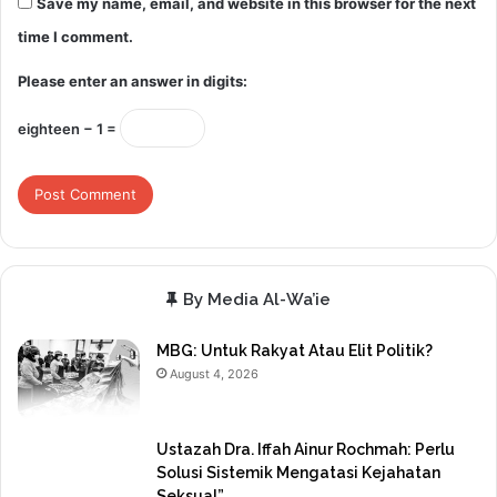
Save my name, email, and website in this browser for the next
time I comment.
Please enter an answer in digits:
eighteen − 1 =
By Media Al-Wa’ie
MBG: Untuk Rakyat Atau Elit Politik?
August 4, 2026
Ustazah Dra. Iffah Ainur Rochmah: Perlu
Solusi Sistemik Mengatasi Kejahatan
Seksual”