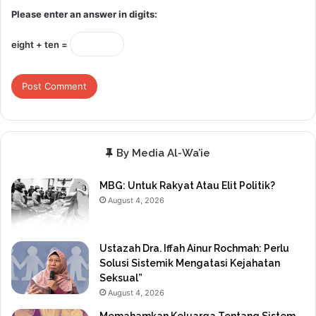
Please enter an answer in digits:
eight + ten =
By Media Al-Wa’ie
MBG: Untuk Rakyat Atau Elit Politik?
August 4, 2026
Ustazah Dra. Iffah Ainur Rochmah: Perlu
Solusi Sistemik Mengatasi Kejahatan
Seksual”
August 4, 2026
Memahamkan Keluarga Tentang Sistem