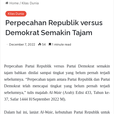
Home
/
Kilas Dunia
Kilas Dunia
Perpecahan Republik versus
Demokrat Semakin Tajam
December 7, 2022
54
1 minute read
Perpecahan Partai Republik versus Partai Demokrat semakin
tajam bahkan dinilai sampai tingkat yang belum pernah terjadi
sebelumnya. “Perpecahan tajam antara Partai Republik dan Partai
Demokrat telah mencapai tingkat yang belum pernah terjadi
sebelumnya,” tulis majalah
Al-Waie
(Arab): Edisi 433, Tahun ke-
37, Safar 1444 H/September 2022 M).
Dalam hal ini, lanjut
Al-Waie
, kebutuhan Partai Republik untuk