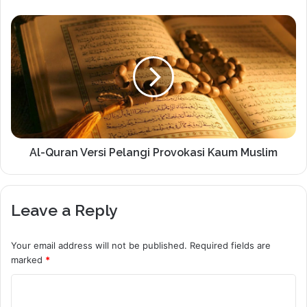
Al-Quran Versi Pelangi Provokasi Kaum Muslim
Leave a Reply
Your email address will not be published.
Required fields are
marked
*
C
o