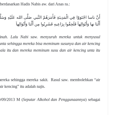
 berdasarkan Hadis Nabis aw. dari Anas ra.:
أَنَّ ناسا اجْتَوَوْا فِي الْمَدِينَةِ فَأَمَرَهُمْ النَّبي صَلَّى الله عَلَيْهِ وَسَلَّمَ
أَلْبَا نها وَأَبْوَالِهاَ فَلَحِقُوا بِرَاعِيهِ فَشَرِبُوا مِن أَلْبَا وَأَبْوَالِهاَ
inah. Lalu Nabi saw. menyuruh mereka untuk menyusul
unta sehingga mereka bisa meminum susunya dan air kencing
ala itu dan mereka meminum susu dan air kencing unta itu
ereka sehingga mereka sakit. Rasul saw. membolehkan “air
r kencing” itu adalah najis.
9/09/2013 M (
Seputar Alkohol dan Penggunaannya
) sebagai