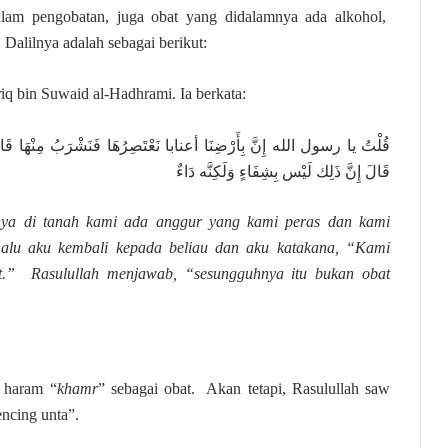
am pengobatan, juga obat yang didalamnya ada alkohol,
. Dalilnya adalah sebagai berikut:
riq bin Suwaid al-Hadhrami. Ia berkata:
قُلْتُ يا رسول الله إِنَّ بِأَرْضِنَا أعنابا نَعْتَصِرُهَا فَنَشْرَبُ مِنْهَا قَالَ 
قَالَ إِنَّ ذَلِك لَيْس بِشِفَاءٍ وَلَكِنَّه دَاءٌ
hnya di tanah kami ada anggur yang kami peras dan kami
lu aku kembali kepada beliau dan aku katakana, “Kami
t.” Rasulullah menjawab, “sesungguhnya itu bukan obat
t haram “
khamr
” sebagai obat. Akan tetapi, Rasulullah saw
ncing unta”.