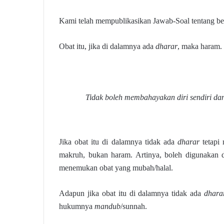
Kami telah mempublikasikan Jawab-Soal tentang ber
Obat itu, jika di dalamnya ada
dharar
, maka haram. 
Tidak boleh membahayakan diri sendiri dan
Jika obat itu di dalamnya tidak ada
dharar
tetapi
makruh, bukan haram. Artinya, boleh digunakan d
menemukan obat yang mubah/halal.
Adapun jika obat itu di dalamnya tidak ada
dhara
hukumnya
mandub
/sunnah.