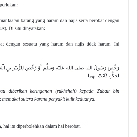
perlukan:
manfaatan barang yang haram dan najis serta berobat dengan
rus
). Di situ dinyatakan:
at dengan sesuatu yang haram dan najis tidak haram. Ini
رَخَّصَ رَسُولُ الله صلى الله عَلَيْهِ وَسَلَّمَ أَوْ رُخِّصَ لِلزُّبَيْرِ بْنِ الْعَو
لِحِكَّةٍ كَانَتْ بهما
tau diberikan keringanan (rukhshah) kepada Zubair bin
memakai sutera karena penyakit kulit keduanya.
 hal itu diperbolehkan dalam hal berobat.