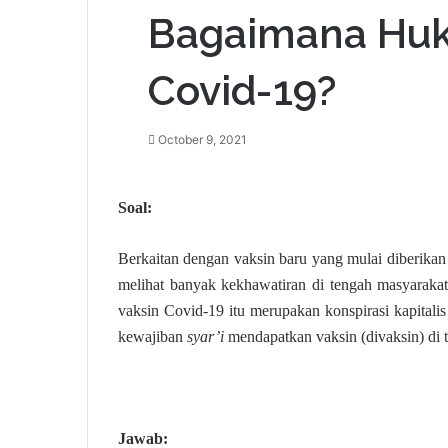
Bagaimana Huk
Covid-19?
October 9, 2021
Soal:
Berkaitan dengan vaksin baru yang mulai diberikan
melihat banyak kekhawatiran di tengah masyaraka
vaksin Covid-19 itu merupakan konspirasi kapital
kewajiban
syar’i
mendapatkan vaksin (divaksin) di 
Jawab: