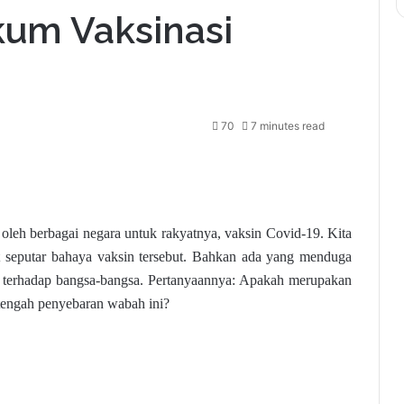
um Vaksinasi
70
7 minutes read
 oleh berbagai negara untuk rakyatnya, vaksin Covid-19. Kita
t seputar bahaya vaksin tersebut. Bahkan ada yang menduga
is terhadap bangsa-bangsa. Pertanyaannya: Apakah merupakan
tengah penyebaran wabah ini?