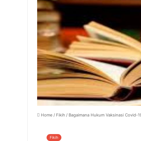
Home
/
Fikih
/
Bagaimana Hukum Vaksinasi Covid-1
Fikih