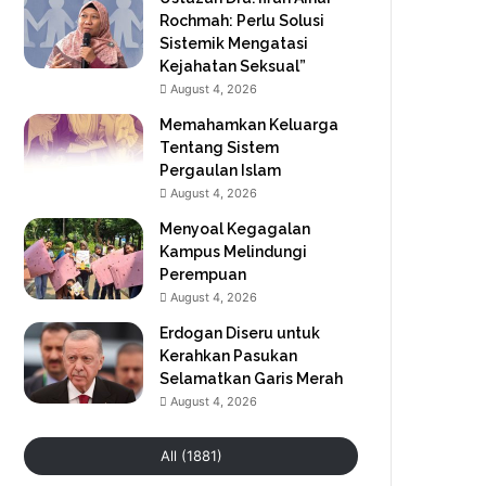
Rochmah: Perlu Solusi
Sistemik Mengatasi
Kejahatan Seksual”
August 4, 2026
Memahamkan Keluarga
Tentang Sistem
Pergaulan Islam
August 4, 2026
Menyoal Kegagalan
Kampus Melindungi
Perempuan
August 4, 2026
Erdogan Diseru untuk
Kerahkan Pasukan
Selamatkan Garis Merah
August 4, 2026
All (1881)