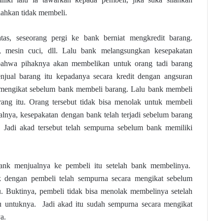
ilahkan tidak membeli.
atas, seseorang pergi ke bank berniat mengkredit barang.
, mesin cuci, dll. Lalu bank melangsungkan kesepakatan
bahwa pihaknya akan membelikan untuk orang tadi barang
njual barang itu kepadanya secara kredit dengan angsuran
u mengikat sebelum bank membeli barang. Lalu bank membeli
rang itu. Orang tersebut tidak bisa menolak untuk membeli
salnya, kesepakatan dengan bank telah terjadi sebelum barang
. Jadi akad tersebut telah sempurna sebelum bank memiliki
bank menjualnya ke pembeli itu setelah bank membelinya.
 dengan pembeli telah sempurna secara mengikat sebelum
. Buktinya, pembeli tidak bisa menolak membelinya setelah
u untuknya. Jadi akad itu sudah sempurna secara mengikat
a.