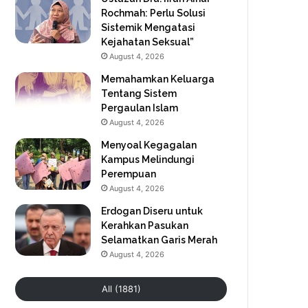
Rochmah: Perlu Solusi
Sistemik Mengatasi
Kejahatan Seksual”
August 4, 2026
Memahamkan Keluarga
Tentang Sistem
Pergaulan Islam
August 4, 2026
Menyoal Kegagalan
Kampus Melindungi
Perempuan
August 4, 2026
Erdogan Diseru untuk
Kerahkan Pasukan
Selamatkan Garis Merah
August 4, 2026
All (1881)