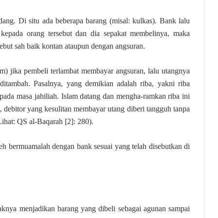
ang. Di situ ada beberapa barang (misal: kulkas). Bank lalu
kepada orang tersebut dan dia sepakat membelinya, maka
ersebut sah baik kontan ataupun dengan angsuran.
ram) jika pembeli terlambat membayar angsuran, lalu utangnya
 ditambah. Pasalnya, yang demikian adalah riba, yakni riba
i pada masa jahiliah. Islam datang dan mengha-ramkan riba ini
m, debitor yang kesulitan membayar utang diberi tangguh tanpa
hat: QS al-Baqarah [2]: 280).
leh bermuamalah dengan bank sesuai yang telah disebutkan di
idaknya menjadikan barang yang dibeli sebagai agunan sampai