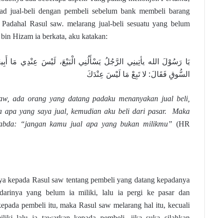
d jual-beli dengan pembeli sebelum bank membeli barang
). Padahal Rasul saw. melarang jual-beli sesuatu yang belum
bin Hizam ia berkata, aku katakan:
يَا رَسُوْلَ الله يأتِينِي الرَّجُلُ يَسْأَلُنِي الْبَيْعَ، لَيْسَ عِنْدِي مَا أَبِيعُه
السُّوقِ فَقَالَ: لا تَبِعْ مَا لَيْسَ عِنْدَكَ
saw, ada orang yang datang padaku menanyakan jual beli,
a apa yang saya jual, kemudian aku beli dari pasar. Maka
sabda: “jangan kamu jual apa yang bukan milikmu”
(HR
ya kepada Rasul saw tentang pembeli yang datang kepadanya
arinya yang belum ia miliki, lalu ia pergi ke pasar dan
kepada pembeli itu, maka Rasul saw melarang hal itu, kecuali
iliki lalu ia tawarkan kepada pembeli, jika suka silahkan