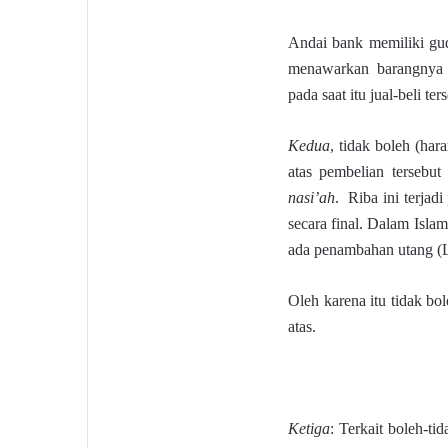
Andai bank memiliki gud
menawarkan barangnya 
pada saat itu jual-beli t
Kedua
, tidak boleh (ha
atas pembelian tersebut
nasi’ah
. Riba ini terjad
secara final. Dalam Isla
ada penambahan utang (Li
Oleh karena itu tidak bo
atas.
Ketiga
: Terkait boleh-t