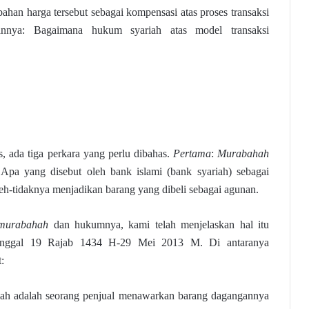
han harga tersebut sebagai kompensasi atas proses transaksi
aannya: Bagaimana hukum syariah atas model transaksi
as, ada tiga perkara yang perlu dibahas.
Pertama
:
Murabahah
 Apa yang disebut oleh bank islami (bank syariah) sebagai
eh-tidaknya menjadikan barang yang dibeli sebagai agunan.
murabahah
dan hukumnya, kami telah menjelaskan hal itu
anggal 19 Rajab 1434 H-29 Mei 2013 M. Di antaranya
:
lah adalah seorang penjual menawarkan barang dagangannya