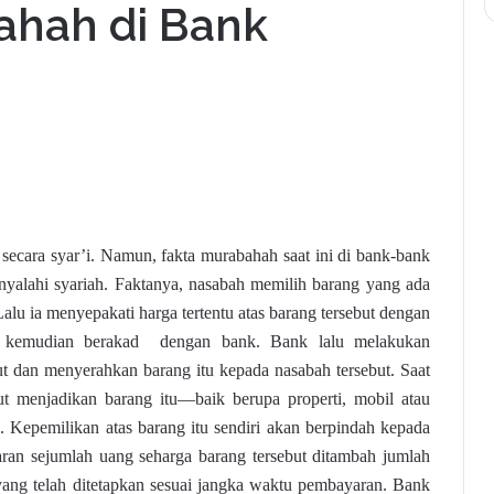
ahah di Bank
secara syar’i. Namun, fakta murabahah saat ini di bank-bank
enyalahi syariah. Faktanya, nasabah memilih barang yang ada
alu ia menyepakati harga tertentu atas barang tersebut dengan
h kemudian berakad dengan bank. Bank lalu melakukan
ut dan menyerahkan barang itu kepada nasabah tersebut. Saat
ut menjadikan barang itu—baik berupa properti, mobil atau
 Kepemilikan atas barang itu sendiri akan berpindah kepada
ran sejumlah uang seharga barang tersebut ditambah jumlah
 yang telah ditetapkan sesuai jangka waktu pembayaran. Bank