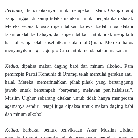
Pertama,
dicuci otaknya untuk melupakan Islam. Orang-orang
yang tinggal di kamp tidak diizinkan untuk menjalankan shalat.
Mereka secara khusus diperintahkan bahwa ibadah ritual dalam
Islam adalah berbahaya, dan diperintahkan untuk tidak mengikuti
hal-hal yang telah disebutkan dalam al-Quran. Mereka harus
menyanyikan lagu-lagu pro-Cina untuk mendapatkan makanan.
Kedua,
dipaksa makan daging babi dan minum alkohol. Para
pemimpin Partai Komunis di Urumqi telah memulai gerakan anti-
halal. Mereka memerintahkan pihak-pihak yang bertanggung
jawab untuk bersumpah “berperang melawan pan-halalisasi”.
Muslim Uighur sekarang ditekan untuk tidak hanya mengecam
agamanya sendiri, tetapi juga dipaksa untuk makan daging babi
dan minum alkohol.
Ketiga,
berbagai bentuk penyiksaan. Agar Muslim Uighur
mematuhi perintah mereka, pihak berwenang menyiksa mereka