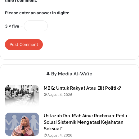
time I comment.
Please enter an answer in digits:
3 × five =
By Media Al-Wa’ie
MBG: Untuk Rakyat Atau Elit Politik?
August 4, 2026
Ustazah Dra. Iffah Ainur Rochmah: Perlu
Solusi Sistemik Mengatasi Kejahatan
Seksual”
August 4, 2026