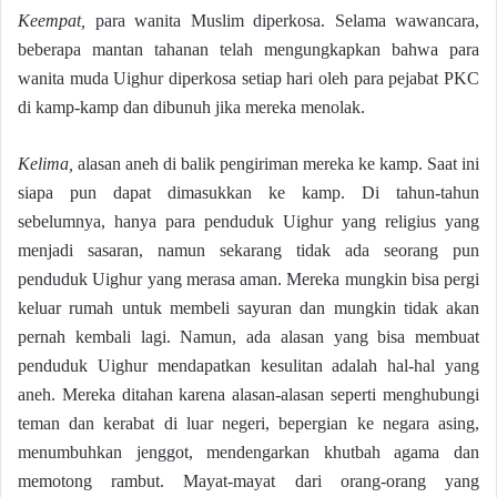
Keempat,
para wanita Muslim diperkosa. Selama wawancara,
beberapa mantan tahanan telah mengungkapkan bahwa para
wanita muda Uighur diperkosa setiap hari oleh para pejabat PKC
di kamp-kamp dan dibunuh jika mereka menolak.
Kelima,
alasan aneh di balik pengiriman mereka ke kamp. Saat ini
siapa pun dapat dimasukkan ke kamp. Di tahun-tahun
sebelumnya, hanya para penduduk Uighur yang religius yang
menjadi sasaran, namun sekarang tidak ada seorang pun
penduduk Uighur yang merasa aman. Mereka mungkin bisa pergi
keluar rumah untuk membeli sayuran dan mungkin tidak akan
pernah kembali lagi. Namun, ada alasan yang bisa membuat
penduduk Uighur mendapatkan kesulitan adalah hal-hal yang
aneh. Mereka ditahan karena alasan-alasan seperti menghubungi
teman dan kerabat di luar negeri, bepergian ke negara asing,
menumbuhkan jenggot, mendengarkan khutbah agama dan
memotong rambut. Mayat-mayat dari orang-orang yang