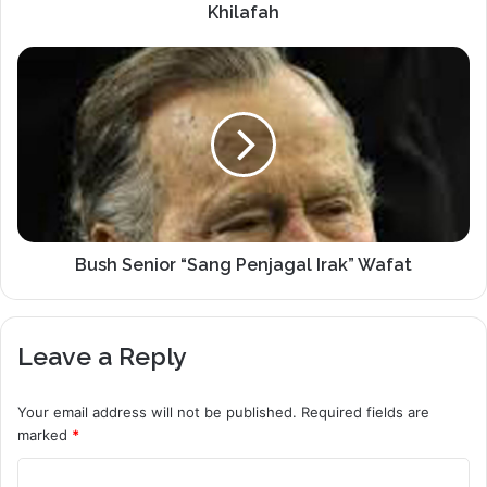
Khilafah
Bush Senior “Sang Penjagal Irak” Wafat
Leave a Reply
Your email address will not be published.
Required fields are
marked
*
C