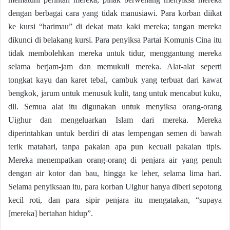
dengan berbagai cara yang tidak manusiawi. Para korban diikat
ke kursi “harimau” di dekat mata kaki mereka; tangan mereka
dikunci di belakang kursi. Para penyiksa Partai Komunis Cina itu
tidak membolehkan mereka untuk tidur, menggantung mereka
selama berjam-jam dan memukuli mereka. Alat-alat seperti
tongkat kayu dan karet tebal, cambuk yang terbuat dari kawat
bengkok, jarum untuk menusuk kulit, tang untuk mencabut kuku,
dll. Semua alat itu digunakan untuk menyiksa orang-orang
Uighur dan mengeluarkan Islam dari mereka. Mereka
diperintahkan untuk berdiri di atas lempengan semen di bawah
terik matahari, tanpa pakaian apa pun kecuali pakaian tipis.
Mereka menempatkan orang-orang di penjara air yang penuh
dengan air kotor dan bau, hingga ke leher, selama lima hari.
Selama penyiksaan itu, para korban Uighur hanya diberi sepotong
kecil roti, dan para sipir penjara itu mengatakan, “supaya
[mereka] bertahan hidup”.