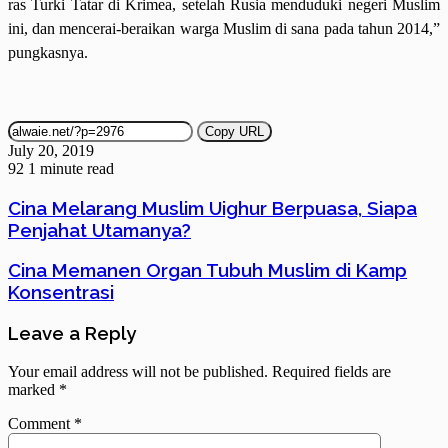
ras Turki Tatar di Krimea, setelah Rusia menduduki negeri Muslim
ini, dan mencerai-beraikan warga Muslim di sana pada tahun 2014,”
pungkasnya.
Copy URL
July 20, 2019
92
1 minute read
Cina Melarang Muslim Uighur Berpuasa, Siapa
Penjahat Utamanya?
Cina Memanen Organ Tubuh Muslim di Kamp
Konsentrasi
Leave a Reply
Your email address will not be published.
Required fields are
marked
*
Comment
*