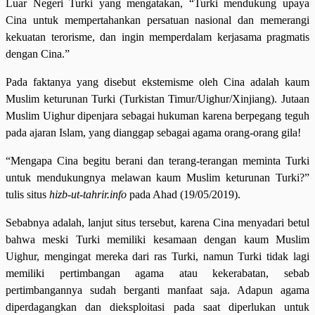
Luar Negeri Turki yang mengatakan, “Turki mendukung upaya
Cina untuk mempertahankan persatuan nasional dan memerangi
kekuatan terorisme, dan ingin memperdalam kerjasama pragmatis
dengan Cina.”
Pada faktanya yang disebut ekstemisme oleh Cina adalah kaum
Muslim keturunan Turki (Turkistan Timur/Uighur/Xinjiang). Jutaan
Muslim Uighur dipenjara sebagai hukuman karena berpegang teguh
pada ajaran Islam, yang dianggap sebagai agama orang-orang gila!
“Mengapa Cina begitu berani dan terang-terangan meminta Turki
untuk mendukungnya melawan kaum Muslim keturunan Turki?”
tulis situs
hizb-ut-tahrir.info
pada Ahad (19/05/2019).
Sebabnya adalah, lanjut situs tersebut, karena Cina menyadari betul
bahwa meski Turki memiliki kesamaan dengan kaum Muslim
Uighur, mengingat mereka dari ras Turki, namun Turki tidak lagi
memiliki pertimbangan agama atau kekerabatan, sebab
pertimbangannya sudah berganti manfaat saja. Adapun agama
diperdagangkan dan dieksploitasi pada saat diperlukan untuk