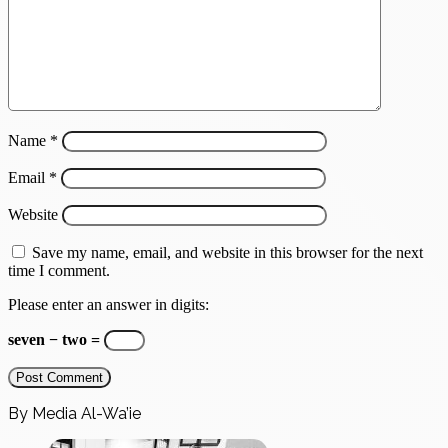
Name
*
Email
*
Website
Save my name, email, and website in this browser for the next
time I comment.
Please enter an answer in digits:
seven − two =
By Media Al-Wa’ie