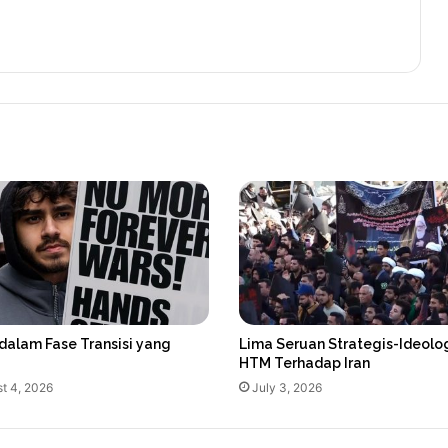
dalam Fase Transisi yang
Lima Seruan Strategis-Ideolo
HTM Terhadap Iran
t 4, 2026
July 3, 2026