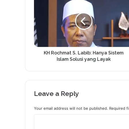
KH Rochmat S. Labib: Hanya Sistem
Islam Solusi yang Layak
Leave a Reply
Your email address will not be published.
Required f
C
o