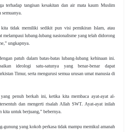
ga terhadap tangisan kesakitan dan air mata kaum Muslim
m semuanya.
ita tidak memiliki sedikit pun visi pemikiran Islam, atau
 melampaui lubang-lubang nasionalisme yang telah didorong
sme,” ungkapnya.
engan patuh dalam batas-batas lubang-lubang kehinaan ini.
aikan ideologi satu-satunya yang benar-benar dapat
rkistan Timur, serta mengurusi semua urusan umat manusia di
ang penuh berkah ini, ketika kita membaca ayat-ayat al-
ersentuh dan mengerti risalah Allah SWT. Ayat-ayat inilah
 kita untuk berjuang,” bebernya.
ng-gunung yang kokoh perkasa tidak mampu memikul amanah