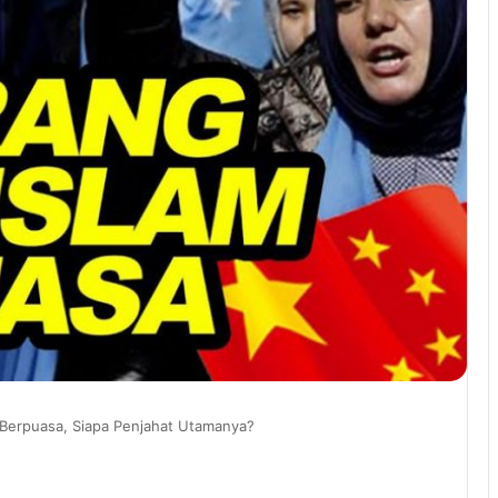
 Berpuasa, Siapa Penjahat Utamanya?