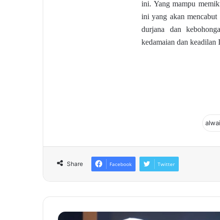
ini. Yang mampu memiku
ini yang akan mencabut
durjana dan kebohong
kedamaian dan keadilan I
Share
Facebook
Twitter