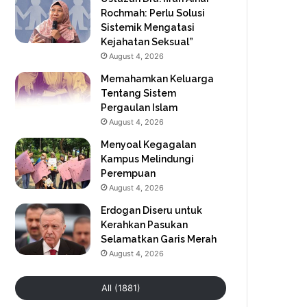
Rochmah: Perlu Solusi
Sistemik Mengatasi
Kejahatan Seksual”
August 4, 2026
Memahamkan Keluarga
Tentang Sistem
Pergaulan Islam
August 4, 2026
Menyoal Kegagalan
Kampus Melindungi
Perempuan
August 4, 2026
Erdogan Diseru untuk
Kerahkan Pasukan
Selamatkan Garis Merah
August 4, 2026
All (1881)