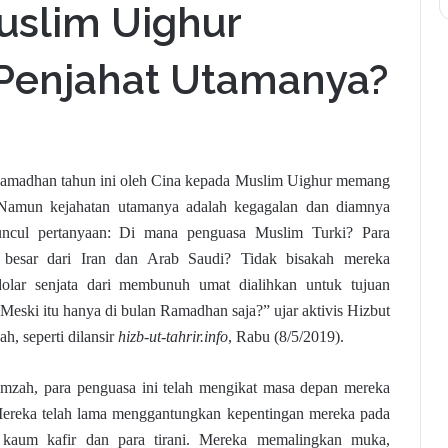
uslim Uighur
 Penjahat Utamanya?
Ramadhan tahun ini oleh Cina kepada Muslim Uighur memang
“Namun kejahatan utamanya adalah kegagalan dan diamnya
uncul pertanyaan: Di mana penguasa Muslim Turki? Para
 besar dari Iran dan Arab Saudi? Tidak bisakah mereka
olar senjata dari membunuh umat dialihkan untuk tujuan
eski itu hanya di bulan Ramadhan saja?” ujar aktivis Hizbut
 seperti dilansir
hizb-ut-tahrir.info
, Rabu (8/5/2019).
amzah, para penguasa ini telah mengikat masa depan mereka
 Mereka telah lama menggantungkan kepentingan mereka pada
 kaum kafir dan para tirani. Mereka memalingkan muka,