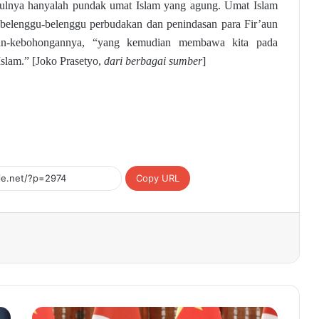
lnya hanyalah pundak umat Islam yang agung. Umat Islam
 belenggu-belenggu perbudakan dan penindasan para Fir’aun
an-kebohongannya, “yang kemudian membawa kita pada
slam.” [Joko Prasetyo,
dari berbagai sumber
]
Copy URL