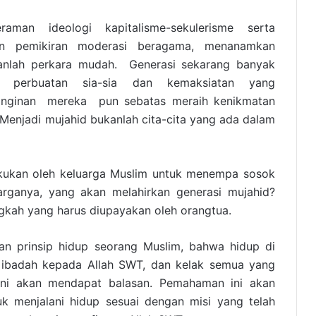
aman ideologi kapitalisme-sekulerisme serta
an pemikiran moderasi beragama, menanamkan
anlah perkara mudah. Generasi sekarang banyak
n perbuatan sia-sia dan kemaksiatan yang
inginan mereka pun sebatas meraih kenikmatan
Menjadi mujahid bukanlah cita-cita yang ada dalam
akukan oleh keluarga Muslim untuk menempa sosok
arganya, yang akan melahirkan generasi mujahid?
gkah yang harus diupayakan oleh orangtua.
n prinsip hidup seorang Muslim, bahwa hidup di
 ibadah kepada Allah SWT, dan kelak semua yang
 ini akan mendapat balasan. Pemahaman ini akan
uk menjalani hidup sesuai dengan misi yang telah