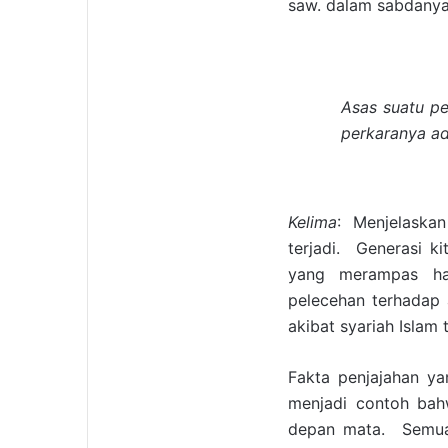
saw. dalam sabdanya
Asas suatu pe
perkaranya ad
Kelima
: Menjelaska
terjadi. Generasi k
yang merampas ha
pelecehan terhadap a
akibat syariah Islam 
Fakta penjajahan yan
menjadi contoh bah
depan mata. Semua 