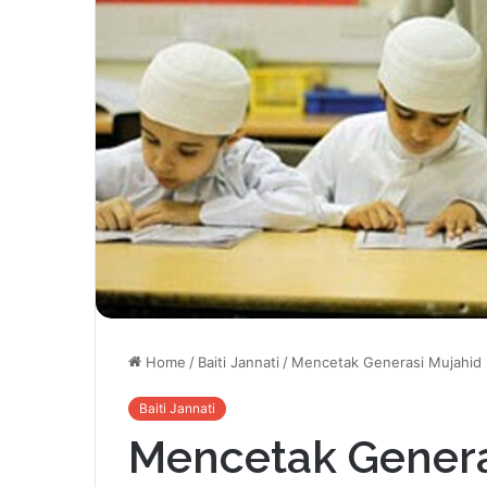
Home
/
Baiti Jannati
/
Mencetak Generasi Mujahid
Baiti Jannati
Mencetak Genera