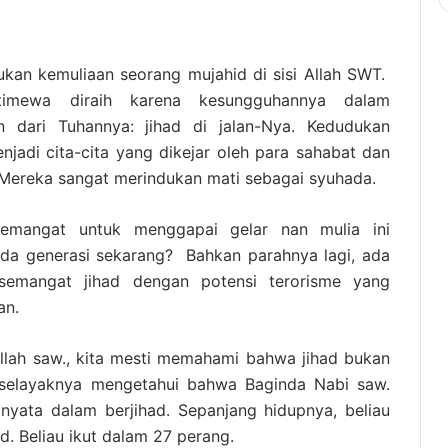
ukan kemuliaan seorang mujahid di sisi Allah SWT.
stimewa diraih karena kesungguhannya dalam
 dari Tuhannya: jihad di jalan-Nya. Kedudukan
enjadi cita-cita yang dikejar oleh para sahabat dan
 Mereka sangat merindukan mati sebagai syuhada.
mangat untuk menggapai gelar nan mulia ini
a generasi sekarang? Bahkan parahnya lagi, ada
semangat jihad dengan potensi terorisme yang
an.
llah saw., kita mesti memahami bahwa jihad bukan
n selayaknya mengetahui bahwa Baginda Nabi saw.
yata dalam berjihad. Sepanjang hidupnya, beliau
d. Beliau ikut dalam 27 perang.