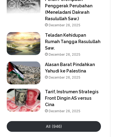
Penggerak Perubahan
(Meneladani Dakwah
Rasulullah Saw.)
December 26, 2025
Teladan Kehidupan
Rumah Tangga Rasulullah
Saw.
December 26, 2025
Alasan Barat Pindahkan
Yahudi ke Palestina
December 26, 2025
Tarif, Instrumen Strategis
Front Dingin AS versus
Cina
December 26, 2025
All (946)