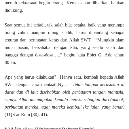
meraih kekuasaan begitu terang. Kemaksiatan dibiarkan, bahkan
didukung.
Saat semua ini terjadi, tak salah bila petaka, baik yang menimpa
orang zalim maupun orang shalih, harus dipandang sebagai
teguran dan peringatan keras dari Allah SWT. “Mungkin alam
mulai bosan, bersahabat dengan kita, yang selalu salah dan
bangga dengan dosa-dosa….,” begitu kata Ebiet G. Ade tahun
80-an.
Apa yang harus dilakukan? Hanya satu, kembali kepada Allah
SWT dengan cara mentaati-Nya. “
Telah tampak kerusakan di
darat dan di laut disebabkan oleh perbuatan tangan manusia,
supaya Allah menimpakan kepada mereka sebagian dari (akibat)
perbuatan mereka, agar mereka kembali (ke jalan yang benar)
(TQS ar-Rum [30]: 41).