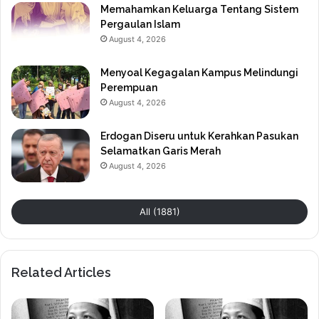
Memahamkan Keluarga Tentang Sistem
Pergaulan Islam
August 4, 2026
Menyoal Kegagalan Kampus Melindungi
Perempuan
August 4, 2026
Erdogan Diseru untuk Kerahkan Pasukan
Selamatkan Garis Merah
August 4, 2026
All (1881)
Related Articles