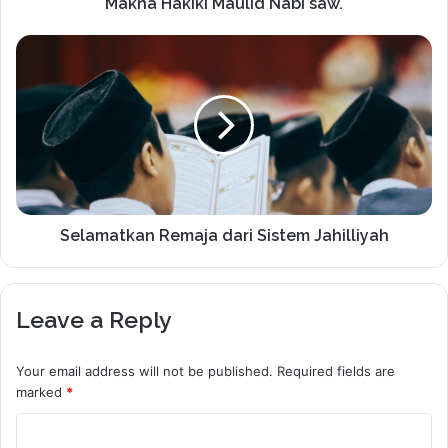
Makna Hakiki Maulid Nabi saw.
Selamatkan Remaja dari Sistem Jahilliyah
Leave a Reply
Your email address will not be published.
Required fields are
marked
*
C