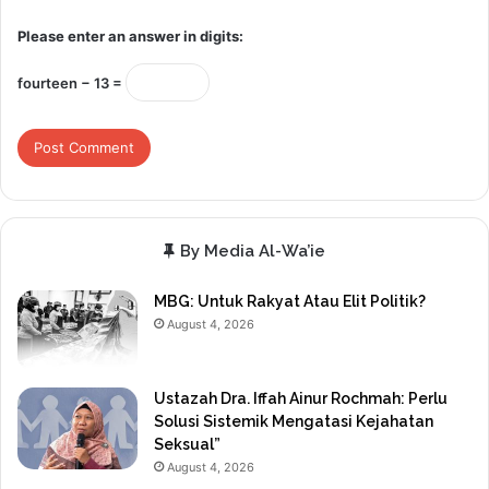
Please enter an answer in digits:
fourteen − 13 =
By Media Al-Wa’ie
MBG: Untuk Rakyat Atau Elit Politik?
August 4, 2026
Ustazah Dra. Iffah Ainur Rochmah: Perlu
Solusi Sistemik Mengatasi Kejahatan
Seksual”
August 4, 2026