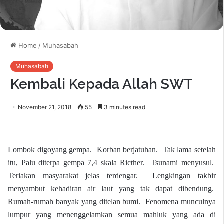
Home
/
Muhasabah
Muhasabah
Kembali Kepada Allah SWT
November 21, 2018
55
3 minutes read
Lombok digoyang gempa. Korban berjatuhan. Tak lama setelah
itu, Palu diterpa gempa 7,4 skala Ricther. Tsunami menyusul.
Teriakan masyarakat jelas terdengar. Lengkingan takbir
menyambut kehadiran air laut yang tak dapat dibendung.
Rumah-rumah banyak yang ditelan bumi. Fenomena munculnya
lumpur yang menenggelamkan semua mahluk yang ada di