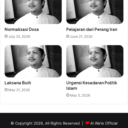
Normalisasi Dosa
Pelajaran dari Perang Iran
July 22, 2026
June 21, 2026
Laksana Buih
Urgensi Kesadaran Politik
Islam
May 21, 2026
May 5, 2026
© Copyright 2026, All Rights Reserved |
Al Wa'ie Official