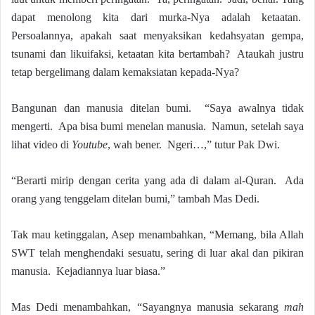
dapat menolong kita dari murka-Nya adalah ketaatan.
Persoalannya, apakah saat menyaksikan kedahsyatan gempa,
tsunami dan likuifaksi, ketaatan kita bertambah? Ataukah justru
tetap bergelimang dalam kemaksiatan kepada-Nya?
Bangunan dan manusia ditelan bumi. “Saya awalnya tidak
mengerti. Apa bisa bumi menelan manusia. Namun, setelah saya
lihat video di
Youtube
, wah bener. Ngeri…,” tutur Pak Dwi.
“Berarti mirip dengan cerita yang ada di dalam al-Quran. Ada
orang yang tenggelam ditelan bumi,” tambah Mas Dedi.
Tak mau ketinggalan, Asep menambahkan, “Memang, bila Allah
SWT telah menghendaki sesuatu, sering di luar akal dan pikiran
manusia. Kejadiannya luar biasa.”
Mas Dedi menambahkan, “Sayangnya manusia sekarang
mah