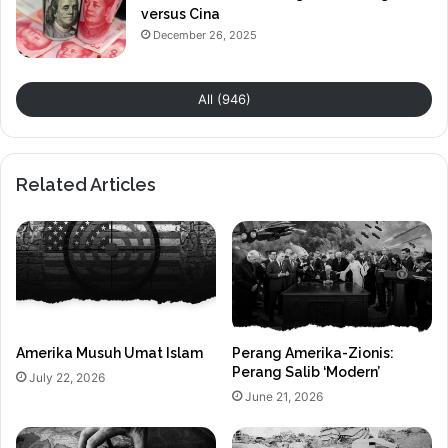
versus Cina
December 26, 2025
All (946)
Related Articles
Amerika Musuh Umat Islam
Perang Amerika-Zionis:
Perang Salib ‘Modern’
July 22, 2026
June 21, 2026