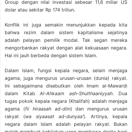
Group dengan nilai investasi sebesar 11,6 miliar US
dolar atau sekitar Rp 174 triliun.
Konflik ini juga semakin menunjukkan kepada kita
bahwa rezim dalam sistem kapitalisme sejatinya
adalah pelayan pemilik modal. Tak segan mereka
mengorbankan rakyat dengan alat kekuasaan negara.
Hal ini jauh berbeda dengan sistem Islam.
Dalam Islam, fungsi kepala negara, selain menjaga
agama, juga mengurus urusan-urusan (dunia) rakyat.
Ini sebagaimana disebutkan oleh Imam al-Mawardi
dalam Kitab
Al-Ahkaam ash-Shulthaaniyyah
. Dua
tugas pokok kepala negara (Khalifah) adalah menjaga
agama (
fii hiraasah ad-diin
) dan mengurus urusan
rakyat (
wa siyaasat ad-dunyaa’
). Artinya, kepala
negara dalam Islam adalah pelayan rakyat. Bukan
malah membuat kebijakan yang membawa derita bagi