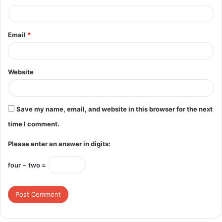
Email
*
Website
Save my name, email, and website in this browser for the next
time I comment.
Please enter an answer in digits:
four − two =