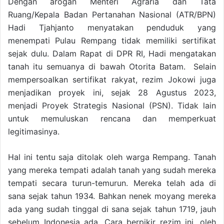
Dengan arogan Menteri Agraria dan Tata
Ruang/Kepala Badan Pertanahan Nasional (ATR/BPN)
Hadi Tjahjanto menyatakan penduduk yang
menempati Pulau Rempang tidak memiliki sertifikat
sejak dulu. Dalam Rapat di DPR RI, Hadi mengatakan
tanah itu semuanya di bawah Otorita Batam. Selain
mempersoalkan sertifikat rakyat, rezim Jokowi juga
menjadikan proyek ini, sejak 28 Agustus 2023,
menjadi Proyek Strategis Nasional (PSN). Tidak lain
untuk memuluskan rencana dan memperkuat
legitimasinya.
Hal ini tentu saja ditolak oleh warga Rempang. Tanah
yang mereka tempati adalah tanah yang sudah mereka
tempati secara turun-temurun. Mereka telah ada di
sana sejak tahun 1934. Bahkan nenek moyang mereka
ada yang sudah tinggal di sana sejak tahun 1719, jauh
sebelum Indonesia ada. Cara berpikir rezim ini, oleh