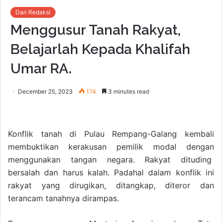
Dari Redaksi
Menggusur Tanah Rakyat,
Belajarlah Kepada Khalifah
Umar RA.
December 25, 2023
174
3 minutes read
Konflik tanah di Pulau Rempang-Galang kembali
membuktikan kerakusan pemilik modal dengan
menggunakan tangan negara. Rakyat dituding
bersalah dan harus kalah. Padahal dalam konflik ini
rakyat yang dirugikan, ditangkap, diteror dan
terancam tanahnya dirampas.