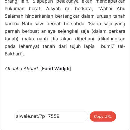
orang lain. Siapapun pelakunya akan mendapatkan
hukuman berat. Aisyah ra. berkata, “Wahai Abu
Salamah hindarkanlah bertengkar dalam urusan tanah
karena Nabi saw. pernah bersabda, ‘Siapa saja yang
pernah berbuat aniaya sejengkal saja (dalam perkara
tanah) maka nanti dia akan dibebani (dikalungkan
pada lehernya) tanah dari tujuh lapis bumi’.” (al-
Bukhari).
AlLaahu Akbar!
[
Farid Wadjdi
]
Copy URL