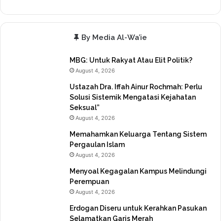
By Media Al-Wa’ie
MBG: Untuk Rakyat Atau Elit Politik?
August 4, 2026
Ustazah Dra. Iffah Ainur Rochmah: Perlu
Solusi Sistemik Mengatasi Kejahatan
Seksual”
August 4, 2026
Memahamkan Keluarga Tentang Sistem
Pergaulan Islam
August 4, 2026
Menyoal Kegagalan Kampus Melindungi
Perempuan
August 4, 2026
Erdogan Diseru untuk Kerahkan Pasukan
Selamatkan Garis Merah