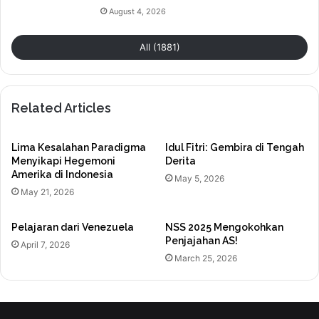
August 4, 2026
All (1881)
Related Articles
Lima Kesalahan Paradigma
Idul Fitri: Gembira di Tengah
Menyikapi Hegemoni
Derita
Amerika di Indonesia
May 5, 2026
May 21, 2026
Pelajaran dari Venezuela
NSS 2025 Mengokohkan
Penjajahan AS!
April 7, 2026
March 25, 2026