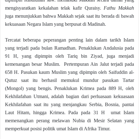
mengisyaratkan kekalahan telak kafir Quraisy.
Fathu Makkah
juga menunjukkan bahwa Makkah sejak saat itu berada di bawah
kekuasaan Negara Islam yang berpusat di Madinah.
Tercatat beberapa peperangan penting lain dalam tarikh Islam
yang terjadi pada bulan Ramadhan. Penaklukan Andalusia pada
91 H, yang dipimpin oleh Tariq bin Ziyad, juga menjadi
kemenangan besar Muslim. Pertempuran Ain Jalut terjadi pada
658 H. Pasukan kaum Muslim yang dipimpin oleh Saifuddin al-
Qutuz saat itu berhasil memukul mundur pasukan Tartar
(Mongol) yang bengis. Penaklukan Krimea pada 889 H, oleh
Kekhilafahan Utmani, adalah bagian dari perluasaan kekuasaan
Kekhilafahan saat itu yang menjangkau Serbia, Bosnia, pantai
Laut Hitam, hingga Krimea. Pada pada 31 H umat Islam
memenangkan perang melawan Nubia di Mesir Selatan yang
memperkuat posisi politik umat Islam di Afrika Timur.