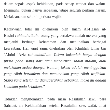
dalam segala aspek kehidupan, pada setiap tempat dan waktu.
Menjauhi, bukan hanya sebagian, tetapi seluruh perkara haram.
Melaksanakan seluruh perkara wajib.
Ketakwaan total ini dijelaskan oleh Imam Al-Hasan al-
Bashri
rahimahulLah
: orang yang bertakwa adalah mereka yang
menjauhi berbagai keharaman dan menunaikan berbagai
kewajiban. Hal yang sama dijelaskan oleh Khalifah Umar bin
‘Abdul ‘Aziz
rahimahulLah
:
Takwa bukanlah hanya dengan
puasa pada siang hari atau mendirikan shalat malam, atau
melakukan kedua-duanya. Namun, takwa adalah meninggalkan
yang Allah haramkan dan menunaikan yang Allah wajibkan.
Siapa yang setelah itu dianugerahkan kebaikan, maka itu adalah
kebaikan pada kebaikan.”
Tidaklah mengherankan, pada masa Rasulullah saw., para
Sahabat, era Kekhilafahan setelah Rasulullah saw. wafat, umat