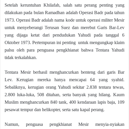
Setelah keruntuhan Khilafah, salah satu perang penting yang
dilakukan pada bulan Ramadhan adalah Operasi Badr pada tahun
1973. Operasi Badr adalah nama kode untuk operasi militer Mesir
untuk menyeberangi Terusan Suez dan merebut Garis Bar-Lev
yang dijaga ketat dari pendudukan Yahudi pada tanggal 6
Oktober 1973. Pertempuran ini penting untuk mengungkap klaim
palsu oleh para penguasa pengkhianat bahwa Tentara Yahudi
tidak terkalahkan.
Tentara Mesir berhasil menghancurkan benteng dari garis Bar
Lev. Kerugian mereka hanya mencapai 64 yang syahid.
Sebaliknya, kerugian orang Yahudi sekitar 2.838 tentara tewas,
2.800 luka-luka, 508 ditahan, serta banyak yang hilang. Kaum
Muslim menghancurkan 840 tank, 400 kendaraan lapis baja, 109
pesawat tempur dan helikopter, serta satu kapal perang.
Namun, penguasa pengkhianat Mesir menyia-nyiakan