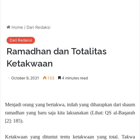
Home
/
Dari Redaksi
Dari Redaksi
Ramadhan dan Totalitas
Ketakwaan
October 9, 2021
133
4 minutes read
Menjadi orang yang bertakwa, inilah yang diharapkan dari shaum
ramadhan yang baru saja kita laksanakan (Lihat: QS al-Baqarah
[2]: 185).
Ketakwaan yang dituntut tentu ketakwaan yang total. Takwa