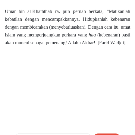
Umar bin al-Khaththab ra. pun pernah berkata, “Matikanlah
kebatilan dengan mencampakkannya. Hidupkanlah kebenaran
dengan membicarakan (menyebarluaskan). Dengan cara itu, umat
Islam yang memperjuangkan perkara yang
haq
(kebenaran) pasti
akan muncul sebagai pemenang! Allahu Akbar!
[Farid Wadjdi]