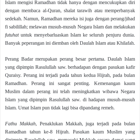
Islam mengisi Ramadhan tidak hanya dengan mencukupkan diri
dengan membaca al-Quran, shalat tarawih atau memperbanyak
sedekah. Namun, Ramadhan mereka isi juga dengan perang/jihad
fi sabilillah; melawan musuh-musuh Negara Islam dan melakukan
futuhat
untuk menyebarluaskan Islam ke seluruh penjuru dunia.
Banyak peperangan ini diemban oleh Daulah Islam atau Khilafah.
Perang Badar merupakan perang besar pertama. Daulah Islam
yang dipimpin Rasulullah saw. berhadapan dengan pasukan kafir
Quraisy. Perang ini terjadi pada tahun kedua Hijrah, pada bulan
Ramadhan. Perang ini sangat penting. Kemenangan kaum
Muslim dalam perang ini telah meningkatkan wibawa Negara
Islam yang dipimpin Rasulullah saw. di hadapan musuh-musuh
Islam. Umat Islam pun tidak lagi bisa dipandang remeh.
Fathu Makkah
, Penaklukan Makkah, juga terjadi pada bulan
Ramadhan tahun ke-8 Hijrah. Pasukan kaum Muslim yang
dipimpin Rasulullah saw. memasuki Makkah secara damai yang