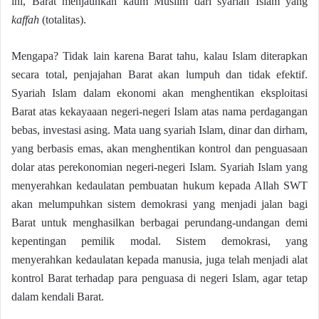
ini, Barat menjauhkan kaum Muslim dari syariah Islam yang
kaffah
(totalitas).
Mengapa? Tidak lain karena Barat tahu, kalau Islam diterapkan
secara total, penjajahan Barat akan lumpuh dan tidak efektif.
Syariah Islam dalam ekonomi akan menghentikan eksploitasi
Barat atas kekayaaan negeri-negeri Islam atas nama perdagangan
bebas, investasi asing. Mata uang syariah Islam, dinar dan dirham,
yang berbasis emas, akan menghentikan kontrol dan penguasaan
dolar atas perekonomian negeri-negeri Islam. Syariah Islam yang
menyerahkan kedaulatan pembuatan hukum kepada Allah SWT
akan melumpuhkan sistem demokrasi yang menjadi jalan bagi
Barat untuk menghasilkan berbagai perundang-undangan demi
kepentingan pemilik modal. Sistem demokrasi, yang
menyerahkan kedaulatan kepada manusia, juga telah menjadi alat
kontrol Barat terhadap para penguasa di negeri Islam, agar tetap
dalam kendali Barat.