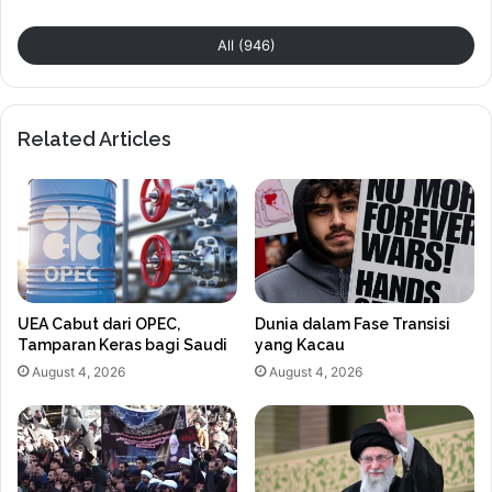
All (946)
Related Articles
UEA Cabut dari OPEC,
Dunia dalam Fase Transisi
Tamparan Keras bagi Saudi
yang Kacau
August 4, 2026
August 4, 2026