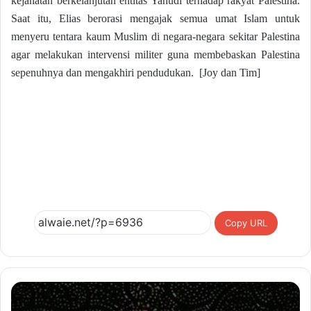
kejahatan berkelanjutan entitas Yahudi terhadap rakyat Palestina.
Saat itu, Elias berorasi mengajak semua umat Islam untuk
menyeru tentara kaum Muslim di negara-negara sekitar Palestina
agar melakukan intervensi militer guna membebaskan Palestina
sepenuhnya dan mengakhiri pendudukan. [Joy dan Tim]
Copy URL