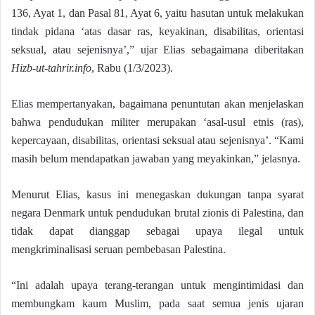
136, Ayat 1, dan Pasal 81, Ayat 6, yaitu hasutan untuk melakukan
tindak pidana ‘atas dasar ras, keyakinan, disabilitas, orientasi
seksual, atau sejenisnya’,” ujar Elias sebagaimana diberitakan
Hizb-ut-tahrir.info
, Rabu (1/3/2023).
Elias mempertanyakan, bagaimana penuntutan akan menjelaskan
bahwa pendudukan militer merupakan ‘asal-usul etnis (ras),
kepercayaan, disabilitas, orientasi seksual atau sejenisnya’. “Kami
masih belum mendapatkan jawaban yang meyakinkan,” jelasnya.
Menurut Elias, kasus ini menegaskan dukungan tanpa syarat
negara Denmark untuk pendudukan brutal zionis di Palestina, dan
tidak dapat dianggap sebagai upaya ilegal untuk
mengkriminalisasi seruan pembebasan Palestina.
“Ini adalah upaya terang-terangan untuk mengintimidasi dan
membungkam kaum Muslim, pada saat semua jenis ujaran