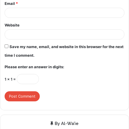
Email
*
Website
Save my name, email, and website in this browser for the next
time I comment.
Please enter an answer in digits:
1 × 1 =
By Al-Wa’ie