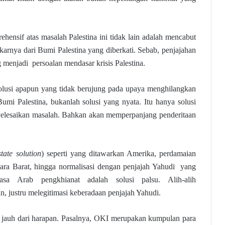
hensif atas masalah Palestina ini tidak lain adalah mencabut
karnya dari Bumi Palestina yang diberkati. Sebab, penjajahan
g menjadi persoalan mendasar krisis Palestina.
 solusi apapun yang tidak berujung pada upaya menghilangkan
umi Palestina, bukanlah solusi yang nyata. Itu hanya solusi
yelesaikan masalah. Bahkan akan memperpanjang penderitaan
tate solution
) seperti yang ditawarkan Amerika, perdamaian
ara Barat, hingga normalisasi dengan penjajah Yahudi yang
asa Arab pengkhianat adalah solusi palsu. Alih-alih
, justru melegitimasi keberadaan penjajah Yahudi.
 jauh dari harapan. Pasalnya, OKI merupakan kumpulan para