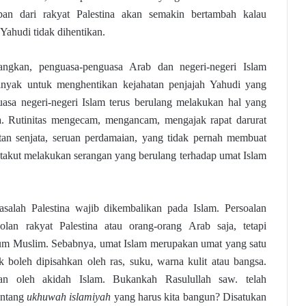
rban dari rakyat Palestina akan semakin bertambah kalau
 Yahudi tidak dihentikan.
ngkan, penguasa-penguasa Arab dan negeri-negeri Islam
banyak untuk menghentikan kejahatan penjajah Yahudi yang
guasa negeri-negeri Islam terus berulang melakukan hal yang
a. Rutinitas mengecam, mengancam, mengajak rapat darurat
an senjata, seruan perdamaian, yang tidak pernah membuat
 takut melakukan serangan yang berulang terhadap umat Islam
asalah Palestina wajib dikembalikan pada Islam. Persoalan
solan rakyat Palestina atau orang-orang Arab saja, tetapi
um Muslim. Sebabnya, umat Islam merupakan umat yang satu
ak boleh dipisahkan oleh ras, suku, warna kulit atau bangsa.
an oleh akidah Islam. Bukankah Rasulullah saw. telah
entang
ukhuwah islamiyah
yang harus kita bangun? Disatukan