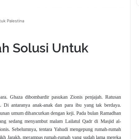
tuk Palestina
ah Solusi Untuk
ara. Ghaza dibombardir pasukan Zionis penjajah. Ratusan
 Di antaranya anak-anak dan para ibu yang tak berdaya.
unan umum dihancurkan dengan keji. Pada bulan Ramadhan
ang sedang menyambut malam Lailatul Qadr di Masjid al-
Zionis. Sebelumnya, tentara Yahudi mengepung rumah-rumah
ikh Jarakh, merampas rumah-rumah yang sudah lama mereka