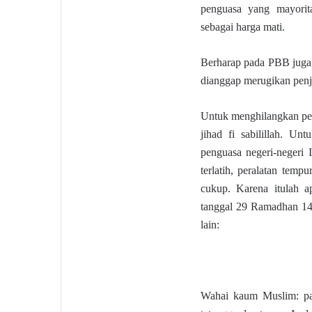
penguasa yang mayorit
sebagai harga mati.
Berharap pada PBB juga 
dianggap merugikan penj
Untuk menghilangkan penj
jihad fi sabilillah. U
penguasa negeri-negeri 
terlatih, peralatan temp
cukup. Karena itulah 
tanggal 29 Ramadhan 144
lain:
Wahai kaum Muslim: par