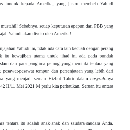
as tunduk kepada Amerika, yang justru membela Yahudi
mustahil! Sebabnya, setiap keputusan apapun dari PBB yang
ajah Yahudi akan diveto oleh Amerika!
ajahan Yahudi ini, tidak ada cara lain kecuali dengan perang
ntuk itu kewajiban utama untuk jihad ini ada pada pundak
Islam dan para panglima perang yang memiliki tentara yang
ur, pesawat-pesawat tempur, dan persenjataan yang lebih dari
apa yang menjadi seruan Hizbut Tahrir dalam
nasyrah
-nya
2 H/11 Mei 2021 M perlu kita perhatikan. Seruan itu antara
a tentara itu adalah anak-anak dan saudara-saudara Anda,