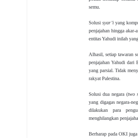
semu.
Solusi
syar’i
yang kompre
penjajahan hingga akar-a
entitas Yahudi inilah yan
Alhasil, setiap tawaran
penjajahan Yahudi dari B
yang parsial. Tidak men
rakyat Palestina.
Solusi dua negara (
two s
yang digagas negara-neg
dilakukan para pengu
menghilangkan penjajahan
Berharap pada OKI juga