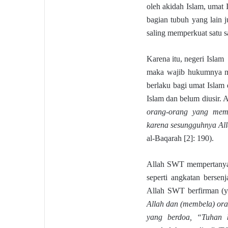
oleh akidah Islam, umat 
bagian tubuh yang lain 
saling memperkuat satu s
Karena itu, negeri Islam
maka wajib hukumnya me
berlaku bagi umat Islam 
Islam dan belum diusir. 
orang-orang yang memer
karena sesungguhnya Al
al-Baqarah [2]: 190).
Allah SWT mempertanyak
seperti angkatan bersen
Allah SWT berfirman (y
Allah dan (membela) ora
yang berdoa, “Tuhan k