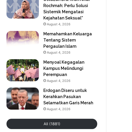
Rochmah: Perlu Solusi
Sistemik Mengatasi
Kejahatan Seksual”
August 4, 2026
Memahamkan Keluarga
Tentang Sistem
Pergaulan Islam
August 4, 2026
Menyoal Kegagalan
Kampus Melindungi
Perempuan
August 4, 2026
Erdogan Diseru untuk
Kerahkan Pasukan
Selamatkan Garis Merah
August 4, 2026
All (1881)