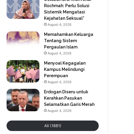
Rochmah: Perlu Solusi
Sistemik Mengatasi
Kejahatan Seksual”
August 4, 2026
Memahamkan Keluarga
Tentang Sistem
Pergaulan Islam
August 4, 2026
Menyoal Kegagalan
Kampus Melindungi
Perempuan
August 4, 2026
Erdogan Diseru untuk
Kerahkan Pasukan
Selamatkan Garis Merah
August 4, 2026
All (1881)