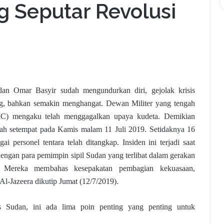
g Seputar Revolusi
an Omar Basyir sudah mengundurkan diri, gejolak krisis
g, bahkan semakin menghangat. Dewan Militer yang tengah
C) mengaku telah menggagalkan upaya kudeta. Demikian
tah setempat pada Kamis malam 11 Juli 2019. Setidaknya 16
ai personel tentara telah ditangkap. Insiden ini terjadi saat
engan para pemimpin sipil Sudan yang terlibat dalam gerakan
n. Mereka membahas kesepakatan pembagian kekuasaan,
l-Jazeera dikutip Jumat (12/7/2019).
 Sudan, ini ada lima poin penting yang penting untuk