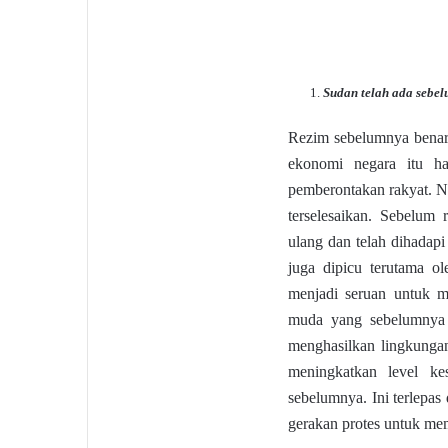
Sudan telah ada sebel
Rezim sebelumnya benar
ekonomi negara itu h
pemberontakan rakyat. Na
terselesaikan. Sebelum 
ulang dan telah dihada
juga dipicu terutama o
menjadi seruan untuk me
muda yang sebelumnya te
menghasilkan lingkungan
meningkatkan level ke
sebelumnya. Ini terlepas
gerakan protes untuk m