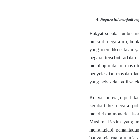
Negara ini menjadi ne
Rakyat sepakat untuk me
milisi di negara ini, ti
yang memiliki catatan 
negara tersebut adalah
memimpin dalam masa tra
penyelesaian masalah l
yang bebas dan adil setel
Kenyataannya, diperluka
kembali ke negara poli
mendirikan monarki. Kom
Muslim. Rezim yang me
menghadapi pemantauan
hanya ada ruang untuk s