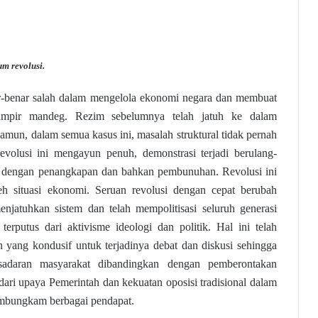
um revolusi.
-benar salah dalam mengelola ekonomi negara dan membuat
ampir mandeg. Rezim sebelumnya telah jatuh ke dalam
mun, dalam semua kasus ini, masalah struktural tidak pernah
revolusi ini mengayun penuh, demonstrasi terjadi berulang-
pi dengan penangkapan dan bahkan pembunuhan. Revolusi ini
leh situasi ekonomi. Seruan revolusi dengan cepat berubah
njatuhkan sistem dan telah mempolitisasi seluruh generasi
rputus dari aktivisme ideologi dan politik. Hal ini telah
 yang kondusif untuk terjadinya debat dan diskusi sehingga
sadaran masyarakat dibandingkan dengan pemberontakan
 dari upaya Pemerintah dan kekuatan oposisi tradisional dalam
embungkam berbagai pendapat.