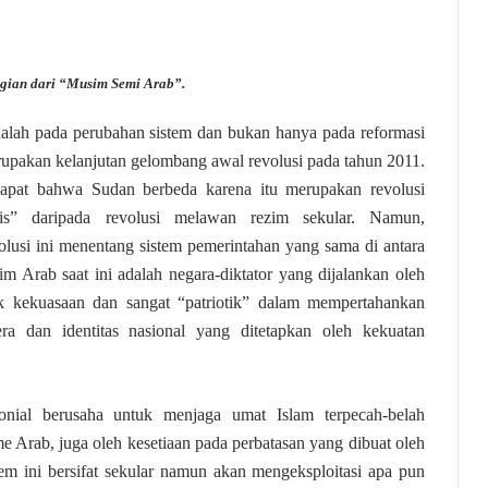
agian dari “Musim Semi Arab”.
dalah pada perubahan sistem dan bukan hanya pada reformasi
rupakan kelanjutan gelombang awal revolusi pada tahun 2011.
apat bahwa Sudan berbeda karena itu merupakan revolusi
is” daripada revolusi melawan rezim sekular. Namun,
olusi ini menentang sistem pemerintahan yang sama di antara
m Arab saat ini adalah negara-diktator yang dijalankan oleh
k kekuasaan dan sangat “patriotik” dalam mempertahankan
era dan identitas nasional yang ditetapkan oleh kekuatan
onial berusaha untuk menjaga umat Islam terpecah-belah
me Arab, juga oleh kesetiaan pada perbatasan yang dibuat oleh
tem ini bersifat sekular namun akan mengeksploitasi apa pun