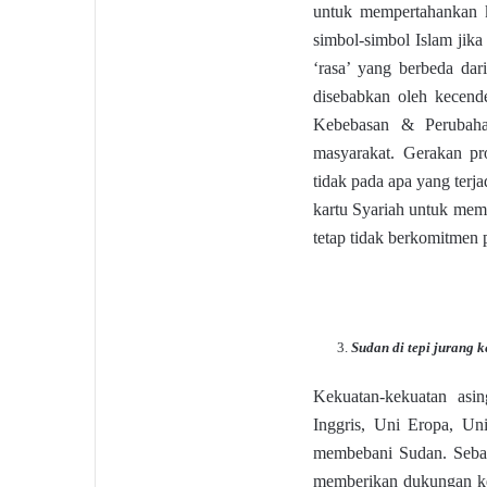
untuk mempertahankan k
simbol-simbol Islam jika
‘rasa’ yang berbeda dar
disebabkan oleh kecender
Kebebasan & Perubaha
masyarakat. Gerakan pr
tidak pada apa yang terj
kartu Syariah untuk meme
tetap tidak berkomitmen
Sudan di tepi jurang 
Kekuatan-kekuatan asi
Inggris, Uni Eropa, Un
membebani Sudan. Sebag
memberikan dukungan ke