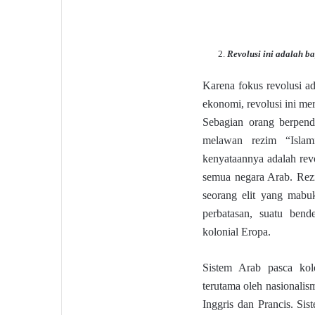
Revolusi ini adalah b
Karena fokus revolusi a
ekonomi, revolusi ini me
Sebagian orang berpend
melawan rezim “Islam
kenyataannya adalah rev
semua negara Arab. Rezi
seorang elit yang mabu
perbatasan, suatu bend
kolonial Eropa.
Sistem Arab pasca kol
terutama oleh nasionalis
Inggris dan Prancis. Sis