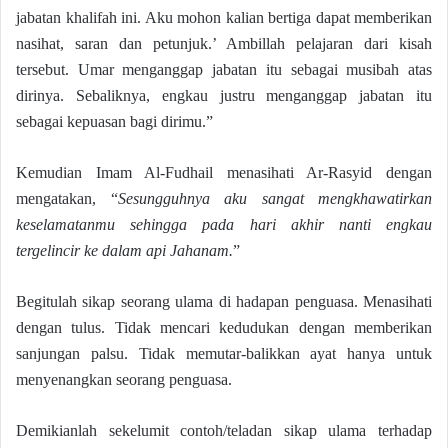
jabatan khalifah ini. Aku mohon kalian bertiga dapat memberikan
nasihat, saran dan petunjuk.’ Ambillah pelajaran dari kisah
tersebut. Umar menganggap jabatan itu sebagai musibah atas
dirinya. Sebaliknya, engkau justru menganggap jabatan itu
sebagai kepuasan bagi dirimu.”
Kemudian Imam Al-Fudhail menasihati Ar-Rasyid dengan
mengatakan, “
Sesungguhnya aku sangat mengkhawatirkan
keselamatanmu sehingga pada hari akhir nanti engkau
tergelincir ke dalam api Jahanam.
”
Begitulah sikap seorang ulama di hadapan penguasa. Menasihati
dengan tulus. Tidak mencari kedudukan dengan memberikan
sanjungan palsu. Tidak memutar-balikkan ayat hanya untuk
menyenangkan seorang penguasa.
Demikianlah sekelumit contoh/teladan sikap ulama terhadap