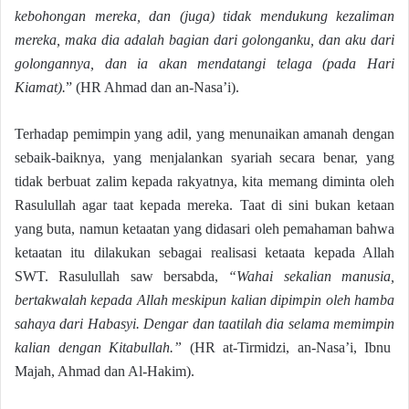
kebohongan mereka, dan (juga) tidak mendukung kezaliman
mereka, maka dia adalah bagian dari golonganku, dan aku dari
golongannya, dan ia akan mendatangi telaga (pada Hari
Kiamat).
” (HR Ahmad dan an-Nasa’i).
Terhadap pemimpin yang adil, yang menunaikan amanah dengan
sebaik-baiknya, yang menjalankan syariah secara benar, yang
tidak berbuat zalim kepada rakyatnya, kita memang diminta oleh
Rasulullah agar taat kepada mereka. Taat di sini bukan ketaan
yang buta, namun ketaatan yang didasari oleh pemahaman bahwa
ketaatan itu dilakukan sebagai realisasi ketaata kepada Allah
SWT. Rasulullah saw bersabda,
“Wahai sekalian manusia,
bertakwalah kepada Allah meskipun kalian dipimpin oleh hamba
sahaya dari Habasyi. Dengar dan taatilah dia selama memimpin
kalian dengan Kitabullah.”
(HR at-Tirmidzi, an-Nasa’i, Ibnu
Majah, Ahmad dan Al-Hakim).