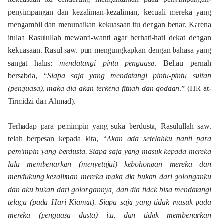
penyimpangan dan kezaliman-kezaliman, kecuali mereka yang
mengambil dan menunaikan kekuasaan itu dengan benar. Karena
itulah Rasulullah mewanti-wanti agar berhati-hati dekat dengan
kekuasaan. Rasul saw. pun mengungkapkan dengan bahasa yang
sangat halus:
mendatangi pintu penguasa
. Beliau pernah
bersabda,
“Siapa saja yang mendatangi pintu-pintu sultan
(penguasa), maka dia akan terkena fitnah dan godaan
.” (HR at-
Tirmidzi dan Ahmad).
Terhadap para pemimpin yang suka berdusta, Rasulullah saw.
telah berpesan kepada kita, “
Akan ada setelahku nanti para
pemimpin yang berdusta. Siapa saja yang masuk kepada mereka
lalu membenarkan (menyetujui) kebohongan mereka dan
mendukung kezaliman mereka maka dia bukan dari golonganku
dan aku bukan dari golongannya, dan dia tidak bisa mendatangi
telaga (pada Hari Kiamat). Siapa saja yang tidak masuk pada
mereka (penguasa dusta) itu, dan tidak membenarkan