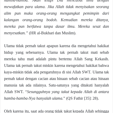
hamba-hamba. Akan tetapi Dia mencabut ilmu dengan
mewafatkan para ulama. Jika Allah tidak menyisakan seorang
alim pun maka orang-orang mengangkat pemimpin dari
kalangan orang-orang bodoh. Kemudian mereka ditanya,
mereka pun berfatwa tanpa dasar ilmu. Mereka sesat dan
menyesatkan.”
(HR al-Bukhari dan Muslim).
Ulama tidak pernah takut apapun karena dia mengetahui hakikat
hidup yang sebenarnya. Ulama tak pernah takut mati sebab
mereka tahu mati adalah pintu bertemu Allah Sang Kekasih.
Ulama tak pernah takut miskin karena mengetahui hakikat bahwa
kaya-miskin tidak ada pengaruhnya di sisi Allah SWT. Ulama tak
pernah takut dengan cacian atau hinaan sebab cacian atau hinaan
manusia tak ada nilainya. Satu-satunya yang ditakuti hanyalah
Allah SWT. “
Sesungguhnya yang takut kepada Allah di antara
hamba-hamba-Nya hanyalah ulama.
” (QS Fathir [35]: 28).
Oleh karena itu, saat ada orang tidak takut kepada Allah sehingga