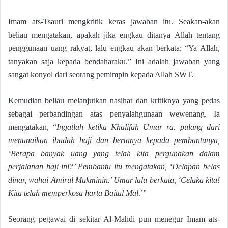
Imam ats-Tsauri mengkritik keras jawaban itu. Seakan-akan
beliau mengatakan, apakah jika engkau ditanya Allah tentang
penggunaan uang rakyat, lalu engkau akan berkata: “Ya Allah,
tanyakan saja kepada bendaharaku.” Ini adalah jawaban yang
sangat konyol dari seorang pemimpin kepada Allah SWT.
Kemudian beliau melanjutkan nasihat dan kritiknya yang pedas
sebagai perbandingan atas penyalahgunaan wewenang. Ia
mengatakan, “
Ingatlah ketika Khalifah Umar ra. pulang dari
menunaikan ibadah haji dan bertanya kepada pembantunya,
‘Berapa banyak uang yang telah kita pergunakan dalam
perjalanan haji ini?’ Pembantu itu mengatakan, ‘Delapan belas
dinar, wahai Amirul Mukminin.’ Umar lalu berkata, ‘Celaka kita!
Kita telah memperkosa harta Baitul Mal
.’”
Seorang pegawai di sekitar Al-Mahdi pun menegur Imam ats-