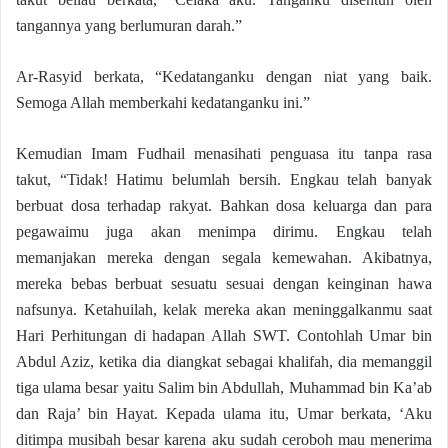
tangannya yang berlumuran darah.”
Ar-Rasyid berkata, “Kedatanganku dengan niat yang baik.
Semoga Allah memberkahi kedatanganku ini.”
Kemudian Imam Fudhail menasihati penguasa itu tanpa rasa
takut, “Tidak! Hatimu belumlah bersih. Engkau telah banyak
berbuat dosa terhadap rakyat. Bahkan dosa keluarga dan para
pegawaimu juga akan menimpa dirimu. Engkau telah
memanjakan mereka dengan segala kemewahan. Akibatnya,
mereka bebas berbuat sesuatu sesuai dengan keinginan hawa
nafsunya. Ketahuilah, kelak mereka akan meninggalkanmu saat
Hari Perhitungan di hadapan Allah SWT. Contohlah Umar bin
Abdul Aziz, ketika dia diangkat sebagai khalifah, dia memanggil
tiga ulama besar yaitu Salim bin Abdullah, Muhammad bin Ka’ab
dan Raja’ bin Hayat. Kepada ulama itu, Umar berkata, ‘Aku
ditimpa musibah besar karena aku sudah ceroboh mau menerima