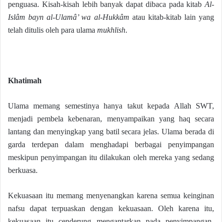
penguasa. Kisah-kisah lebih banyak dapat dibaca pada kitab
Al-
Islâm bayn al-Ulamâ’ wa al-Hukkâm
atau kitab-kitab lain yang
telah ditulis oleh para ulama
mukhlish
.
Khatimah
Ulama memang semestinya hanya takut kepada Allah SWT,
menjadi pembela kebenaran, menyampaikan yang haq secara
lantang dan menyingkap yang batil secara jelas. Ulama berada di
garda terdepan dalam menghadapi berbagai penyimpangan
meskipun penyimpangan itu dilakukan oleh mereka yang sedang
berkuasa.
Kekuasaan itu memang menyenangkan karena semua keinginan
nafsu dapat terpuaskan dengan kekuasaan. Oleh karena itu,
kekuasaan itu cenderung mengantarkan pada penyimpangan-