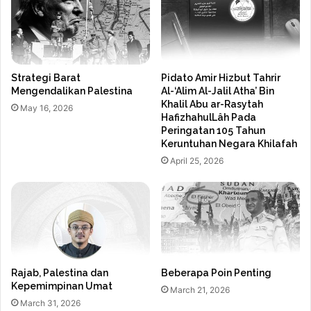
Strategi Barat
Pidato Amir Hizbut Tahrir
Mengendalikan Palestina
Al-‘Alim Al-Jalil Atha’ Bin
Khalil Abu ar-Rasytah
May 16, 2026
HafizhahulLâh Pada
Peringatan 105 Tahun
Keruntuhan Negara Khilafah
April 25, 2026
Rajab, Palestina dan
Beberapa Poin Penting
Kepemimpinan Umat
March 21, 2026
March 31, 2026