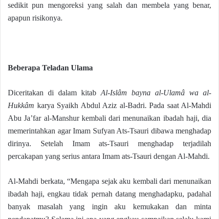
sedikit pun mengoreksi yang salah dan membela yang benar,
apapun risikonya.
Beberapa Teladan Ulama
Diceritakan di dalam kitab
Al-Islâm bayna al-Ulamâ wa al-
Hukkâm
karya Syaikh Abdul Aziz al-Badri. Pada saat Al-Mahdi
Abu Ja’far al-Manshur kembali dari menunaikan ibadah haji, dia
memerintahkan agar Imam Sufyan Ats-Tsauri dibawa menghadap
dirinya. Setelah Imam ats-Tsauri menghadap terjadilah
percakapan yang serius antara Imam ats-Tsauri dengan Al-Mahdi.
Al-Mahdi berkata, “Mengapa sejak aku kembali dari menunaikan
ibadah haji, engkau tidak pernah datang menghadapku, padahal
banyak masalah yang ingin aku kemukakan dan minta