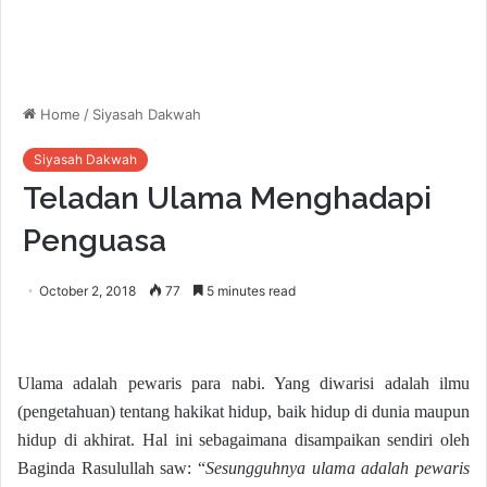
Home
/
Siyasah Dakwah
Siyasah Dakwah
Teladan Ulama Menghadapi
Penguasa
October 2, 2018
77
5 minutes read
Ulama adalah pewaris para nabi. Yang diwarisi adalah ilmu
(pengetahuan) tentang hakikat hidup, baik hidup di dunia maupun
hidup di akhirat. Hal ini sebagaimana disampaikan sendiri oleh
Baginda Rasulullah saw: “
Sesungguhnya ulama adalah pewaris