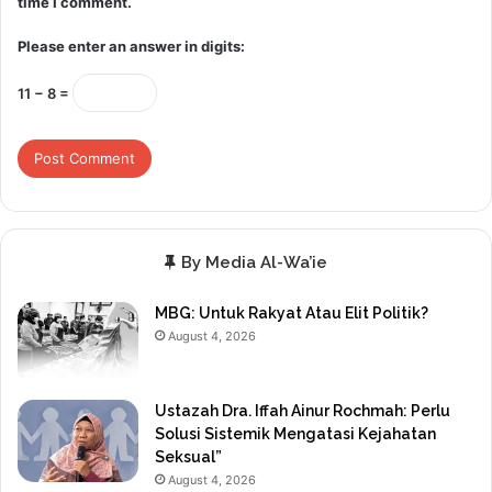
time I comment.
Please enter an answer in digits:
11 − 8 =
By Media Al-Wa’ie
MBG: Untuk Rakyat Atau Elit Politik?
August 4, 2026
Ustazah Dra. Iffah Ainur Rochmah: Perlu
Solusi Sistemik Mengatasi Kejahatan
Seksual”
August 4, 2026