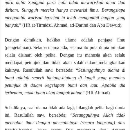
para nabi. Sungguh para nabi tidak mewariskan dinar dan
dirham. Sungguh mereka hanya mewarisi ilmu. Barangsiapa
mengambil warisan tersebut ia telah mengambil bagian yang
banyak.
” (HR at-Tirmidzi, Ahmad, ad-Darimi dan Abu Dawud).
Dengan demikian, hakikat ulama adalah penjaga ilmu
(pengetahuan). Selama ulama ada, selama itu pula dunia ini akan
selalu disinari oleh pelita. Dengan itu manusia akan selalu
mendapat petunjuk dan tidak akan salah dalam melangkahkan
kakinya. Rasulullah saw. bersabda: “
Sesungguhnya ulama di
bumi adalah seperti bintang-bintang di langit yang memberi
petunjuk di dalam kegelapan bumi dan laut. Apabila dia
terbenam, maka jalan akan tampak kabur.
” (HR Ahmad).
Sebaliknya, saat ulama tidak ada lagi, hilanglah pelita bagi dunia
ini. Rasulullah saw. bersabda:
“Sesungguhnya Allah tidak
mencabut ilmu dengan mencabutnya (secara langsung) dari