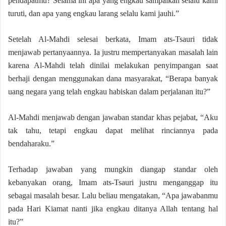
pendapatmu? Selama ini apa yang engkau sampaikan selalu kami
turuti, dan apa yang engkau larang selalu kami jauhi.”
Setelah Al-Mahdi selesai berkata, Imam ats-Tsauri tidak
menjawab pertanyaannya. Ia justru mempertanyakan masalah lain
karena Al-Mahdi telah dinilai melakukan penyimpangan saat
berhaji dengan menggunakan dana masyarakat, “Berapa banyak
uang negara yang telah engkau habiskan dalam perjalanan itu?”
Al-Mahdi menjawab dengan jawaban standar khas pejabat, “Aku
tak tahu, tetapi engkau dapat melihat rinciannya pada
bendaharaku.”
Terhadap jawaban yang mungkin diangap standar oleh
kebanyakan orang, Imam ats-Tsauri justru menganggap itu
sebagai masalah besar. Lalu beliau mengatakan, “Apa jawabanmu
pada Hari Kiamat nanti jika engkau ditanya Allah tentang hal
itu?”