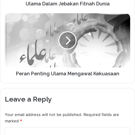
Ulama Dalam Jebakan Fitnah Dunia
Peran Penting Ulama Mengawal Kekuasaan
Leave a Reply
Your email address will not be published.
Required fields are
marked
*
C