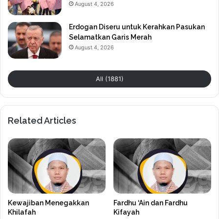
August 4, 2026
Erdogan Diseru untuk Kerahkan Pasukan
Selamatkan Garis Merah
August 4, 2026
All (1881)
Related Articles
Kewajiban Menegakkan
Fardhu ‘Ain dan Fardhu
Khilafah
Kifayah