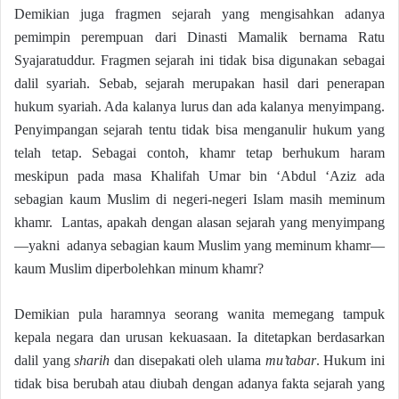
Demikian juga fragmen sejarah yang mengisahkan adanya
pemimpin perempuan dari Dinasti Mamalik bernama Ratu
Syajaratuddur. Fragmen sejarah ini tidak bisa digunakan sebagai
dalil syariah. Sebab, sejarah merupakan hasil dari penerapan
hukum syariah. Ada kalanya lurus dan ada kalanya menyimpang.
Penyimpangan sejarah tentu tidak bisa menganulir hukum yang
telah tetap. Sebagai contoh, khamr tetap berhukum haram
meskipun pada masa Khalifah Umar bin ‘Abdul ‘Aziz ada
sebagian kaum Muslim di negeri-negeri Islam masih meminum
khamr. Lantas, apakah dengan alasan sejarah yang menyimpang
—yakni adanya sebagian kaum Muslim yang meminum khamr—
kaum Muslim diperbolehkan minum khamr?
Demikian pula haramnya seorang wanita memegang tampuk
kepala negara dan urusan kekuasaan. Ia ditetapkan berdasarkan
dalil yang
sharih
dan disepakati oleh ulama
mu’tabar
. Hukum ini
tidak bisa berubah atau diubah dengan adanya fakta sejarah yang