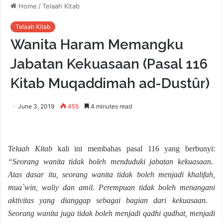
Home
/
Telaah Kitab
Telaah Kitab
Wanita Haram Memangku
Jabatan Kekuasaan (Pasal 116
Kitab Muqaddimah ad-Dustûr)
June 3, 2019
455
4 minutes read
T
elaah Kitab
kali ini membahas pasal 116 yang berbunyi:
“Seorang wanita tidak boleh menduduki jabatan kekuasaan.
Atas dasar itu, seorang wanita tidak boleh menjadi khalifah,
mua`win, waliy dan amil. Perempuan tidak boleh menangani
aktivitas yang dianggap sebagai bagian dari kekuasaan.
Seorang wanita juga tidak boleh menjadi qadhi qudhat, menjadi