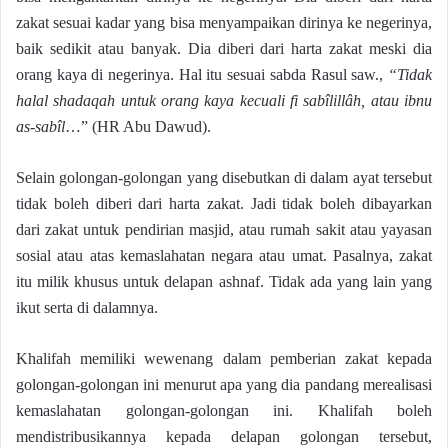
zakat sesuai kadar yang bisa menyampaikan dirinya ke negerinya,
baik sedikit atau banyak. Dia diberi dari harta zakat meski dia
orang kaya di negerinya. Hal itu sesuai sabda Rasul saw.,
“Tidak
halal shadaqah untuk orang kaya kecuali fi sabîlillâh, atau ibnu
as-sabîl
…” (HR Abu Dawud).
Selain golongan-golongan yang disebutkan di dalam ayat tersebut
tidak boleh diberi dari harta zakat. Jadi tidak boleh dibayarkan
dari zakat untuk pendirian masjid, atau rumah sakit atau yayasan
sosial atau atas kemaslahatan negara atau umat. Pasalnya, zakat
itu milik khusus untuk delapan ashnaf. Tidak ada yang lain yang
ikut serta di dalamnya.
Khalifah memiliki wewenang dalam pemberian zakat kepada
golongan-golongan ini menurut apa yang dia pandang merealisasi
kemaslahatan golongan-golongan ini. Khalifah boleh
mendistribusikannya kepada delapan golongan tersebut,