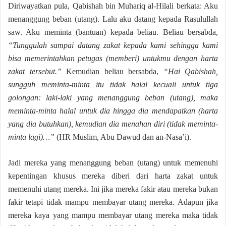
Diriwayatkan pula, Qabishah bin Muhariq al-Hilali berkata: Aku
menanggung beban (utang). Lalu aku datang kepada Rasulullah
saw. Aku meminta (bantuan) kepada beliau. Beliau bersabda,
“Tunggulah sampai datang zakat kepada kami sehingga kami
bisa memerintahkan petugas (memberi) untukmu dengan harta
zakat tersebut.”
Kemudian beliau bersabda,
“Hai Qabishah,
sungguh meminta-minta itu tidak halal kecuali untuk tiga
golongan: laki-laki yang menanggung beban (utang), maka
meminta-minta halal untuk dia hingga dia mendapatkan (harta
yang dia butuhkan), kemudian dia menahan diri (tidak meminta-
minta lagi)…”
(HR Muslim, Abu Dawud dan an-Nasa’i).
Jadi mereka yang menanggung beban (utang) untuk memenuhi
kepentingan khusus mereka diberi dari harta zakat untuk
memenuhi utang mereka. Ini jika mereka fakir atau mereka bukan
fakir tetapi tidak mampu membayar utang mereka. Adapun jika
mereka kaya yang mampu membayar utang mereka maka tidak