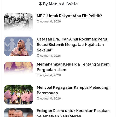
By Media Al-Wa’ie
MBG: Untuk Rakyat Atau Elit Politik?
August 4, 2026
Ustazah Dra. Iffah Ainur Rochmah: Perlu
Solusi Sistemik Mengatasi Kejahatan
Seksual”
August 4, 2026
Memahamkan Keluarga Tentang Sistem
Pergaulan Islam
August 4, 2026
Menyoal Kegagalan Kampus Melindungi
Perempuan
August 4, 2026
Erdogan Diseru untuk Kerahkan Pasukan
Selamatkan Garis Merah