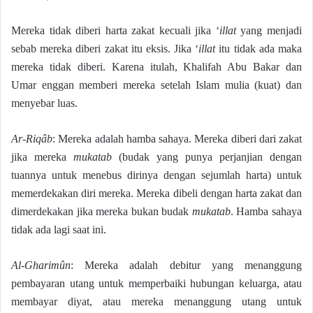
Mereka tidak diberi harta zakat kecuali jika ‘
illat
yang menjadi
sebab mereka diberi zakat itu eksis. Jika ‘
illat
itu tidak ada maka
mereka tidak diberi. Karena itulah, Khalifah Abu Bakar dan
Umar enggan memberi mereka setelah Islam mulia (kuat) dan
menyebar luas.
Ar-Riqâb
: Mereka adalah hamba sahaya. Mereka diberi dari zakat
jika mereka
mukatab
(budak yang punya perjanjian dengan
tuannya untuk menebus dirinya dengan sejumlah harta) untuk
memerdekakan diri mereka. Mereka dibeli dengan harta zakat dan
dimerdekakan jika mereka bukan budak
mukatab
. Hamba sahaya
tidak ada lagi saat ini.
Al-Gharimûn
: Mereka adalah debitur yang menanggung
pembayaran utang untuk memperbaiki hubungan keluarga, atau
membayar diyat, atau mereka menanggung utang untuk