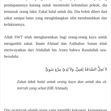
pendapatannya kurang untuk memenuhi kebutuhan pokok, dia
termasuk orang fakir. Zakat halal untuk dia. Dia boleh diberi dari
zakat sampai batas yang menghilangkan sifat membutuhkan dan
kefakirannya.
Allah SWT telah mengharamkan bagi orang-orang kaya untuk
mengambil zakat. Imam Ahmad dan Ashhabus Sunan telah
meriwayatkan dari Abdullah bin Amru bahwa Rasulullah saw.
bersabda:
لاَ تَحِلُّ الصَّدَقَةُ لِغَنِيٍّ, وَلاَ لِذِيْ مِرَّةٍ سَوِيٍّ
Zakat tidak halal untuk orang kaya dan untuk dzu al-
mirrah yang sehat
(HR Ahmad).
Dzu al-mirrah
adalah orang yang memiliki kekuatan, kemampuan