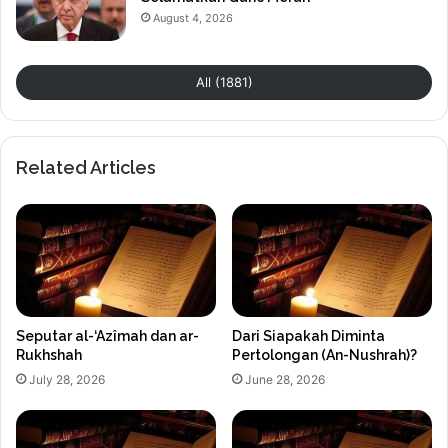
August 4, 2026
All (1881)
Related Articles
Seputar al-‘Azîmah dan ar-
Dari Siapakah Diminta
Rukhshah
Pertolongan (An-Nushrah)?
July 28, 2026
June 28, 2026