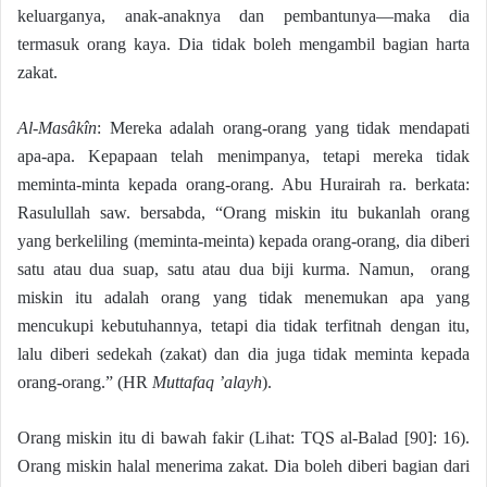
keluarganya, anak-anaknya dan pembantunya—maka dia
termasuk orang kaya. Dia tidak boleh mengambil bagian harta
zakat.
Al-Masâkîn
: Mereka adalah orang-orang yang tidak mendapati
apa-apa. Kepapaan telah menimpanya, tetapi mereka tidak
meminta-minta kepada orang-orang. Abu Hurairah ra. berkata:
Rasulullah saw. bersabda, “Orang miskin itu bukanlah orang
yang berkeliling (meminta-meinta) kepada orang-orang, dia diberi
satu atau dua suap, satu atau dua biji kurma. Namun, orang
miskin itu adalah orang yang tidak menemukan apa yang
mencukupi kebutuhannya, tetapi dia tidak terfitnah dengan itu,
lalu diberi sedekah (zakat) dan dia juga tidak meminta kepada
orang-orang.” (HR
Muttafaq ’alayh
).
Orang miskin itu di bawah fakir (Lihat: TQS al-Balad [90]: 16).
Orang miskin halal menerima zakat. Dia boleh diberi bagian dari