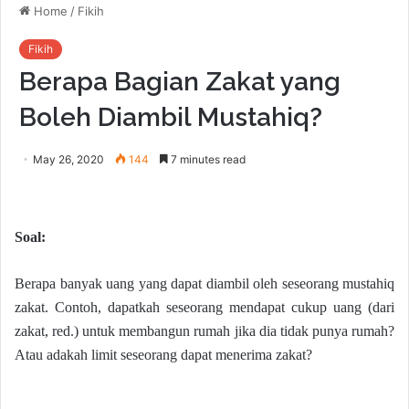
Home
/
Fikih
Fikih
Berapa Bagian Zakat yang
Boleh Diambil Mustahiq?
May 26, 2020
144
7 minutes read
Soal:
Berapa banyak uang yang dapat diambil oleh seseorang mustahiq
zakat. Contoh, dapatkah seseorang mendapat cukup uang (dari
zakat, red.) untuk membangun rumah jika dia tidak punya rumah?
Atau adakah limit seseorang dapat menerima zakat?