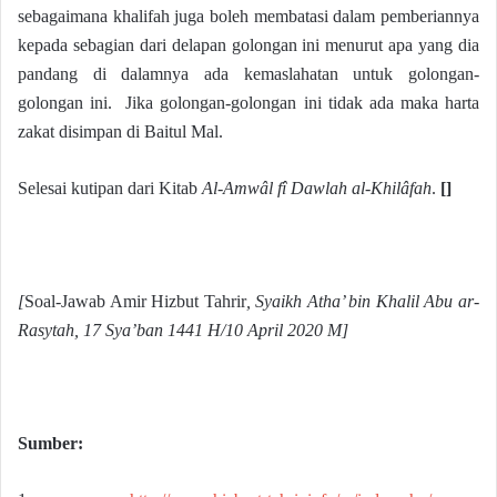
sebagaimana khalifah juga boleh membatasi dalam pemberiannya
kepada sebagian dari delapan golongan ini menurut apa yang dia
pandang di dalamnya ada kemaslahatan untuk golongan-
golongan ini. Jika golongan-golongan ini tidak ada maka harta
zakat disimpan di Baitul Mal.
Selesai kutipan dari Kitab
Al-Amwâl fî Dawlah al-Khilâfah
.
[]
[
Soal-Jawab Amir Hizbut Tahrir
, Syaikh Atha’ bin Khalil Abu ar-
Rasytah, 17 Sya’ban 1441 H/10 April 2020 M]
Sumber: