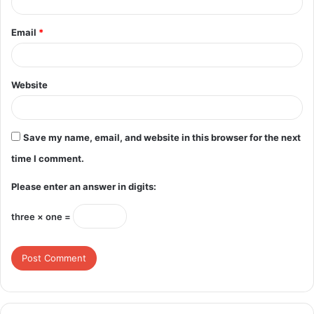
Email
*
Website
Save my name, email, and website in this browser for the next
time I comment.
Please enter an answer in digits:
three × one =