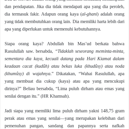
dan pendapatan. Jika dia tidak mendapati apa yang dia peroleh,
dia termasuk fakir. Adapun orang kaya (
al-ghani
) adalah orang
yang tidak membutuhkan orang lain. Dia memiliki harta lebih dari
apa yang diperlukan untuk memenuhi kebutuhannya.
Siapa orang kaya? Abdullah bin Mas’ud berkata bahwa
Rasulullah saw. bersabda,
“Tidaklah seseorang meminta-minta,
sementara dia kaya, kecuali datang pada Hari Kiamat dalam
keadaan cacat (kudûh) atau bekas luka (khudûsy) atau noda
(khumûsy) di wajahnya
.” Dikatakan, “Wahai Rasulullah, apa
yang membuat dia cukup (kaya) atau apa yang mencukupi
dirinya?” Beliau bersabda, “Lima puluh dirham atau emas yang
senilai dengan itu.” (HR Khamsah).
Jadi siapa yang memiliki lima puluh dirham yakni 148,75 gram
perak atau emas yang senilai—yang merupakan kelebihan dari
pemenuhan pangan, sandang dan papannya serta nafkah