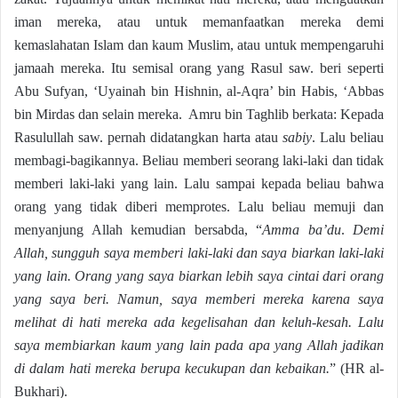
iman mereka, atau untuk memanfaatkan mereka demi
kemaslahatan Islam dan kaum Muslim, atau untuk mempengaruhi
jamaah mereka. Itu semisal orang yang Rasul saw. beri seperti
Abu Sufyan, ‘Uyainah bin Hishnin, al-Aqra’ bin Habis, ‘Abbas
bin Mirdas dan selain mereka. Amru bin Taghlib berkata: Kepada
Rasulullah saw. pernah didatangkan harta atau
sabiy
. Lalu beliau
membagi-bagikannya. Beliau memberi seorang laki-laki dan tidak
memberi laki-laki yang lain. Lalu sampai kepada beliau bahwa
orang yang tidak diberi memprotes. Lalu beliau memuji dan
menyanjung Allah kemudian bersabda, “
Amma ba’du
.
Demi
Allah, sungguh saya memberi laki-laki dan saya biarkan laki-laki
yang lain. Orang yang saya biarkan lebih saya cintai dari orang
yang saya beri. Namun, saya memberi mereka karena saya
melihat di hati mereka ada kegelisahan dan keluh-kesah. Lalu
saya membiarkan kaum yang lain pada apa yang Allah jadikan
di dalam hati mereka berupa kecukupan dan kebaikan.
” (HR al-
Bukhari).