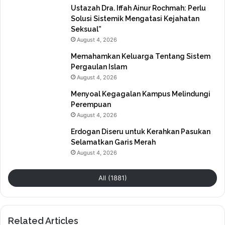
Ustazah Dra. Iffah Ainur Rochmah: Perlu
Solusi Sistemik Mengatasi Kejahatan
Seksual”
August 4, 2026
Memahamkan Keluarga Tentang Sistem
Pergaulan Islam
August 4, 2026
Menyoal Kegagalan Kampus Melindungi
Perempuan
August 4, 2026
Erdogan Diseru untuk Kerahkan Pasukan
Selamatkan Garis Merah
August 4, 2026
All (1881)
Related Articles