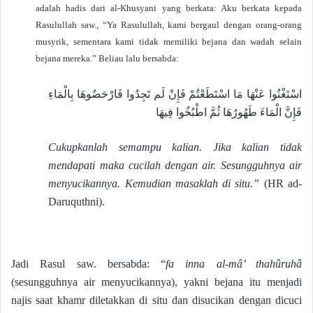
adalah hadis dari al-Khusyani yang berkata: Aku berkata kepada
Rasulullah saw., “Ya Rasulullah, kami bergaul dengan orang-orang
musyrik, sementara kami tidak memiliki bejana dan wadah selain
bejana mereka.” Beliau lalu bersabda:
اسْتَغْنُوا عَنْهَا مَا اسْتَطَعْتُمْ فَإِنْ لَم تَجِدُوا فَارْحَضُوهَا بِالْمَاءِ
فَإِنَّ الْمَاءَ طَهُورُهَا ثُمَّ اطْبُخُوا فِيهَا
Cukupkanlah semampu kalian. Jika kalian tidak
mendapati maka cucilah dengan air. Sesungguhnya air
menyucikannya. Kemudian masaklah di situ.”
(HR ad-
Daruquthni).
Jadi Rasul saw. bersabda: “
fa inna al-mâ’ thahûruhâ
(sesungguhnya air menyucikannya), yakni bejana itu menjadi
najis saat khamr diletakkan di situ dan disucikan dengan dicuci