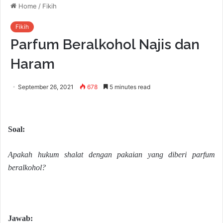
Home
/
Fikih
Fikih
Parfum Beralkohol Najis dan
Haram
September 26, 2021
678
5 minutes read
Soal:
Apakah hukum shalat dengan pakaian yang diberi parfum
beralkohol?
Jawab: