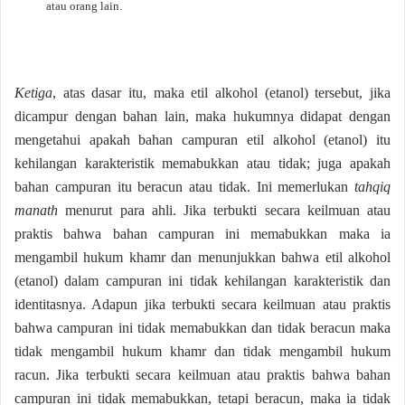
atau orang lain.
Ketiga
, atas dasar itu, maka etil alkohol (etanol) tersebut, jika
dicampur dengan bahan lain, maka hukumnya didapat dengan
mengetahui apakah bahan campuran etil alkohol (etanol) itu
kehilangan karakteristik memabukkan atau tidak; juga apakah
bahan campuran itu beracun atau tidak. Ini memerlukan
tahqiq
manath
menurut para ahli. Jika terbukti secara keilmuan atau
praktis bahwa bahan campuran ini memabukkan maka ia
mengambil hukum khamr dan menunjukkan bahwa etil alkohol
(etanol) dalam campuran ini tidak kehilangan karakteristik dan
identitasnya. Adapun jika terbukti secara keilmuan atau praktis
bahwa campuran ini tidak memabukkan dan tidak beracun maka
tidak mengambil hukum khamr dan tidak mengambil hukum
racun. Jika terbukti secara keilmuan atau praktis bahwa bahan
campuran ini tidak memabukkan, tetapi beracun, maka ia tidak