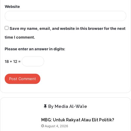
Website
Save my name, email, and website in this browser for the next
time I comment.
Please enter an answer in digits:
18 + 12 =
By Media Al-Wa’ie
MBG: Untuk Rakyat Atau Elit Politik?
August 4, 2026