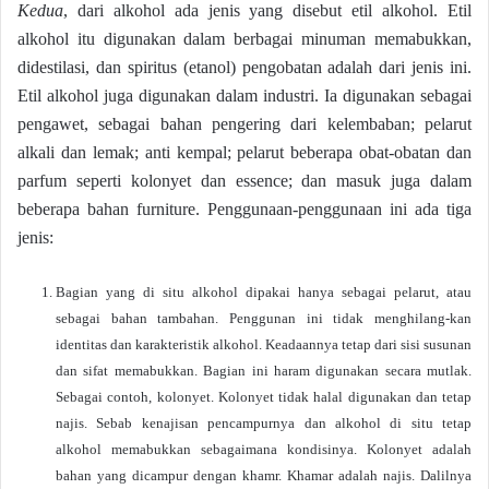
Kedua
, dari alkohol ada jenis yang disebut etil alkohol. Etil
alkohol itu digunakan dalam berbagai minuman memabukkan,
didestilasi, dan spiritus (etanol) pengobatan adalah dari jenis ini.
Etil alkohol juga digunakan dalam industri. Ia digunakan sebagai
pengawet, sebagai bahan pengering dari kelembaban; pelarut
alkali dan lemak; anti kempal; pelarut beberapa obat-obatan dan
parfum seperti kolonyet dan essence; dan masuk juga dalam
beberapa bahan furniture. Penggunaan-penggunaan ini ada tiga
jenis:
Bagian yang di situ alkohol dipakai hanya sebagai pelarut, atau
sebagai bahan tambahan. Penggunan ini tidak menghilang-kan
identitas dan karakteristik alkohol. Keadaannya tetap dari sisi susunan
dan sifat memabukkan. Bagian ini haram digunakan secara mutlak.
Sebagai contoh, kolonyet. Kolonyet tidak halal digunakan dan tetap
najis. Sebab kenajisan pencampurnya dan alkohol di situ tetap
alkohol memabukkan sebagaimana kondisinya. Kolonyet adalah
bahan yang dicampur dengan khamr. Khamar adalah najis. Dalilnya