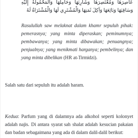
عَاصِرَهَا وَمُعْتَصِرَهَا وَشَارِبَهَا وَحَامِلَهَا وَالْمَحْمُولَةُ إِلَيْهِ
وَسَاقِيَهَا وَبَائِعَهَا وَآكِلَ ثَمَنِهَا وَالْمُشْتَرِي لَهَا وَالْمُشْتَرَاةُ لَهُ
Rasulullah saw melaknat dalam khamr sepuluh pihak:
pemerasnya; yang minta diperaskan; peminumnya;
pembawanya; yang minta dibawakan; penuangnya;
penjualnya; yang menikmati harganya; pembelinya; dan
yang minta dibelikan
(HR at-Tirmidzi).
Salah satu dari sepuluh itu adalah haram.
Kedua
: Parfum yang di dalamnya ada alkohol seperti kolonyet
adalah najis. Di antara syarat sah shalat adalah kesucian pakaian
dan badan sebagaimana yang ada di dalam dalil-dalil berikut: