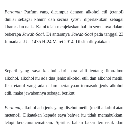
Pertama:
Parfum yang dicampur dengan alkohol etil (etanol)
dinilai sebagai khamr dan secara
syar’i
diperlakukan sebagai
khamr dan najis. Kami telah menjelaskan hal itu semuanya dalam
beberapa
Jawab-Soal
. Di antaranya
Jawab-Soal
pada tanggal 23
Jumada al-Ula 1435 H-24 Maret 2914. Di situ dinyatakan:
Seperti yang saya ketahui dari para ahli tentang ilmu-ilmu
alkohol, alkohol itu ada dua jenis: alkohol etili dan alkohol metili.
Jika etanol yang ada dalam pertanyaan termasuk jenis alkohol
etili, maka jawabannya sebagai berikut:
Pertama
, alkohol ada jenis yang disebut metili (metil alkohol atau
metanol). Dikatakan kepada saya bahwa itu tidak memabukkan,
tetapi beracun/mematikan. Spiritus bahan bakar termasuk dari